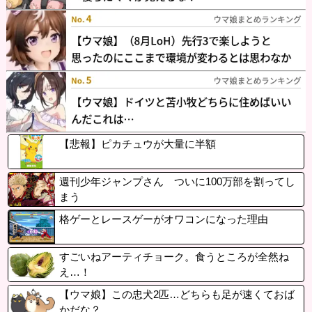
【悲報】ピカチュウが大量に半額
週刊少年ジャンプさん ついに100万部を割ってし
まう
格ゲーとレースゲーがオワコンになった理由
すごいねアーティチョーク。食うところが全然ね
え…！
【ウマ娘】この忠犬2匹…どちらも足が速くておば
かだな？