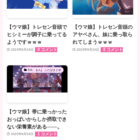
【ウマ娘】トレセン音頭で
【ウマ娘】トレセン音頭の
ヒシミーが調子に乗ってる
アヤベさん、妹に乗っ取ら
ようですｗｗｗ
れてしまうｗｗｗ
0 コメント
0 コメント
2023年8月24日
2023年8月24日
5ch、おんj、ふたばまとめ
【ウマ娘】帯に乗っかった
おっぱいからしか摂取でき
ない栄養素がある───。
1 コメント
2023年8月24日