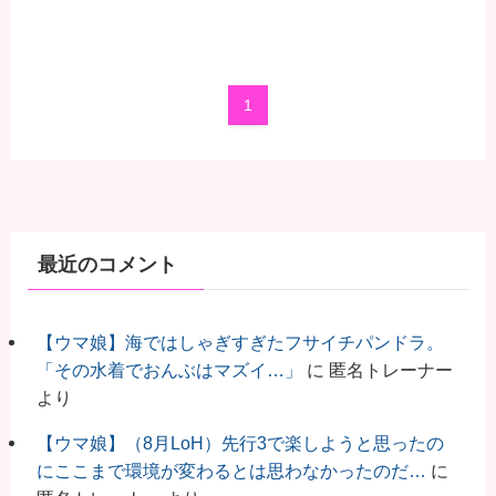
1
最近のコメント
【ウマ娘】海ではしゃぎすぎたフサイチパンドラ。
「その水着でおんぶはマズイ…」
に
匿名トレーナー
より
【ウマ娘】（8月LoH）先行3で楽しようと思ったの
にここまで環境が変わるとは思わなかったのだ…
に