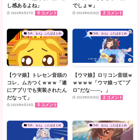
し感あるよね」
でしょｗ」
0 コメント
2 コメント
2023年8月27日
2023年8月26日
5ch、おんj、ふたばまとめ
5ch、おんj、ふたばまとめ
【ウマ娘】トレセン音頭の
【ウマ娘】ロリコン音頭ｗ
コレ、ムカつくｗｗｗ「遂
ｗｗｗｗ「ウマ娘って”プ
にアプリでも実装されたん
ロ”だな───。」
だなって」
2 コメント
2023年8月25日
0 コメント
2023年8月25日
5ch、おんj、ふたばまとめ
5ch、おんj、ふたばまとめ