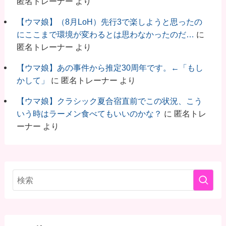
匿名トレーナー
より
【ウマ娘】（8月LoH）先行3で楽しようと思ったの
にここまで環境が変わるとは思わなかったのだ…
に
匿名トレーナー
より
【ウマ娘】あの事件から推定30周年です。←「もし
かして」
に
匿名トレーナー
より
【ウマ娘】クラシック夏合宿直前でこの状況、こう
いう時はラーメン食べてもいいのかな？
に
匿名トレ
ーナー
より