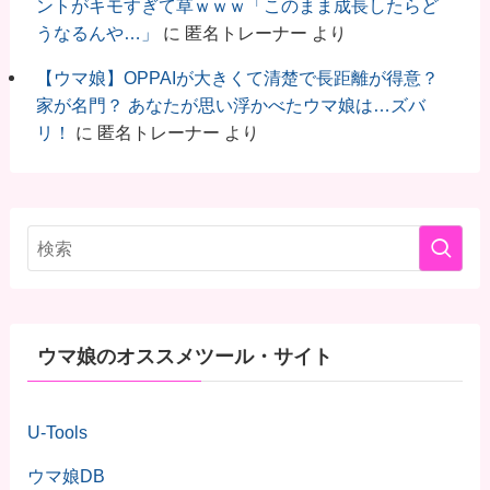
ントがキモすぎて草ｗｗｗ「このまま成長したらど
うなるんや…」
に
匿名トレーナー
より
【ウマ娘】OPPAIが大きくて清楚で長距離が得意？
家が名門？ あなたが思い浮かべたウマ娘は…ズバ
リ！
に
匿名トレーナー
より
ウマ娘のオススメツール・サイト
U-Tools
ウマ娘DB