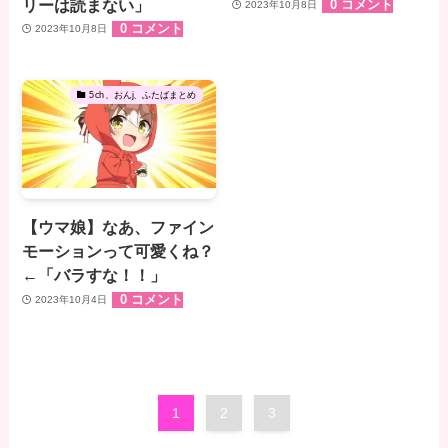
リーは読まない」
0 コメント
2023年10月8日
0 コメント
2023年10月8日
5ch、おんj、ふたばまとめ
【ウマ娘】なあ、ファイン
モーションって可愛くね？
←「バラすな！！」
0 コメント
2023年10月4日
1
2
3