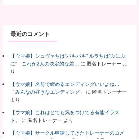
最近のコメント
【ウマ娘】シュヴァちは”バキバキ” ルラちは”ぷにぷ
に” これが2人の決定的な差…
に
匿名トレーナー
よ
り
【ウマ娘】名前で締めるエンディングいいよね…
「みんなの好きなエンディング」
に
匿名トレーナー
より
【ウマ娘】これはとても気をつけてる有能イラス
ト。
に
匿名トレーナー
より
【ウマ娘】サークル申請してきたトレーナーのコメ