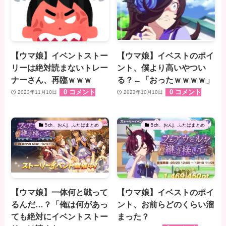
【ウマ娘】イベントストー
【ウマ娘】イベストのポイ
リーは絶対読まないトレー
ント、僕より高いやつい
ナーさん、再臨ｗｗｗ
る？←「おったｗｗｗｗ」
0 コメント
0 コメント
2023年11月10日
2023年10月10日
5ch、おんj、ふたばまとめ
5ch、おんj、ふたばまとめ
【ウマ娘】一体何と戦って
【ウマ娘】イベストのポイ
るんだ…？「俺は何があっ
ント、お前らどのくらい溜
ても絶対にイベントストー
まった？