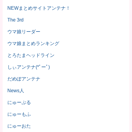
NEWまとめサイトアンテナ！
The 3rd
ウマ娘リーダー
ウマ娘まとめランキング
とろたまヘッドライン
しぃアンテナ(*ﾟーﾟ)
だめぽアンテナ
News人
にゅーぷる
にゅーもふ
にゅーおた