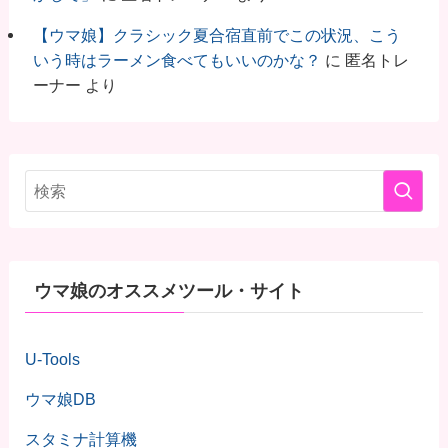
【ウマ娘】クラシック夏合宿直前でこの状況、こう
いう時はラーメン食べてもいいのかな？
に
匿名トレ
ーナー
より
ウマ娘のオススメツール・サイト
U-Tools
ウマ娘DB
スタミナ計算機