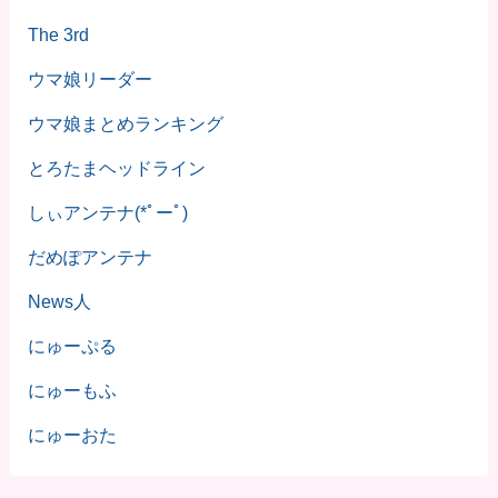
The 3rd
ウマ娘リーダー
ウマ娘まとめランキング
とろたまヘッドライン
しぃアンテナ(*ﾟーﾟ)
だめぽアンテナ
News人
にゅーぷる
にゅーもふ
にゅーおた