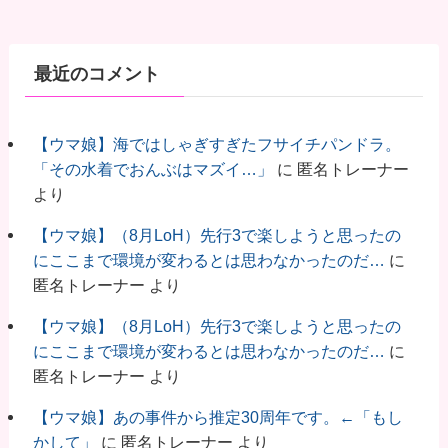
最近のコメント
【ウマ娘】海ではしゃぎすぎたフサイチパンドラ。
「その水着でおんぶはマズイ…」
に
匿名トレーナー
より
【ウマ娘】（8月LoH）先行3で楽しようと思ったの
にここまで環境が変わるとは思わなかったのだ…
に
匿名トレーナー
より
【ウマ娘】（8月LoH）先行3で楽しようと思ったの
にここまで環境が変わるとは思わなかったのだ…
に
匿名トレーナー
より
【ウマ娘】あの事件から推定30周年です。←「もし
かして」
に
匿名トレーナー
より