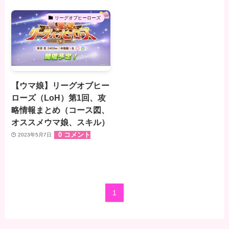
リーグオブヒーローズ
【ウマ娘】リーグオブヒー
ローズ（LoH）第1回、攻
略情報まとめ（コース図、
オススメウマ娘、スキル）
0 コメント
2023年5月7日
1