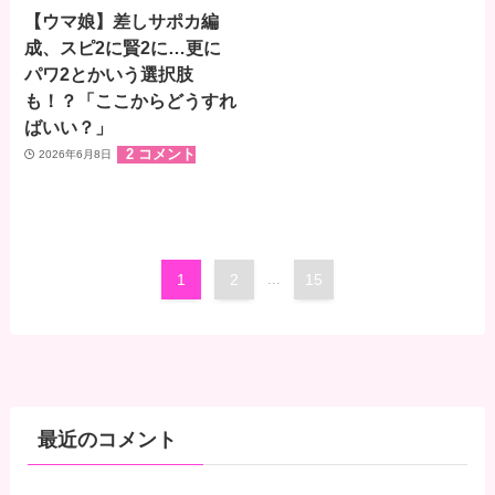
【ウマ娘】差しサポカ編
成、スピ2に賢2に…更に
パワ2とかいう選択肢
も！？「ここからどうすれ
ばいい？」
2 コメント
2026年6月8日
1
2
...
15
最近のコメント