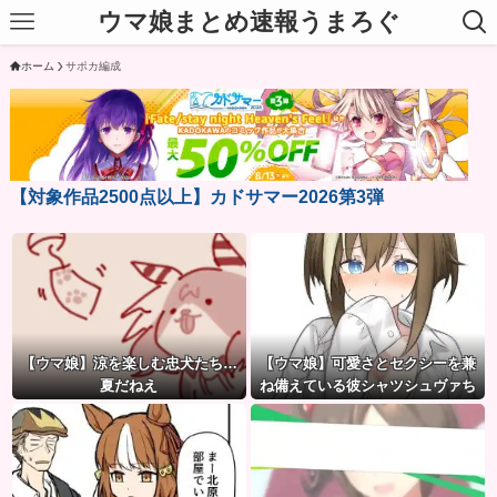
ウマ娘まとめ速報うまろぐ
ホーム
サポカ編成
【対象作品2500点以上】カドサマー2026第3弾
【ウマ娘】涼を楽しむ忠犬たち…
【ウマ娘】可愛さとセクシーを兼
夏だねえ
ね備えている彼シャツシュヴァち