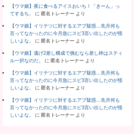
【ウマ娘】夜に食べるアイスおいち！「きーん」っ
てするち。
に
匿名トレーナー
より
【ウマ娘】イリテツに対するエアプ疑惑…先月何も
言ってなかったのに今月急にスピ3言い出したのが怪
しいよな。
に
匿名トレーナー
より
【ウマ娘】逃げ2差し構成で挑むなら差し枠はスティ
ル一択なのだ。
に
匿名トレーナー
より
【ウマ娘】イリテツに対するエアプ疑惑…先月何も
言ってなかったのに今月急にスピ3言い出したのが怪
しいよな。
に
匿名トレーナー
より
【ウマ娘】イリテツに対するエアプ疑惑…先月何も
言ってなかったのに今月急にスピ3言い出したのが怪
しいよな。
に
匿名トレーナー
より