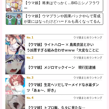
【ウマ娘】将来はでっかく…BIGニシノフラワ
ー
【ウマ娘】ウマプランや因果パックやらで育成
が楽にはなったけどハードルも高くなってるん
だ。