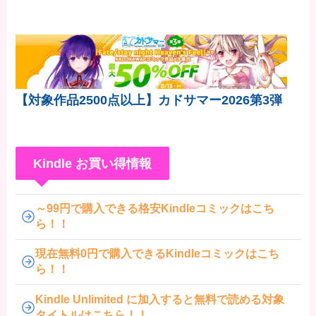
GO!
【対象作品2500点以上】カドサマー2026第3弾
Kindle お買い得情報
～99円で購入できる格安Kindleコミックはこち
ら！！
現在無料0円で購入できるKindleコミックはこち
ら！！
Kindle Unlimited に加入すると無料で読める対象
タイトルはこちら！！