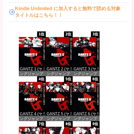
Kindle Unlimited に加入すると無料で読める対象
タイトルはこちら！！
1位
2位
3位
GANTZ 1 (ヤ
GANTZ 2 (ヤ
GANTZ 3 (ヤ
ングジャンプ
ングジャンプ
ングジャンプ
コミックス
コミックス
コミックス
4位
5位
6位
DIGITAL)
DIGITAL)
DIGITAL)
価格：¥100
価格：¥100
価格：¥100
GANTZ 4 (ヤ
GANTZ 5 (ヤ
GANTZ 6 (ヤ
ングジャンプ
ングジャンプ
ングジャンプ
コミックス
コミックス
コミックス
7位
8位
9位
DIGITAL)
DIGITAL)
DIGITAL)