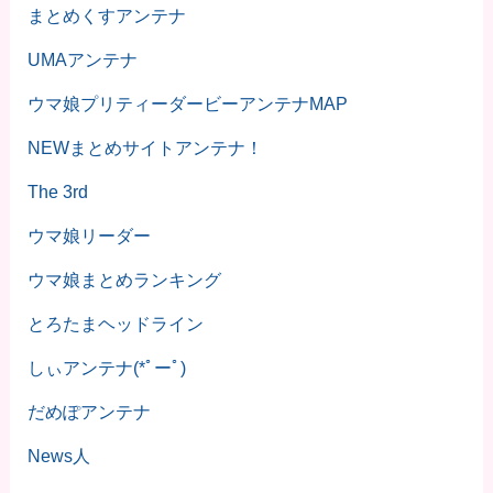
まとめくすアンテナ
UMAアンテナ
ウマ娘プリティーダービーアンテナMAP
NEWまとめサイトアンテナ！
The 3rd
ウマ娘リーダー
ウマ娘まとめランキング
とろたまヘッドライン
しぃアンテナ(*ﾟーﾟ)
だめぽアンテナ
News人