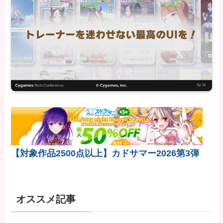
【対象作品2500点以上】カドサマー2026第3弾
オススメ記事