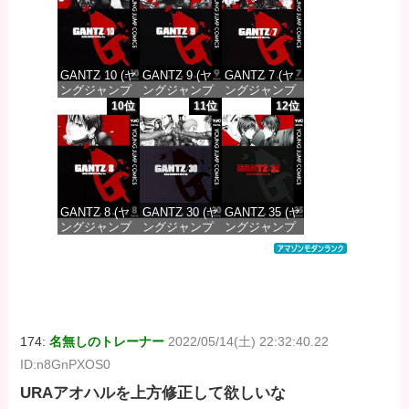
価格：¥100
価格：¥100
価格：¥100
GANTZ 10 (ヤ
GANTZ 9 (ヤ
GANTZ 7 (ヤ
ングジャンプ
ングジャンプ
ングジャンプ
コミックス
コミックス
コミックス
10位
11位
12位
DIGITAL)
DIGITAL)
DIGITAL)
価格：¥100
価格：¥100
価格：¥100
GANTZ 8 (ヤ
GANTZ 30 (ヤ
GANTZ 35 (ヤ
ングジャンプ
ングジャンプ
ングジャンプ
コミックス
コミックス
コミックス
DIGITAL)
DIGITAL)
DIGITAL)
価格：¥100
価格：¥100
価格：¥100
174:
名無しのトレーナー
2022/05/14(土) 22:32:40.22
ID:n8GnPXOS0
URAアオハルを上方修正して欲しいな