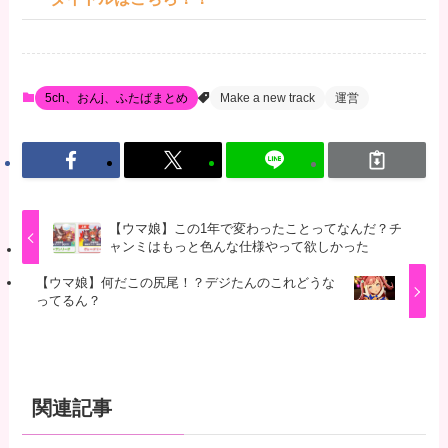
5ch、おんj、ふたばまとめ
Make a new track
運営
【ウマ娘】この1年で変わったことってなんだ？チ
ャンミはもっと色んな仕様やって欲しかった
【ウマ娘】何だこの尻尾！？デジたんのこれどうな
ってるん？
関連記事