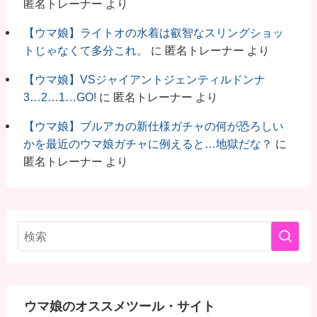
匿名トレーナー
より
【ウマ娘】ライトオの水着は叡智なスリングショッ
トじゃなくて多分これ。
に
匿名トレーナー
より
【ウマ娘】VSジャイアントジェンティルドンナ
3…2…1…GO!
に
匿名トレーナー
より
【ウマ娘】ブルアカの新仕様ガチャの何が恐ろしい
かを最近のウマ娘ガチャに例えると…地獄だな？
に
匿名トレーナー
より
ウマ娘のオススメツール・サイト