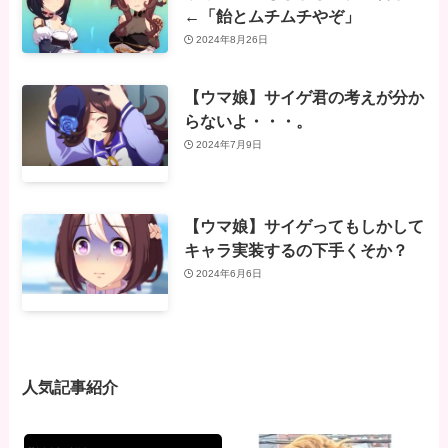
←「飴とムチムチやぞ」
2024年8月26日
【ウマ娘】サイゲ君の考えが分か
らないよ・・・。
2024年7月9日
【ウマ娘】サイゲってもしかして
キャラ実装するの下手くそか？
2024年6月6日
人気記事紹介