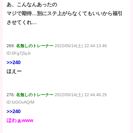
あ、こんなんあったの
マジで期待…別にステ上がらなくてもいいから福引
させてくれ…
269:
名無しのトレーナー
2022/05/14(土) 22:44:13.46
ID:0Fg7jSyJr
>>240
ほえー
276:
名無しのトレーナー
2022/05/14(土) 22:44:46.25
ID:fzGOvAQ/M
>>240
ほわぁwww