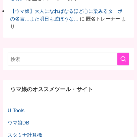
【ウマ娘】大人になればなるほど心に染みるターボ
の名言…また明日も遊ぼうな…
に
匿名トレーナー
よ
り
ウマ娘のオススメツール・サイト
U-Tools
ウマ娘DB
スタミナ計算機