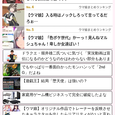
ドラクエ・堀井雄二氏ついに気づく「実況動画は宣
伝になるのかどうなのかはわからない部分もありま
すけど」
でもやっぱり一番面白かったモンハンって「2nd
G」だよね
【遊戯王】結局「堕天使」は強いの？
家庭用ゲーム機ビジネスって完全に破綻したよな
【ウマ娘】オリジナル作品でトレーナーを反映させ
たキャラクターを出したらリアリティがないと言わ