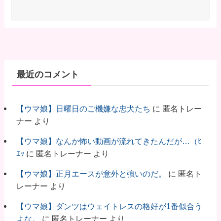
最近のコメント
【ウマ娘】日曜日のご機嫌な忠犬たち
に
匿名トレー
ナー
より
【ウマ娘】なんか怖い動画が流れてきたんだが…（ﾋ
ｴｯ
に
匿名トレーナー
より
【ウマ娘】正月エースが意外と強いのだ。
に
匿名ト
レーナー
より
【ウマ娘】ダンツはウェイトレスの格好が1番似合う
よな。
に
匿名トレーナー
より