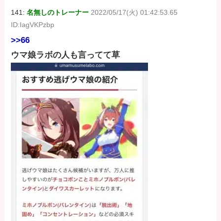
141:
名無しのトレーナー
2022/05/17(火) 01:42:53.65
ID:IagVKPzbp
>>66
ウマ娘ラボの人も言ってて草