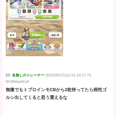
53:
名無しのトレーナー
2022/05/17(火) 01:24:17.71
ID:5Ri3uHCz0
無微でもトプロインモCBから2枚持ってたら根性ゴ
ルシ出してくると思う震えるな