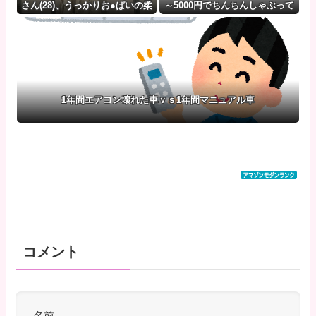
さん(28)、うっかりお●ぱいの柔
～5000円でちんちんしゃぶって
らかさを公表してしまうｗｗｗ
もらえる場所wwww
wｗｗｗｗｗｗｗｗ❤
1年間エアコン壊れた車ｖｓ1年間マニュアル車
コメント