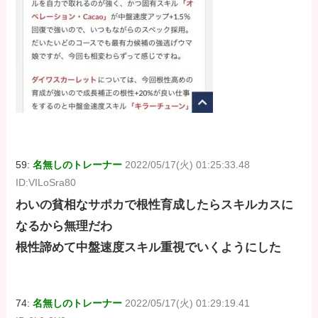
59:
名無しのトレーナー
2022/05/17(火) 01:25:33.48
ID:VILoSra80
わいの貧相なサポカで根性育成したらスキルカスに
なるから無理だわ
根性諦めて中盤速度スキル重視でいくようにした
74:
名無しのトレーナー
2022/05/17(火) 01:29:19.41