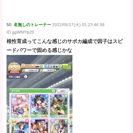
価格：¥100
価格：¥100
価格：¥100
50:
名無しのトレーナー
2022/05/17(火) 01:23:46.58
ID:ggWNfYp20
根性育成ってこんな感じのサポカ編成で因子はスピ
ードパワーで固める感じかな