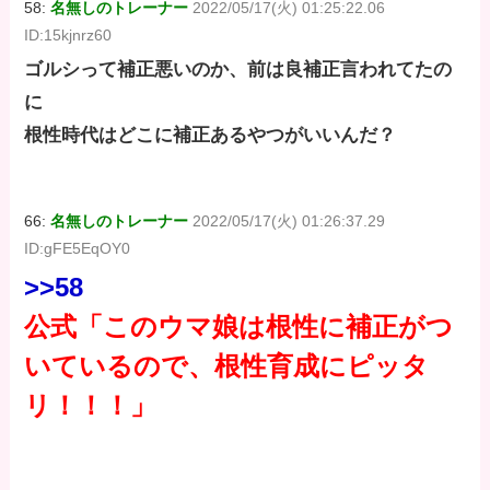
58:
名無しのトレーナー
2022/05/17(火) 01:25:22.06
ID:15kjnrz60
ゴルシって補正悪いのか、前は良補正言われてたの
に
根性時代はどこに補正あるやつがいいんだ？
66:
名無しのトレーナー
2022/05/17(火) 01:26:37.29
ID:gFE5EqOY0
>>58
公式「このウマ娘は根性に補正がつ
いているので、根性育成にピッタ
リ！！！」