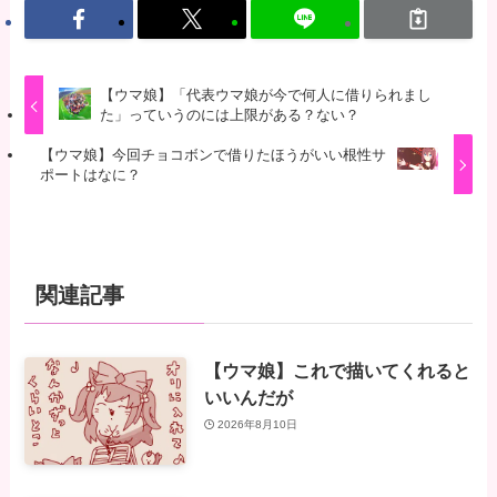
【ウマ娘】「代表ウマ娘が今で何人に借りられまし
た」っていうのには上限がある？ない？
【ウマ娘】今回チョコボンで借りたほうがいい根性サ
ポートはなに？
関連記事
【ウマ娘】これで描いてくれると
いいんだが
2026年8月10日