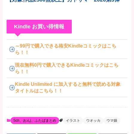
Kindle お買い得情報
～99円で購入できる格安Kindleコミックはこち
ら！！
現在無料0円で購入できるKindleコミックはこち
ら！！
Kindle Unlimited に加入すると無料で読める対象
タイトルはこちら！！
5ch、おんj、ふたばまとめ
イラスト
ウオッカ
ウマ娘