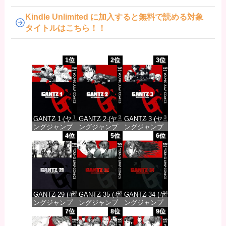
Kindle Unlimited に加入すると無料で読める対象
タイトルはこちら！！
1位
2位
3位
GANTZ 1 (ヤ
GANTZ 2 (ヤ
GANTZ 3 (ヤ
ングジャンプ
ングジャンプ
ングジャンプ
コミックス
コミックス
コミックス
4位
5位
6位
DIGITAL)
DIGITAL)
DIGITAL)
価格：¥617
価格：¥617
価格：¥617
GANTZ 29 (ヤ
GANTZ 35 (ヤ
GANTZ 34 (ヤ
ングジャンプ
ングジャンプ
ングジャンプ
コミックス
コミックス
コミックス
7位
8位
9位
DIGITAL)
DIGITAL)
DIGITAL)