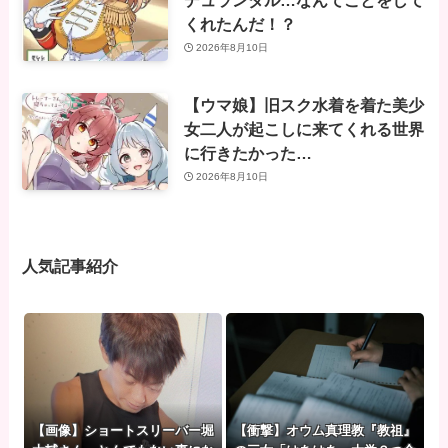
くれたんだ！？
2026年8月10日
【ウマ娘】旧スク水着を着た美少
女二人が起こしに来てくれる世界
に行きたかった…
2026年8月10日
人気記事紹介
【画像】ショートスリーバー堀
【衝撃】オウム真理教『教祖』