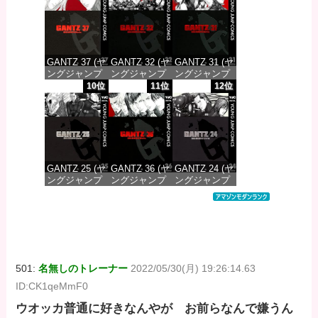
価格：¥647
価格：¥647
価格：¥647
GANTZ 37 (ヤ
GANTZ 32 (ヤ
GANTZ 31 (ヤ
ングジャンプ
ングジャンプ
ングジャンプ
コミックス
コミックス
コミックス
10位
11位
12位
DIGITAL)
DIGITAL)
DIGITAL)
価格：¥647
価格：¥647
価格：¥647
GANTZ 25 (ヤ
GANTZ 36 (ヤ
GANTZ 24 (ヤ
ングジャンプ
ングジャンプ
ングジャンプ
コミックス
コミックス
コミックス
DIGITAL)
DIGITAL)
DIGITAL)
価格：¥647
価格：¥647
価格：¥647
501:
名無しのトレーナー
2022/05/30(月) 19:26:14.63
ID:CK1qeMmF0
ウオッカ普通に好きなんやが お前らなんで嫌うん