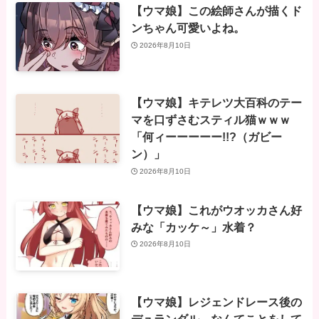
【ウマ娘】この絵師さんが描くド
ンちゃん可愛いよね。
2026年8月10日
【ウマ娘】キテレツ大百科のテー
マを口ずさむスティル猫ｗｗｗ
「何ィーーーーー!!?（ガビー
ン）」
2026年8月10日
【ウマ娘】これがウオッカさん好
みな「カッケ～」水着？
2026年8月10日
【ウマ娘】レジェンドレース後の
デュランダル…なんてことをして