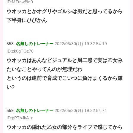
ID:MZtnwf9n0
ウオッカとかオグリやゴルシは男だと思ってるから
下半身にひびかん
558:
名無しのトレーナー
2022/05/30(月) 19:32:54.19
ID:zk0gTGz70
ウオッカはあんなビジュアルと厨二感で実は乙女み
たいなことやってんのが無理だわ
というのは建前で育成でこいつに負けまくるから嫌
い?
559:
名無しのトレーナー
2022/05/30(月) 19:32:54.74
ID:pPTbJkA+r
ウオッカの隠れた乙女の部分をライブで感じてから