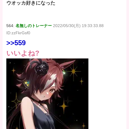
ウオッカ好きになった
564:
名無しのトレーナー
2022/05/30(月) 19:33:33.88
ID:zzFkrGsf0
>>559
いいよね?