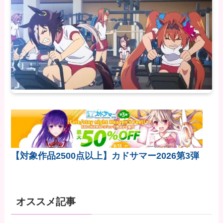
【対象作品2500点以上】カドサマー2026第3弾
オススメ記事