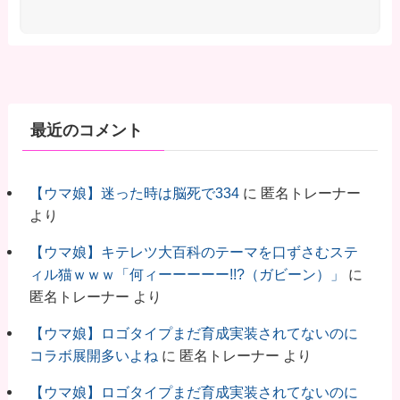
最近のコメント
【ウマ娘】迷った時は脳死で334
に
匿名トレーナー
より
【ウマ娘】キテレツ大百科のテーマを口ずさむステ
ィル猫ｗｗｗ「何ィーーーーー!!?（ガビーン）」
に
匿名トレーナー
より
【ウマ娘】ロゴタイプまだ育成実装されてないのに
コラボ展開多いよね
に
匿名トレーナー
より
【ウマ娘】ロゴタイプまだ育成実装されてないのに