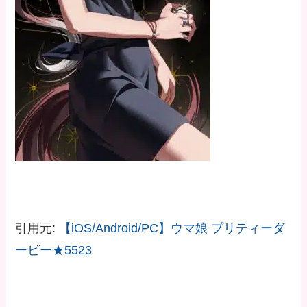
引用元:
【iOS/Android/PC】ウマ娘 プリティーダ
ービー★5523