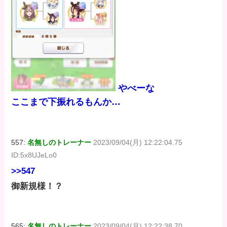
やべーな
ここまで下振れるもんか…
557:
名無しのトレーナー
2023/09/04(月) 12:22:04.75
ID:5x8UJeLo0
>>547
御新規様！？
565:
名無しのトレーナー
2023/09/04(月) 12:22:38.70