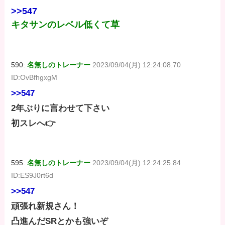
>>547
キタサンのレベル低くて草
590:
名無しのトレーナー
2023/09/04(月) 12:24:08.70
ID:OvBfhgxgM
>>547
2年ぶりに言わせて下さい
初スレへ👉
595:
名無しのトレーナー
2023/09/04(月) 12:24:25.84
ID:ES9J0rt6d
>>547
頑張れ新規さん！
凸進んだSRとかも強いぞ