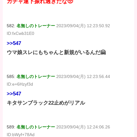
ガチャ運下振れ過ぎだな🥺
582:
名無しのトレーナー
2023/09/04(月) 12:23:50.92
ID:fxCwb31E0
>>547
ウマ娘スレにもちゃんと新規がいるんだ🤗
585:
名無しのトレーナー
2023/09/04(月) 12:23:56.44
ID:e+6Hzyf3d
>>547
キタサンブラック22止めがリアル
589:
名無しのトレーナー
2023/09/04(月) 12:24:06.26
ID:bWyf+78Ad