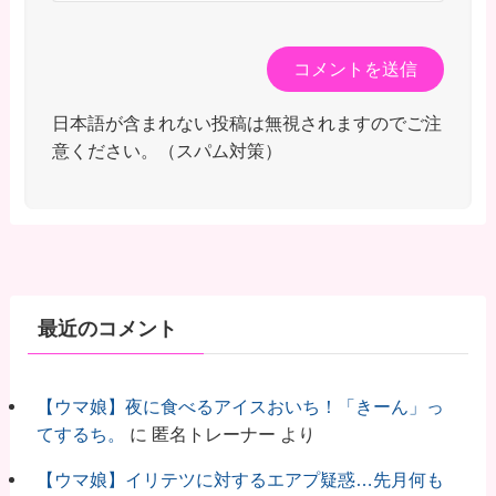
日本語が含まれない投稿は無視されますのでご注
意ください。（スパム対策）
最近のコメント
【ウマ娘】夜に食べるアイスおいち！「きーん」っ
てするち。
に
匿名トレーナー
より
【ウマ娘】イリテツに対するエアプ疑惑…先月何も