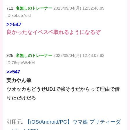
712:
名無しのトレーナー
2023/09/04(月) 12:32:48.89
ID:xeLdp7eld
>>547
良かったなイベスペ取れるようになるぞ
925:
名無しのトレーナー
2023/09/04(月) 12:48:02.82
ID:76spVWzhM
>>547
実力やん😅
ウオッカもどうせUD1で強そうだからって理由で借
りただけだろ
引用元:
【iOS/Android/PC】ウマ娘 プリティーダ