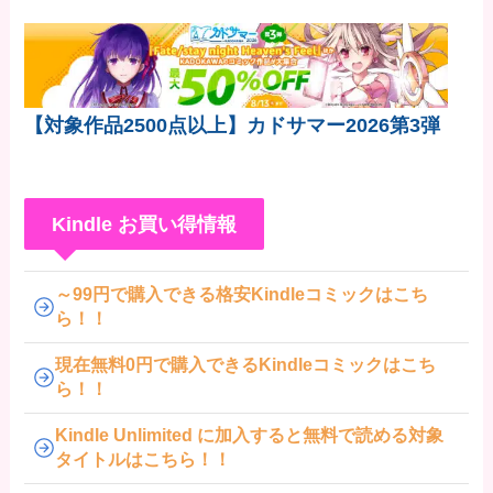
【対象作品2500点以上】カドサマー2026第3弾
Kindle お買い得情報
～99円で購入できる格安Kindleコミックはこち
ら！！
現在無料0円で購入できるKindleコミックはこち
ら！！
Kindle Unlimited に加入すると無料で読める対象
タイトルはこちら！！