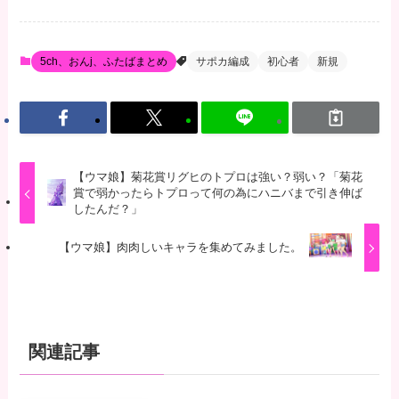
5ch、おんj、ふたばまとめ
サポカ編成
初心者
新規
【ウマ娘】菊花賞リグヒのトプロは強い？弱い？「菊花
賞で弱かったらトプロって何の為にハニバまで引き伸ば
したんだ？」
【ウマ娘】肉肉しいキャラを集めてみました。
関連記事