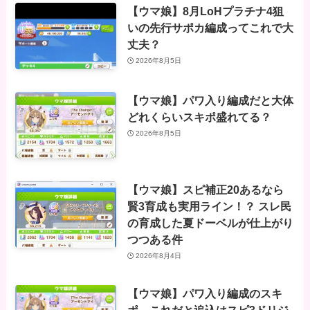
【ウマ娘】8月LoHプラチナ4狙
いの先行サポカ編成ってこれで大
丈夫？
2026年8月5日
【ウマ娘】パワ入り編成だと大体
どれくらいスキポ盛れてる？
2026年8月5日
【ウマ娘】スピ補正20あるなら
賢3育成も実用ライン！？ スレ民
の育成した夏ドーベルが仕上がり
つつある件
2026年8月4日
【ウマ娘】パワ入り編成のスキ