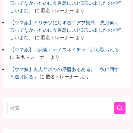
言ってなかったのに今月急にスピ3言い出したのが怪
しいよな。
に
匿名トレーナー
より
【ウマ娘】イリテツに対するエアプ疑惑…先月何も
言ってなかったのに今月急にスピ3言い出したのが怪
しいよな。
に
匿名トレーナー
より
【ウマ娘】（悲報）ナイスネイチャ、討ち取られる
に
匿名トレーナー
より
【ウマ娘】友人サポカの序盤あるある。「後に回す
と逃げ回る」
に
匿名トレーナー
より