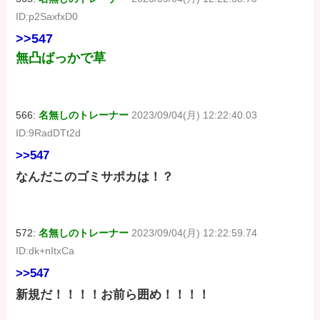
ID:p2SaxfxD0
>>547
無凸ばっかで草
566:
名無しのトレーナー
2023/09/04(月) 12:22:40.03
ID:9RadDTt2d
>>547
なんだこのゴミサポカは！？
572:
名無しのトレーナー
2023/09/04(月) 12:22:59.74
ID:dk+nItxCa
>>547
新規だ！！！！お前ら囲め！！！！