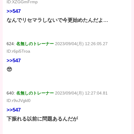
ID:XZGGmFrmp
>>547
なんでリセマラしないで今更始めたんだよ…
624:
名無しのトレーナー
2023/09/04(月) 12:26:05.27
ID:r6pi5Troa
>>547
🥺
640:
名無しのトレーナー
2023/09/04(月) 12:27:04.81
ID:r9vJVgkl0
>>547
下振れる以前に問題あるんだが