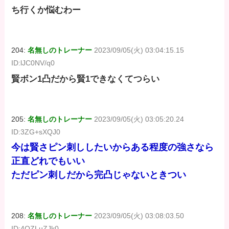
ち行くか悩むわー
204:
名無しのトレーナー
2023/09/05(火) 03:04:15.15
ID:lJC0NV/q0
賢ボン1凸だから賢1できなくてつらい
205:
名無しのトレーナー
2023/09/05(火) 03:05:20.24
ID:3ZG+sXQJ0
今は賢さピン刺ししたいからある程度の強さなら
正直どれでもいい
ただピン刺しだから完凸じゃないときつい
208:
名無しのトレーナー
2023/09/05(火) 03:08:03.50
ID:4OZLuZJk0