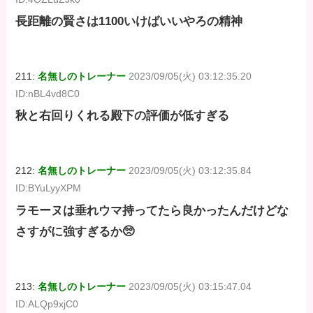
長距離の賢さは1100いけばいいやろの精神
211:
名無しのトレーナー
2023/09/05(火) 03:12:35.20
ID:nBL4vd8C0
秋と右回りくれる殿下の評価が低すぎる
212:
名無しのトレーナー
2023/09/05(火) 03:12:35.84
ID:BYuLyyXPM
ラモーヌは垂れウマ持ってたら良かったんだけどな
さすがに強すぎるか🥺
213:
名無しのトレーナー
2023/09/05(火) 03:15:47.04
ID:ALQp9xjC0