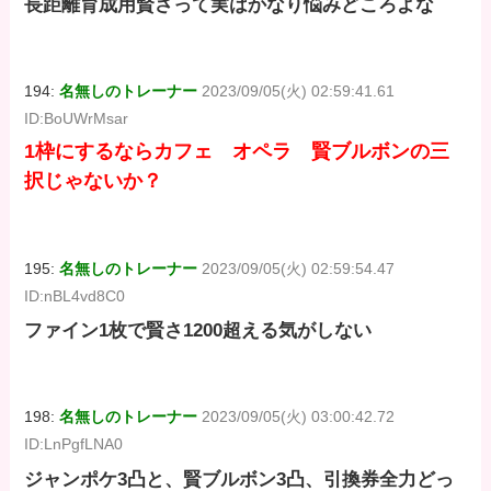
長距離育成用賢さって実はかなり悩みどころよな
194:
名無しのトレーナー
2023/09/05(火) 02:59:41.61
ID:BoUWrMsar
1枠にするならカフェ オペラ 賢ブルボンの三
択じゃないか？
195:
名無しのトレーナー
2023/09/05(火) 02:59:54.47
ID:nBL4vd8C0
ファイン1枚で賢さ1200超える気がしない
198:
名無しのトレーナー
2023/09/05(火) 03:00:42.72
ID:LnPgfLNA0
ジャンポケ3凸と、賢ブルボン3凸、引換券全力どっ