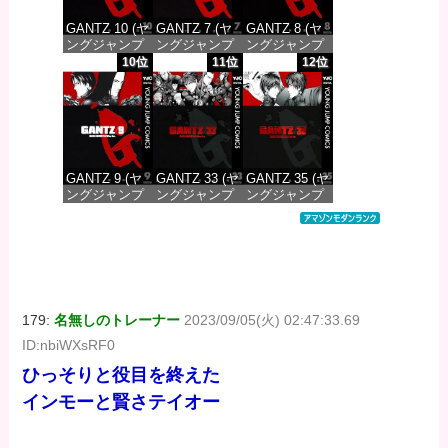
GANTZ 10 (ヤ
GANTZ 7 (ヤ
GANTZ 8 (ヤ
ングジャンプ
ングジャンプ
ングジャンプ
コミックス
コミックス
コミックス
10位
11位
12位
DIGITAL)
DIGITAL)
DIGITAL)
価格：¥100
価格：¥100
価格：¥100
GANTZ 9 (ヤ
GANTZ 33 (ヤ
GANTZ 35 (ヤ
ングジャンプ
ングジャンプ
ングジャンプ
コミックス
コミックス
コミックス
DIGITAL)
DIGITAL)
DIGITAL)
価格：¥100
価格：¥100
価格：¥100
179:
名無しのトレーナー
2023/09/05(火) 02:47:33.69
ID:nbiWXsRF0
ひっそりと役目を終えた
インモーと賢さテイオー