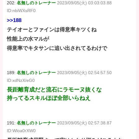
202:
名無しのトレーナー
2023/09/05(火) 03:03:03.88
ID:nbiWXsRF0
>>188
テイオーとファインは得意率キツくね
性能上の水マルが
得意率でキタサンに追い出されてるわけで
189:
名無しのトレーナー
2023/09/05(火) 02:54:57.50
ID:xdNzX/eG0
長距離育成だと流石にラモーヌ抜くな
持ってるスキルほぼ全部いらねえ
191:
名無しのトレーナー
2023/09/05(火) 02:57:38.87
ID:Wloa0rXW0