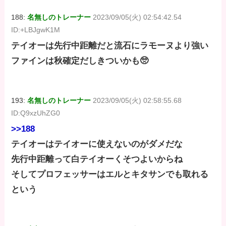
188:
名無しのトレーナー
2023/09/05(火) 02:54:42.54
ID:+LBJgwK1M
テイオーは先行中距離だと流石にラモーヌより強い
ファインは秋確定だしきついかも🥺
193:
名無しのトレーナー
2023/09/05(火) 02:58:55.68
ID:Q9xzUhZG0
>>188
テイオーはテイオーに使えないのがダメだな
先行中距離って白テイオーくそつよいからね
そしてプロフェッサーはエルとキタサンでも取れる
という