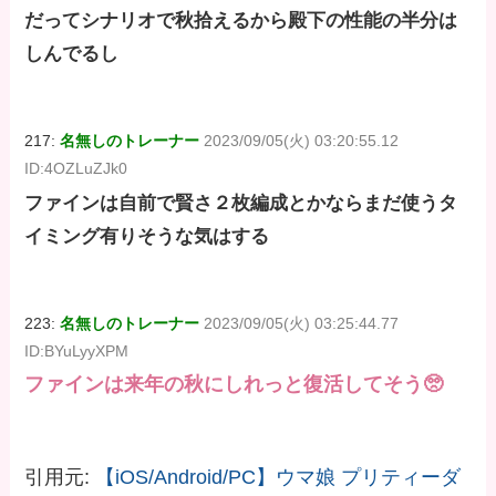
だってシナリオで秋拾えるから殿下の性能の半分は
しんでるし
217:
名無しのトレーナー
2023/09/05(火) 03:20:55.12
ID:4OZLuZJk0
ファインは自前で賢さ２枚編成とかならまだ使うタ
イミング有りそうな気はする
223:
名無しのトレーナー
2023/09/05(火) 03:25:44.77
ID:BYuLyyXPM
ファインは来年の秋にしれっと復活してそう🥺
引用元:
【iOS/Android/PC】ウマ娘 プリティーダ