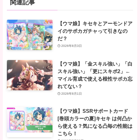
関連記事
【ウマ娘】キセキとアーモンドア
イのサポカガチャって引きなの
だ？
2026年8月3日
【ウマ娘】「金スキル強い」「白
スキル強い」「更にスキポ2」←
マイル育成で使える根性サポカ忘
れてない？
2026年8月1日
【ウマ娘】SSRサポートカード
[巻頭カラーの夏]キセキ は何凸か
ら使える？気になる凸毎の性能は
こちら！