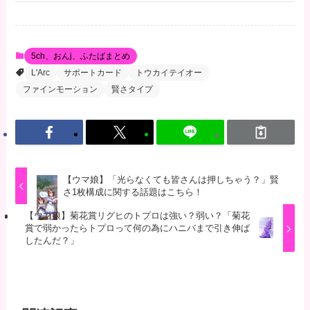
5ch、おんj、ふたばまとめ
L'Arc
サポートカード
トウカイテイオー
ファインモーション
賢さタイプ
【ウマ娘】「光らなくても皆さんは押しちゃう？」賢
さ1枚構成に関する話題はこちら！
【ウマ娘】菊花賞リグヒのトプロは強い？弱い？「菊花
賞で弱かったらトプロって何の為にハニバまで引き伸ば
したんだ？」