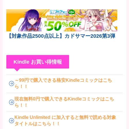
【対象作品2500点以上】カドサマー2026第3弾
Kindle お買い得情報
～99円で購入できる格安Kindleコミックはこち
ら！！
現在無料0円で購入できるKindleコミックはこち
ら！！
Kindle Unlimited に加入すると無料で読める対象
タイトルはこちら！！