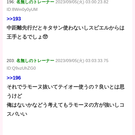
196:
名無しのトレーナー
2023/09/05(火) 03:00:23.82
ID:8Wm0y0yUM
>>193
中距離先行だとキタサン使わないしスピエルからは
王手とるでしょ🥺
203:
名無しのトレーナー
2023/09/05(火) 03:03:33.75
ID:Q9xzUhZG0
>>196
それでラモーヌ抜いてテイオー使うの？良いとは思
うけど
俺はないかなどう考えてもラモーヌの方が強いしコ
スパいい