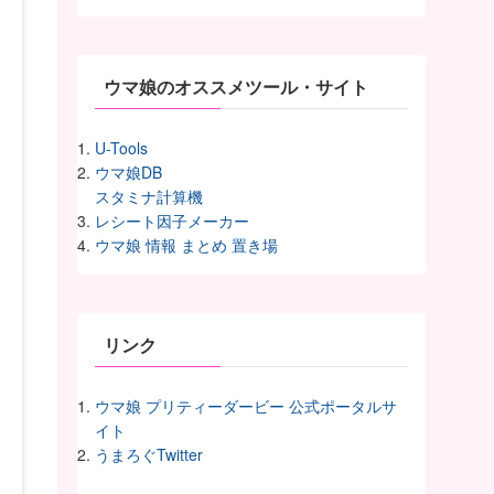
イ
ヴ
ウマ娘のオススメツール・サイト
U-Tools
ウマ娘DB
スタミナ計算機
レシート因子メーカー
ウマ娘 情報 まとめ 置き場
リンク
ウマ娘 プリティーダービー 公式ポータルサ
イト
うまろぐTwitter