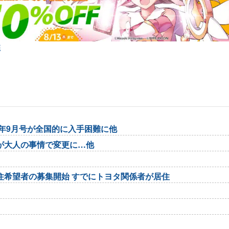
弾
6年9月号が全国的に入手困難に他
が大人の事情で変更に…他
住希望者の募集開始 すでにトヨタ関係者が居住