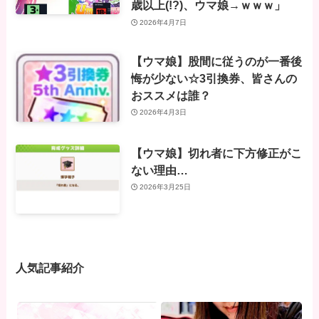
歳以上(!?)、ウマ娘→ｗｗｗ」
2026年4月7日
【ウマ娘】股間に従うのが一番後
悔が少ない☆3引換券、皆さんの
おススメは誰？
2026年4月3日
【ウマ娘】切れ者に下方修正がこ
ない理由…
2026年3月25日
人気記事紹介