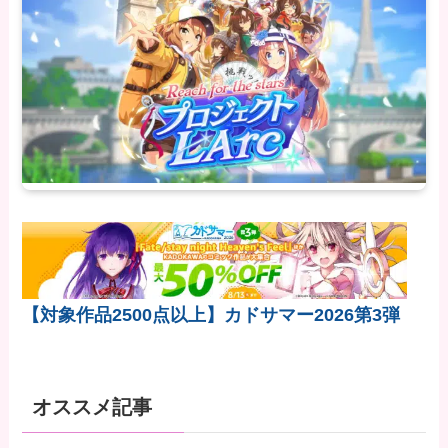
【対象作品2500点以上】カドサマー2026第3弾
オススメ記事