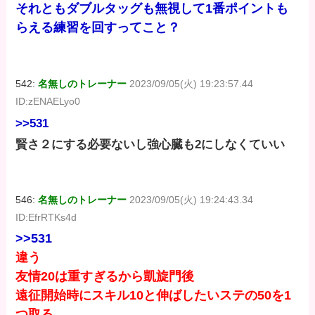
それともダブルタッグも無視して1番ポイントも
らえる練習を回すってこと？
542:
名無しのトレーナー
2023/09/05(火) 19:23:57.44
ID:zENAELyo0
>>531
賢さ２にする必要ないし強心臓も2にしなくていい
546:
名無しのトレーナー
2023/09/05(火) 19:24:43.34
ID:EfrRTKs4d
>>531
違う
友情20は重すぎるから凱旋門後
遠征開始時にスキル10と伸ばしたいステの50を1
つ取る