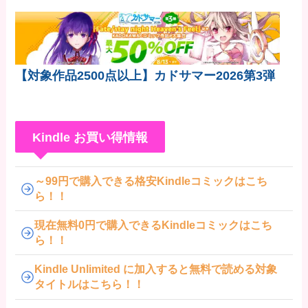
【対象作品2500点以上】カドサマー2026第3弾
Kindle お買い得情報
～99円で購入できる格安Kindleコミックはこち
ら！！
現在無料0円で購入できるKindleコミックはこち
ら！！
Kindle Unlimited に加入すると無料で読める対象
タイトルはこちら！！