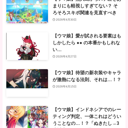
まりにも軽視しすぎてない？ そ
ろそろスキポ関連を見直すべき
2026年4月30日
【ウマ娘】愛が試される要素はも
しかしたら ●● の本番かもしれな
い…
2026年4月27日
【ウマ娘】待望の新衣装やキャラ
が激熱になる法則、それは…！？
2026年4月15日
【ウマ娘】インドネシアでのレー
ティング判定、一体これはどうい
うことなの…！？「ぬきたし→3