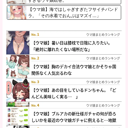
すぎるウマ娘絵巻。
【ウマ娘】海ではしゃぎすぎたフサイチパンド
ラ。「その水着でおんぶはマズイ…」