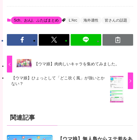
5ch、おんj、ふたばまとめ
L'Arc
海外適性
皆さんの話題
【ウマ娘】肉肉しいキャラを集めてみました。
【ウマ娘】ひょっとして「どこ吹く風」が強いとか
ない？
関連記事
【ウマ娘】無人島からステ差をあ