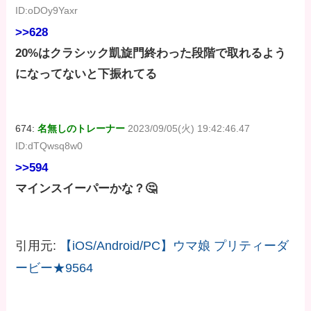
ID:oDOy9Yaxr
>>628
20%はクラシック凱旋門終わった段階で取れるよう
になってないと下振れてる
674:
名無しのトレーナー
2023/09/05(火) 19:42:46.47
ID:dTQwsq8w0
>>594
マインスイーパーかな？🤔
引用元:
【iOS/Android/PC】ウマ娘 プリティーダ
ービー★9564