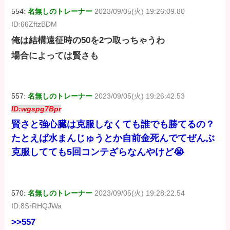
554:
名無しのトレーナー
2023/09/05(火) 19:26:09.80
ID:66ZftzBDM
俺は結構遠征時の50を2つ取っちゃうわ
場合によっては賢さも
557:
名無しのトレーナー
2023/09/05(火) 19:26:42.53
ID:wgspg7Bpr
賢さと強心臓は克服しなくても誰でも勝てるの？
たとえば水まんじゅうとか自前金死んでてぜんぶ
克服してても5回コンテざらなんやけど😭
570:
名無しのトレーナー
2023/09/05(火) 19:28:22.54
ID:8SrRHQJWa
>>557