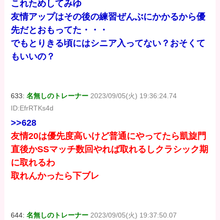
これためしてみゆ
友情アップはその後の練習ぜんぶにかかるから優
先だとおもってた・・・
でもとりきる頃にはシニア入ってない？おそくて
もいいの？
633:
名無しのトレーナー
2023/09/05(火) 19:36:24.74
ID:EfrRTKs4d
>>628
友情20は優先度高いけど普通にやってたら凱旋門
直後かSSマッチ数回やれば取れるしクラシック期
に取れるわ
取れんかったら下ブレ
644:
名無しのトレーナー
2023/09/05(火) 19:37:50.07