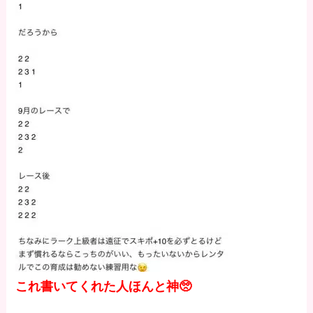
これ書いてくれた人ほんと神🥺