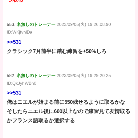
553:
名無しのトレーナー
2023/09/05(火) 19:26:08.90
ID:WKjfvnlDa
>>531
クラシック7月前半に踏む練習を+50%しろ
582:
名無しのトレーナー
2023/09/05(火) 19:29:20.25
ID:QkJyhWBh0
>>531
俺はニエルが始まる前に550残せるように取るかな
そしたらニエル後に600以上なので練習見て友情取る
かフランス語取るか選択する