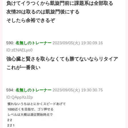
負けてイラつくから凱旋門前に課題系は全部取る
友情20は取るのは凱旋門後にする
そしたら余裕できるぞ
590:
名無しのトレーナー
2023/09/05(火) 19:30:09.16
ID:zENAELyo0
強心臓と賢さを取らなくても勝てないならリタイア
これが一番良い
594:
名無しのトレーナー
2023/09/05(火) 19:30:30.75
ID:QAppXzJ2p