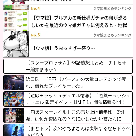
【スターブロッサム】64話感想まとめ チトセオ
ー編始まるか？
浜口氏「『FF7 リバース』の大量コンテンツで疲
れ、離れたプレイヤーいた」
【遊戯王ラッシュデュエル情報】「遊戯王ラッシュ
デュエル 限定イベント LIMIT 1」開催情報公開！
【崩壊スターレイル】この売り上げ前年比「3割
減」は何が原因なの？なにかしたかい君たちに
【まどドラ】次のやちよさんは実装するならドッペ
ルだろう