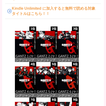
Kindle Unlimited に加入すると無料で読める対象
タイトルはこちら！！
1位
2位
3位
GANTZ 1 (ヤ
GANTZ 2 (ヤ
GANTZ 3 (ヤ
ングジャンプ
ングジャンプ
ングジャンプ
コミックス
コミックス
コミックス
4位
5位
6位
DIGITAL)
DIGITAL)
DIGITAL)
価格：¥100
価格：¥100
価格：¥100
GANTZ 4 (ヤ
GANTZ 5 (ヤ
GANTZ 6 (ヤ
ングジャンプ
ングジャンプ
ングジャンプ
コミックス
コミックス
コミックス
7位
8位
9位
DIGITAL)
DIGITAL)
DIGITAL)