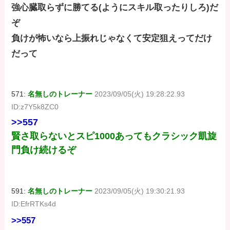
強心臓取らずに勝てる(ようにスキル取ったりしろ)だ
ぞ
負けが怖いなら上振れじゃなくて安定狙えってだけ
だって
571:
名無しのトレーナー
2023/09/05(火) 19:28:22.93
ID:z7Y5k8ZC0
>>557
賢さ取らないとスピ1000あってもクラシック凱旋
門負け続けるぞ
591:
名無しのトレーナー
2023/09/05(火) 19:30:21.93
ID:EfrRTKs4d
>>557