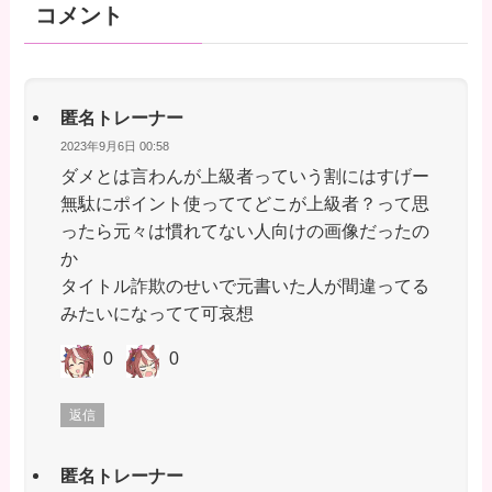
コメント
匿名トレーナー
2023年9月6日 00:58
ダメとは言わんが上級者っていう割にはすげー
無駄にポイント使っててどこが上級者？って思
ったら元々は慣れてない人向けの画像だったの
か
タイトル詐欺のせいで元書いた人が間違ってる
みたいになってて可哀想
0
0
返信
匿名トレーナー