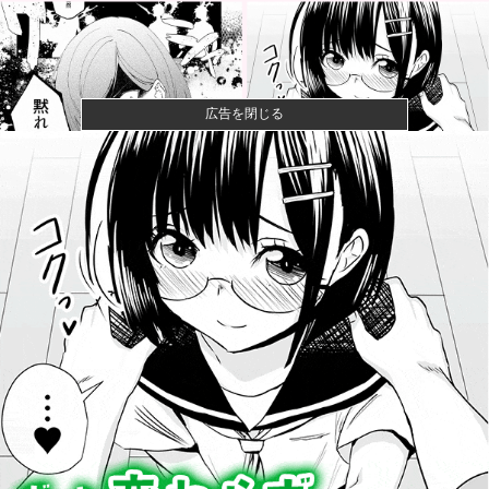
広告を閉じる
【画像】女さん、ミニ過ぎる浴衣を着た写真を投稿し
て叩かれるｗ...
【悲報】女性配信者「アスペの検査してみた…みんな
これわかるの...
【画像】閉店間際の回転ずし、ネタの量がバグってる
と話題にｗｗ...
【画像】ハンターハンターさん、ガチで最強の新能力
を登場させて...
野球が6イニング制になったらどうなると思う？他
【急募】カープ『暗黒時代一歩手前』を現状打破する
ために何が必...
【悲報】週刊誌、好き放題書きまくる 高市早苗首相は
新公用車の...
【悲報】英メディアのF1記者たちの多くが2026前半戦
を終え...