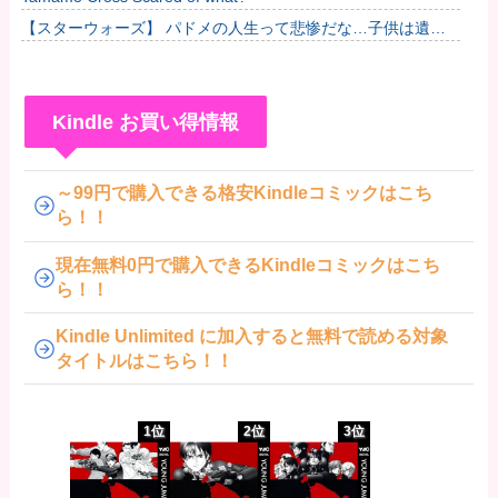
【スターウォーズ】 パドメの人生って悲惨だな…子供は遺せ
たけど
Kindle お買い得情報
～99円で購入できる格安Kindleコミックはこち
ら！！
現在無料0円で購入できるKindleコミックはこち
ら！！
Kindle Unlimited に加入すると無料で読める対象
タイトルはこちら！！
1位
2位
3位