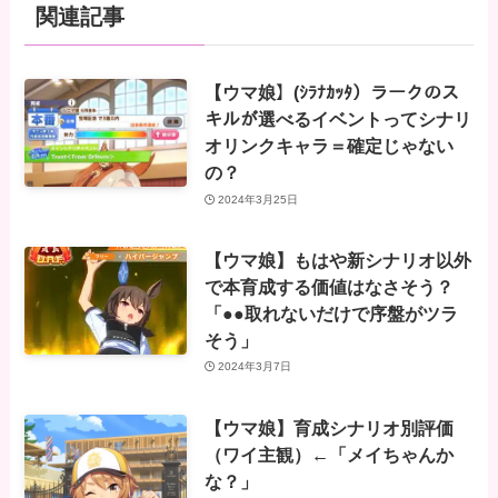
関連記事
【ウマ娘】(ｼﾗﾅｶｯﾀ）ラークのス
キルが選べるイベントってシナリ
オリンクキャラ＝確定じゃない
の？
2024年3月25日
【ウマ娘】もはや新シナリオ以外
で本育成する価値はなさそう？
「●●取れないだけで序盤がツラ
そう」
2024年3月7日
【ウマ娘】育成シナリオ別評価
（ワイ主観）←「メイちゃんか
な？」