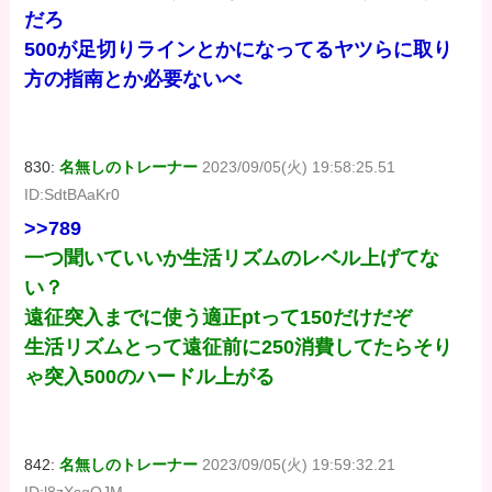
だろ
500が足切りラインとかになってるヤツらに取り
方の指南とか必要ないべ
830:
名無しのトレーナー
2023/09/05(火) 19:58:25.51
ID:SdtBAaKr0
>>789
一つ聞いていいか生活リズムのレベル上げてな
い？
遠征突入までに使う適正ptって150だけだぞ
生活リズムとって遠征前に250消費してたらそり
ゃ突入500のハードル上がる
842:
名無しのトレーナー
2023/09/05(火) 19:59:32.21
ID:l8zXsgQJM