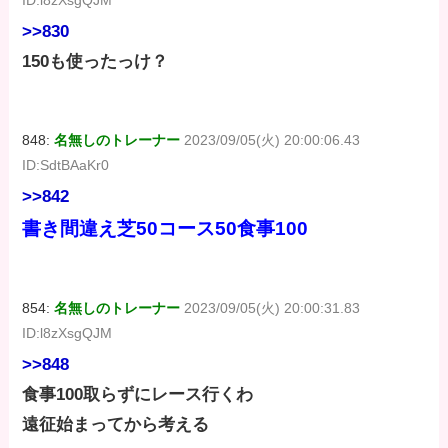
>>830
150も使ったっけ？
848:
名無しのトレーナー
2023/09/05(火) 20:00:06.43
ID:SdtBAaKr0
>>842
書き間違え芝50コース50食事100
854:
名無しのトレーナー
2023/09/05(火) 20:00:31.83
ID:l8zXsgQJM
>>848
食事100取らずにレース行くわ
遠征始まってから考える