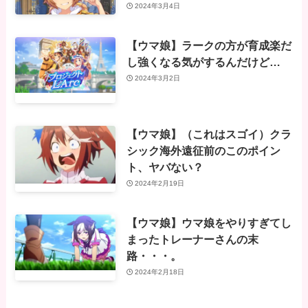
2024年3月4日
【ウマ娘】ラークの方が育成楽だ
し強くなる気がするんだけど…
2024年3月2日
【ウマ娘】（これはスゴイ）クラ
シック海外遠征前のこのポイン
ト、ヤバない？
2024年2月19日
【ウマ娘】ウマ娘をやりすぎてし
まったトレーナーさんの末
路・・・。
2024年2月18日