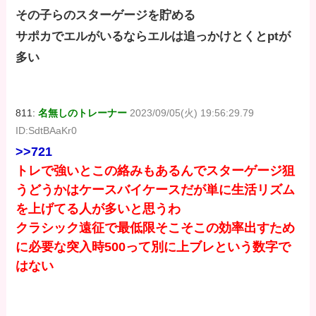
その子らのスターゲージを貯める
サポカでエルがいるならエルは追っかけとくとptが
多い
811:
名無しのトレーナー
2023/09/05(火) 19:56:29.79
ID:SdtBAaKr0
>>721
トレで強いとこの絡みもあるんでスターゲージ狙
うどうかはケースバイケースだが単に生活リズム
を上げてる人が多いと思うわ
クラシック遠征で最低限そこそこの効率出すため
に必要な突入時500って別に上ブレという数字で
はない