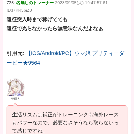
725:
名無しのトレーナー
2023/09/05(火) 19:47:57.61
ID:I7KR3biZ0
遠征突入時まで稼げてても
遠征で光らなかったら無意味なんだよなぁ
引用元:
【iOS/Android/PC】ウマ娘 プリティーダ
ービー★9564
管理人
生活リズムは補正がトレーニングも海外レース
もパワーなので、必要なさそうなら取らないっ
て感じですね。