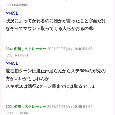
ID:HunKbihh0
>>651
状況によってかわるのに誰かが言ったこと字面だけ
なぞってマウント取ってくる人らがおるの😭
664:
名無しのトレーナー
2023/09/05(火) 19:40:53.88
ID:EfrRTKs4d
>>651
遠征初ターンは適正pt足らんからステ50%のが先の
方がいいかもしれんが
スキポ10は遠征2ターン目までには取るでしょ
702:
名無しのトレーナー
2023/09/05(火) 19:45:54.84
ID:0fEOBVuIp