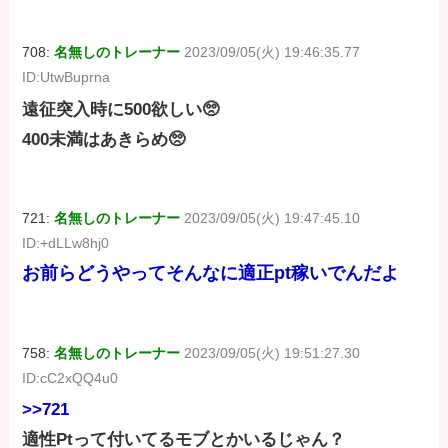
708:
名無しのトレーナー
2023/09/05(火) 19:46:35.77
ID:UtwBuprna
遠征突入時に500欲しい🥺
400未満はあきらめ🥺
721:
名無しのトレーナー
2023/09/05(火) 19:47:45.10
ID:+dLLw8hj0
お前らどうやってそんなに適正pt稼いでんだよ
758:
名無しのトレーナー
2023/09/05(火) 19:51:27.30
ID:cC2xQQ4u0
>>721
適性Ptって付いてるモブとかいるじゃん？