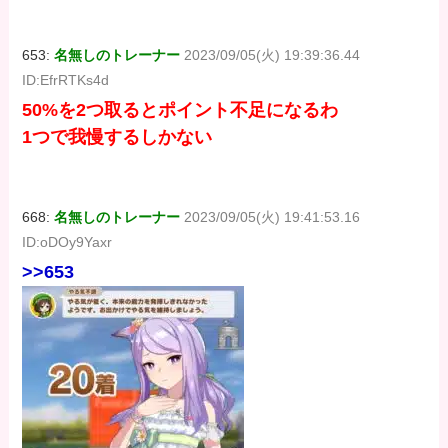
653:
名無しのトレーナー
2023/09/05(火) 19:39:36.44
ID:EfrRTKs4d
50%を2つ取るとポイント不足になるわ
1つで我慢するしかない
668:
名無しのトレーナー
2023/09/05(火) 19:41:53.16
ID:oDOy9Yaxr
>>653