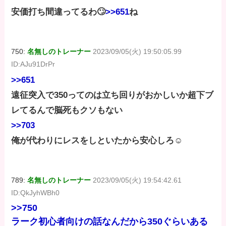
安価打ち間違ってるわ🙄
>>651
ね
750:
名無しのトレーナー
2023/09/05(火) 19:50:05.99
ID:AJu91DrPr
>>651
遠征突入で350ってのは立ち回りがおかしいか超下ブ
レてるんで脳死もクソもない
>>703
俺が代わりにレスをしといたから安心しろ☺
789:
名無しのトレーナー
2023/09/05(火) 19:54:42.61
ID:QkJyhWBh0
>>750
ラーク初心者向けの話なんだから350ぐらいある