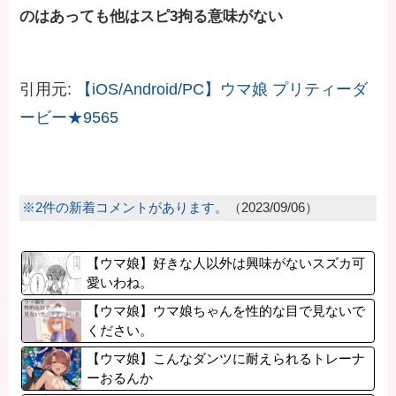
のはあっても他はスピ3拘る意味がない
引用元:
【iOS/Android/PC】ウマ娘 プリティーダ
ービー★9565
※2件の新着コメントがあります。
（2023/09/06）
【ウマ娘】好きな人以外は興味がないスズカ可
愛いわね。
【ウマ娘】ウマ娘ちゃんを性的な目で見ないで
ください。
【ウマ娘】こんなダンツに耐えられるトレーナ
ーおるんか