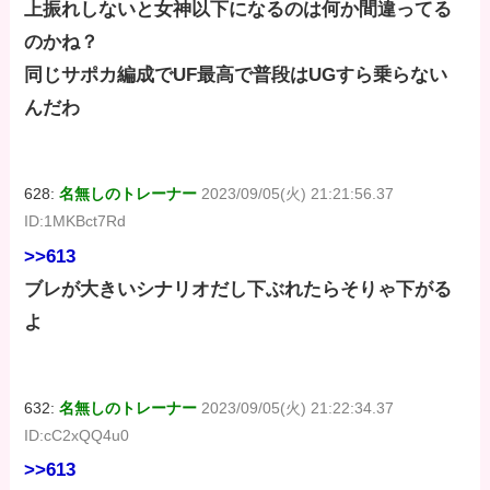
上振れしないと女神以下になるのは何か間違ってる
のかね？
同じサポカ編成でUF最高で普段はUGすら乗らない
んだわ
628:
名無しのトレーナー
2023/09/05(火) 21:21:56.37
ID:1MKBct7Rd
>>613
ブレが大きいシナリオだし下ぶれたらそりゃ下がる
よ
632:
名無しのトレーナー
2023/09/05(火) 21:22:34.37
ID:cC2xQQ4u0
>>613