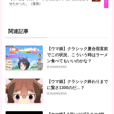
せたかった。（漫画）
関連記事
【ウマ娘】クラシック夏合宿直前
でこの状況、こういう時はラーメ
ン食べてもいいのかな？
2026年8月6日
【ウマ娘】クラシック終わりまで
に賢さ1300のだ…？
2026年8月5日