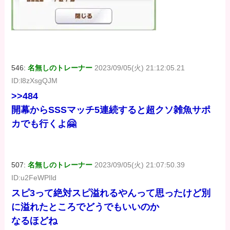
546:
名無しのトレーナー
2023/09/05(火) 21:12:05.21
ID:l8zXsgQJM
>>484
開幕からSSSマッチ5連続すると超クソ雑魚サポ
カでも行くよ🤗
507:
名無しのトレーナー
2023/09/05(火) 21:07:50.39
ID:u2FeWPIld
スピ3って絶対スピ溢れるやんって思ったけど別
に溢れたところでどうでもいいのか
なるほどね