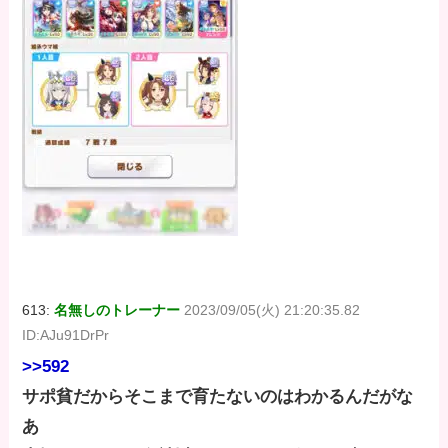
613:
名無しのトレーナー
2023/09/05(火) 21:20:35.82
ID:AJu91DrPr
>>592
サポ貧だからそこまで育たないのはわかるんだがな
あ