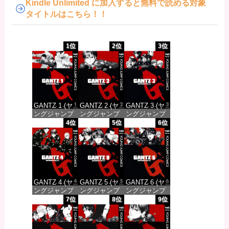
Kindle Unlimited に加入すると無料で読める対象
タイトルはこちら！！
1位
2位
3位
GANTZ 1 (ヤ
GANTZ 2 (ヤ
GANTZ 3 (ヤ
ングジャンプ
ングジャンプ
ングジャンプ
コミックス
コミックス
コミックス
4位
5位
6位
DIGITAL)
DIGITAL)
DIGITAL)
価格：¥100
価格：¥100
価格：¥100
GANTZ 4 (ヤ
GANTZ 5 (ヤ
GANTZ 6 (ヤ
ングジャンプ
ングジャンプ
ングジャンプ
コミックス
コミックス
コミックス
7位
8位
9位
DIGITAL)
DIGITAL)
DIGITAL)
価格：¥100
価格：¥100
価格：¥100