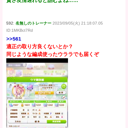
賢さ友情遅れると詰むよね……
592:
名無しのトレーナー
2023/09/05(火) 21:18:07.05
ID:1MKBct7Rd
>>561
適正の取り方良くないとか？
同じような編成使ったウララでも届くぞ