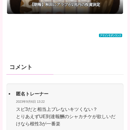
【朗報】秋田にアラブが2兆円の投資決定
コメント
匿名トレーナー
2023年9月6日 13:22
スピ3だと相当上ブレないキツくない？
とりあえずUE到達報酬のシャカチケが欲しいだ
けなら根性3が一番楽