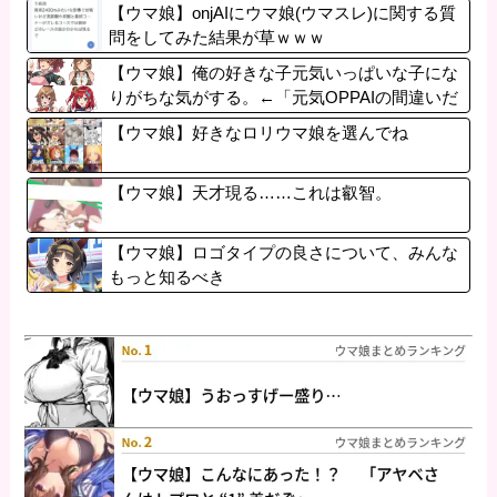
【ウマ娘】onjAIにウマ娘(ウマスレ)に関する質
問をしてみた結果が草ｗｗｗ
【ウマ娘】俺の好きな子元気いっぱいな子にな
りがちな気がする。←「元気OPPAIの間違いだ
ろ…」
【ウマ娘】好きなロリウマ娘を選んでね
【ウマ娘】天才現る……これは叡智。
【ウマ娘】ロゴタイプの良さについて、みんな
もっと知るべき