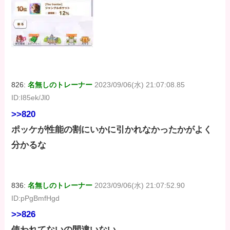
826:
名無しのトレーナー
2023/09/06(水) 21:07:08.85
ID:I85ek/Jl0
>>820
ポッケが性能の割にいかに引かれなかったかがよく
分かるな
836:
名無しのトレーナー
2023/09/06(水) 21:07:52.90
ID:pPgBmfHgd
>>826
使われてないの間違いない