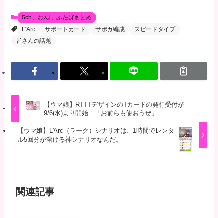
5ch、おんj、ふたばまとめ
L’Arc
サポートカード
サポカ編成
スピードタイプ
皆さんの話題
【ウマ娘】RTTTデザインのTカードの発行受付が
9/6(水)より開始！「お前らも使おうぜ」
【ウマ娘】L'Arc（ラーク）シナリオは、1時間でレンタ
ル5回分が溶ける神シナリオなんだ。
関連記事