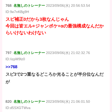
768:
名無しのトレーナー
2023/09/06(水) 20:56:53.54
ID:9e7nKBg9H
スピ補正0だから3枚なんじゃん
今回は皆エル+ジャンポケ+αの最強構成なんだか
らいけないわけない
797:
名無しのトレーナー
2023/09/06(水) 21:02:32.76
ID:/izpM9lz0
>>768
スピ3で2つ重なるどころか光ることが半分位なんだ
が
820:
名無しのトレーナー
2023/09/06(水) 21:06:01.50
ID:d5SXGTWva