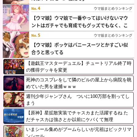
【遊戯王マスターデュエル】チュートリアル終了時
の獲得デッキを変更
死神のコスプレをして隣のビルの屋上から病院を眺
めていた男を逮捕ｗｗｗ
週刊少年ジャンプさん ついに100万部を割ってし
まう
【原神】星拡散実装でチャスカまた活躍するね た
だチャスカは強さとか以前にケバくて無理
いまシール集めがブームらしいが元祖はビックリマ
ンシール