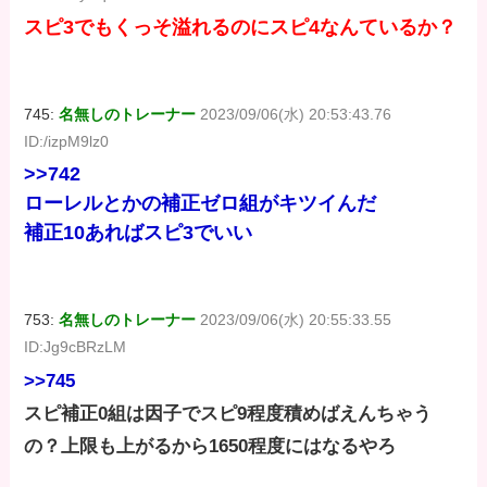
スピ3でもくっそ溢れるのにスピ4なんているか？
745:
名無しのトレーナー
2023/09/06(水) 20:53:43.76
ID:/izpM9lz0
>>742
ローレルとかの補正ゼロ組がキツイんだ
補正10あればスピ3でいい
753:
名無しのトレーナー
2023/09/06(水) 20:55:33.55
ID:Jg9cBRzLM
>>745
スピ補正0組は因子でスピ9程度積めばえんちゃう
の？上限も上がるから1650程度にはなるやろ