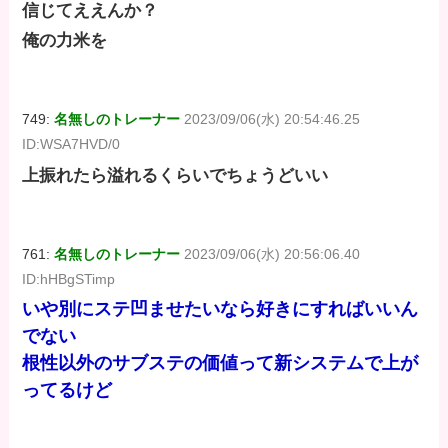
信じてええんか？
俺の力米を
749:
名無しのトレーナー
2023/09/06(水) 20:54:46.25
ID:WSA7HVD/0
上振れたら溢れるくらいでちょうどいい
761:
名無しのトレーナー
2023/09/06(水) 20:56:06.40
ID:hHBgSTimp
いや別にステ凹ませたいなら好きにすればいいん
でない
根性以外のサブステの価値って新システムで上が
ってるけど