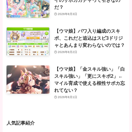
だ？
2026年8月3日
【ウマ娘】パワ入り編成のスキ
ポ、これだと追込はスピ3ドリジ
ャとあんまり変わらないのでは？
2026年8月2日
【ウマ娘】「金スキル強い」「白
スキル強い」「更にスキポ2」←
マイル育成で使える根性サポカ忘
れてない？
2026年8月1日
人気記事紹介