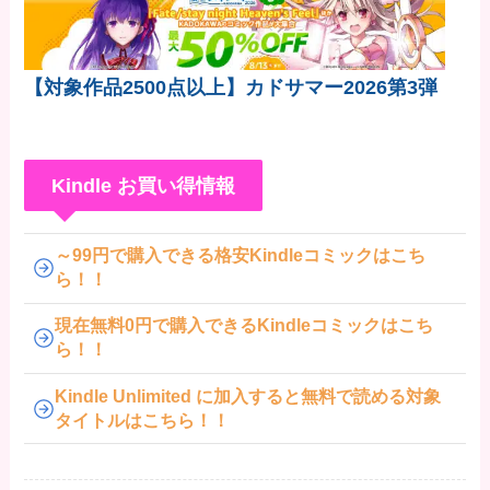
【対象作品2500点以上】カドサマー2026第3弾
Kindle お買い得情報
～99円で購入できる格安Kindleコミックはこち
ら！！
現在無料0円で購入できるKindleコミックはこち
ら！！
Kindle Unlimited に加入すると無料で読める対象
タイトルはこちら！！