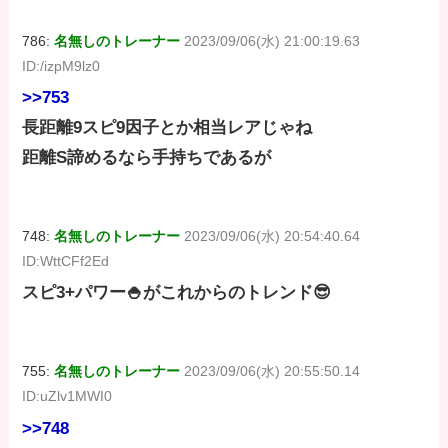
786:
名無しのトレーナー
2023/09/06(水) 21:00:19.63
ID:/izpM9lz0
>>753
長距離9スピ9因子とか相当レアじゃね
距離S諦めるなら手持ちであるが
748:
名無しのトレーナー
2023/09/06(水) 20:54:40.64
ID:WttCFf2Ed
スピ3+パワー🍚がこれからのトレンド😎
755:
名無しのトレーナー
2023/09/06(水) 20:55:50.14
ID:uZlv1MWI0
>>748