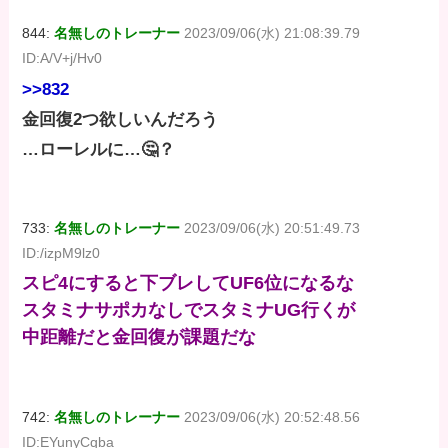
844:
名無しのトレーナー
2023/09/06(水) 21:08:39.79
ID:A/V+j/Hv0
>>832
金回復2つ欲しいんだろう
…ローレルに…🤔？
733:
名無しのトレーナー
2023/09/06(水) 20:51:49.73
ID:/izpM9lz0
スピ4にすると下ブレしてUF6位になるな
スタミナサポカなしでスタミナUG行くが
中距離だと金回復が課題だな
742:
名無しのトレーナー
2023/09/06(水) 20:52:48.56
ID:EYunyCqba