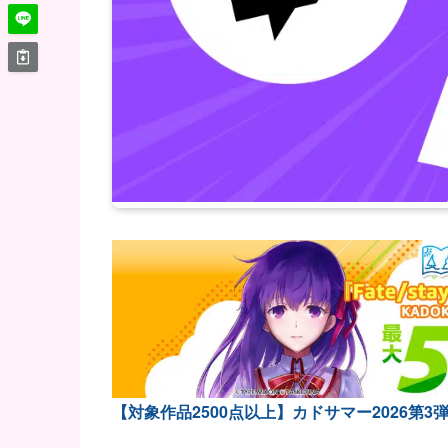
【対象作品2500点以上】カドサマー2026第3