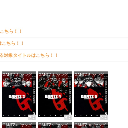
はこちら！！
クはこちら！！
料で読める対象タイトルはこちら！！
GANTZ 3 (ヤング
GANTZ 4 (ヤング
GANTZ 5 (ヤング
ジャンプコミック
ジャンプコミック
ジャンプコミック
スDIGITAL)
スDIGITAL)
スDIGITAL)
価格：¥100
価格：¥100
価格：¥100
3位
4位
5位
GANTZ 8 (ヤング
GANTZ 9 (ヤング
GANTZ 10 (ヤング