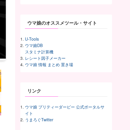
イ
ヴ
ウマ娘のオススメツール・サイト
U-Tools
ウマ娘DB
スタミナ計算機
レシート因子メーカー
ウマ娘 情報 まとめ 置き場
リンク
ウマ娘 プリティーダービー 公式ポータルサ
イト
うまろぐTwitter