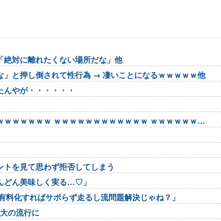
「絶対に離れたくない場所だな」他
」と押し倒されて性行為 → 凄いことになるｗｗｗｗｗ他
たんやが・・・・・・
ｗｗｗｗｗｗ ｗｗｗｗｗｗｗｗｗｗｗｗ ｗｗｗｗｗｗ
ントを見て思わず拒否してしまう
んどん美味しく実る…♡」
用有料化すればサボらず走るし流問題解決じゃね？」
最大の流行に