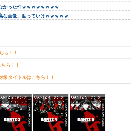
なかった件ｗｗｗｗｗｗｗｗ
高な画像」貼っていけｗｗｗｗｗ
こちら！！
こちら！！
読める対象タイトルはこちら！！
ANTZ 2 (ヤング
GANTZ 4 (ヤング
GANTZ 5 (ヤング
ジャンプコミック
ジャンプコミック
ジャンプコミック
DIGITAL)
スDIGITAL)
スDIGITAL)
価格：¥100
価格：¥100
価格：¥100