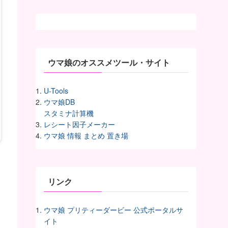
ー
カ
イ
ヴ
ウマ娘のオススメツール・サイト
U-Tools
ウマ娘DB
スタミナ計算機
レシート因子メーカー
ウマ娘 情報 まとめ 置き場
リンク
ウマ娘 プリティーダービー 公式ポータルサ
イト