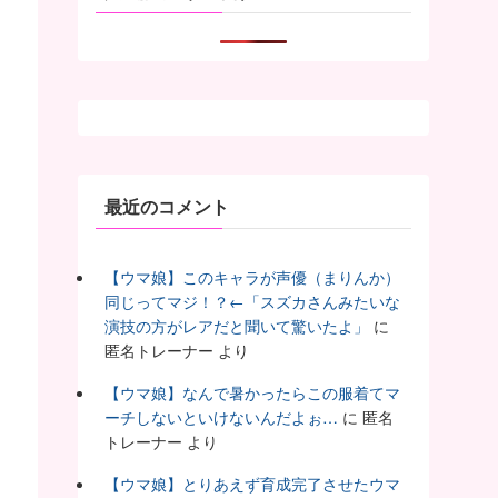
最近のコメント
【ウマ娘】このキャラが声優（まりんか）
同じってマジ！？←「スズカさんみたいな
演技の方がレアだと聞いて驚いたよ」
に
匿名トレーナー
より
【ウマ娘】なんで暑かったらこの服着てマ
ーチしないといけないんだよぉ…
に
匿名
トレーナー
より
【ウマ娘】とりあえず育成完了させたウマ