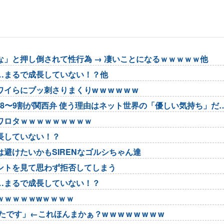
」と押し倒されて性行為 → 凄いことになるｗｗｗｗｗ他
…まるで成長していない！？他
にブッ刺さりまくりw w w w w w
は8〜9割が関西弁 使う理由はネット世界の「優しい気持ち」だ
ワロタｗｗｗｗｗｗｗｗｗ
長していない！？
避けたいかもSIRENなゴルシちゃん達
ントを見て思わず拒否してしまう
…まるで成長していない！？
ｗｗｗｗｗwｗｗｗｗ
」←これほんまかぁ？w w w w w w w w