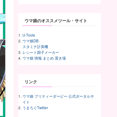
イ
ヴ
ウマ娘のオススメツール・サイト
U-Tools
ウマ娘DB
スタミナ計算機
レシート因子メーカー
ウマ娘 情報 まとめ 置き場
リンク
ウマ娘 プリティーダービー 公式ポータルサ
イト
うまろぐTwitter