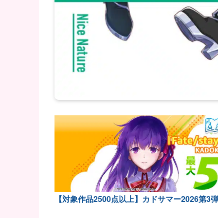
【対象作品2500点以上】カドサマー2026第3