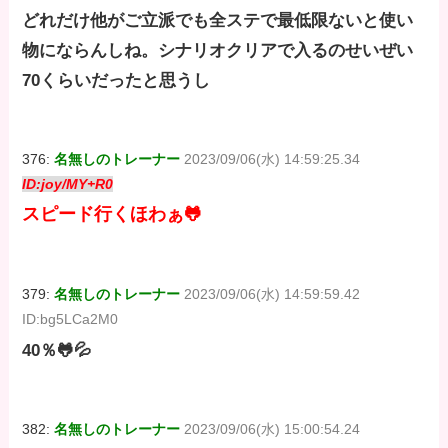
どれだけ他がご立派でも全ステで最低限ないと使い
物にならんしね。シナリオクリアで入るのせいぜい
70くらいだったと思うし
376:
名無しのトレーナー
2023/09/06(水) 14:59:25.34
ID:joy/MY+R0
スピード行くほわぁ🐸
379:
名無しのトレーナー
2023/09/06(水) 14:59:59.42
ID:bg5LCa2M0
40％🐸💦
382:
名無しのトレーナー
2023/09/06(水) 15:00:54.24