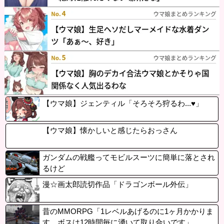
【ウマ娘】ジェンティル「そろそろ狩るわ...♥」
【ウマ娘】懐かしいと感じたらおっさん
ガンダムの戦艦ってモビルスーツに簡単に落とされ
るけど
漫☆画太郎読切作品「ドラゴンボール外伝」
昔のMMORPG「1レベルあげるのに1ヶ月かかりま
す。ボスは12時間毎に湧いて取り合いです」