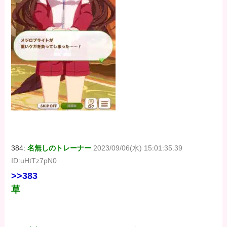
384:
名無しのトレーナー
2023/09/06(水) 15:01:35.39
ID:uHtTz7pN0
>>383
草