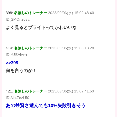
398:
名無しのトレーナー
2023/09/06(水) 15:02:48.40
ID:j2MOn2osa
よく見るとブライトってかわいいな
414:
名無しのトレーナー
2023/09/06(水) 15:06:13.28
ID:zUl3Ahv+r
>>398
何を言うのか！
421:
名無しのトレーナー
2023/09/06(水) 15:07:41.59
ID:Ak4ZezL50
あの🐸賢さ選んでも10%失敗引きそう