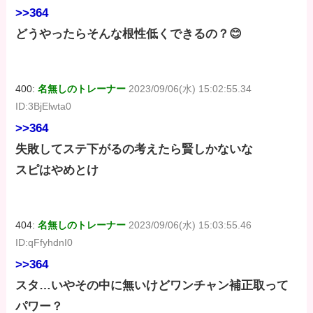
>>364
どうやったらそんな根性低くできるの？😊
400:
名無しのトレーナー
2023/09/06(水) 15:02:55.34
ID:3BjElwta0
>>364
失敗してステ下がるの考えたら賢しかないな
スピはやめとけ
404:
名無しのトレーナー
2023/09/06(水) 15:03:55.46
ID:qFfyhdnI0
>>364
スタ…いやその中に無いけどワンチャン補正取って
パワー？