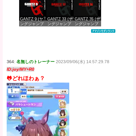
GANTZ 9 (ヤ
GANTZ 33 (ヤ
GANTZ 35 (ヤ
ングジャンプ
ングジャンプ
ングジャンプ
コミックス
コミックス
コミックス
DIGITAL)
DIGITAL)
DIGITAL)
価格：¥100
価格：¥100
価格：¥100
364:
名無しのトレーナー
2023/09/06(水) 14:57:29.78
ID:joy/MY+R0
🐸どれほわぁ？