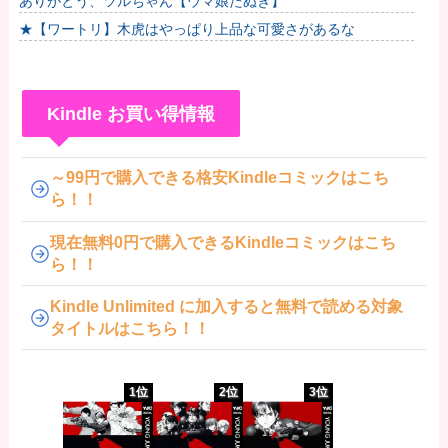
ありがとう、ツルちゃん【ウマ娘たぬき】
★【ワートリ】木虎はやっぱり上品な可愛さがあるな
Kindle お買い得情報
～99円で購入できる格安Kindleコミックはこち
ら！！
現在無料0円で購入できるKindleコミックはこち
ら！！
Kindle Unlimited に加入すると無料で読める対象
タイトルはこちら！！
1位
2位
3位