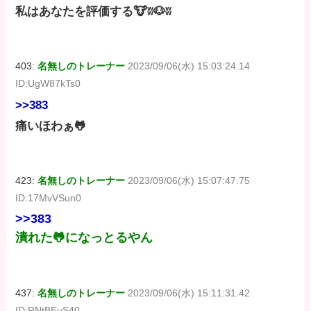
私はあなたを評価する🐮ʬ🐶ʬ
403:
名無しのトレーナー
2023/09/06(水) 15:03:24.14
ID:UgW87kTs0
>>383
痛いほわぁ🐸
423:
名無しのトレーナー
2023/09/06(水) 15:07:47.75
ID:17MvVSun0
>>383
潰れた🐸になっとるやん
437:
名無しのトレーナー
2023/09/06(水) 15:11:31.42
ID:RNtBEuS40