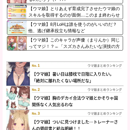
【ウマ娘】とりあえず育成完了させたウマ娘の
スキルを取得するのが面倒…このまま終わらせ
たろ！ ←「実はこれちょっと損してるぞ」
【ウマ娘】8月LoHは誰を使うのがいいのだ？
他、逃げ継承役立ち情報など
【ウマ娘】このキャラが声優（まりんか）同じ
ってマジ！？←「スズカさんみたいな演技の方
がレアだと聞いて驚いたよ」