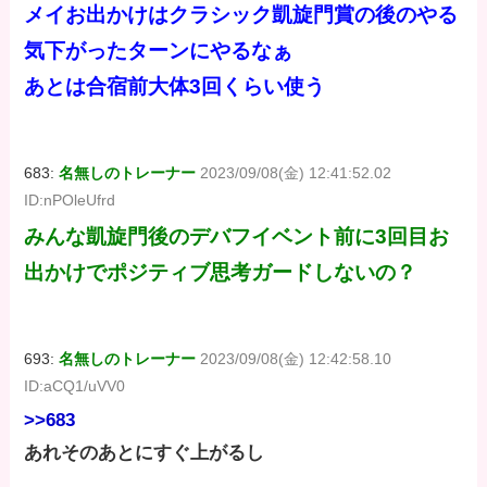
メイお出かけはクラシック凱旋門賞の後のやる
気下がったターンにやるなぁ
あとは合宿前大体3回くらい使う
683:
名無しのトレーナー
2023/09/08(金) 12:41:52.02
ID:nPOleUfrd
みんな凱旋門後のデバフイベント前に3回目お
出かけでポジティブ思考ガードしないの？
693:
名無しのトレーナー
2023/09/08(金) 12:42:58.10
ID:aCQ1/uVV0
>>683
あれそのあとにすぐ上がるし