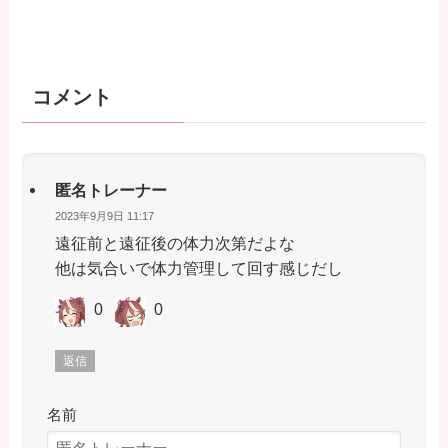
コメント
匿名トレーナー
2023年9月9日 11:17
遠征前と遠征後の体力次第だよな
他は気合いで体力管理して回す感じだし
0
0
返信
名前