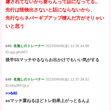
慮されてないから要らんって話になってる。
先行は怪物出さないと話にならないから、
先行ならネバーギブアップ積んだ方がそりゃい
いと思う
640:
名無しのトレーナー
2023/09/08(金) 12:36:44.88
ID:qgLgKeM7r
後半SSマッチやるならお出かけでもいい気がする
648:
名無しのトレーナー
2023/09/08(金) 12:37:34.52
ID:k8q3RFQLa
>>640
ssマッチ重ねるほどトレ効果上がっとるんよ