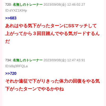
720:
名無しのトレーナー
2023/09/08(金) 12:46:02.27
ID:dYXZ1KIHp
>>683
あれはやる気下がったターンにSSマッチして
上がってから３回目踏んでやる気ガードするん
だ
734:
名無しのトレーナー
2023/09/08(金) 12:47:43.91
ID:k8q3RFQLa
>>720
それか遠征で下がりきった体力の回復をやる気
下がったターンでやるかやね