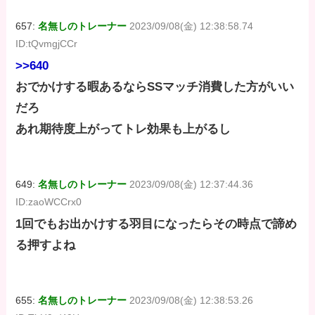
657:
名無しのトレーナー
2023/09/08(金) 12:38:58.74
ID:tQvmgjCCr
>>640
おでかけする暇あるならSSマッチ消費した方がいい
だろ
あれ期待度上がってトレ効果も上がるし
649:
名無しのトレーナー
2023/09/08(金) 12:37:44.36
ID:zaoWCCrx0
1回でもお出かけする羽目になったらその時点で諦め
る押すよね
655:
名無しのトレーナー
2023/09/08(金) 12:38:53.26