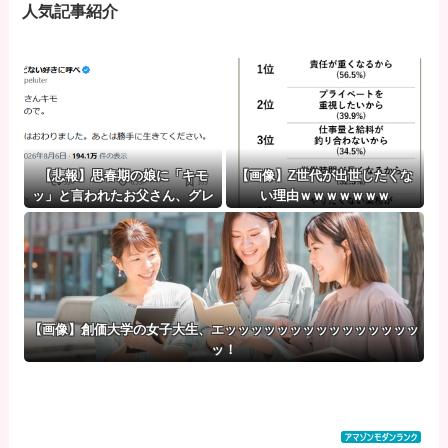
人気記事紹介
【悲報】思春期の娘に「キモ
【画像】Z世代が出世したくな
ッ」と言われたお父さん、グレ
い理由ｗｗｗｗｗｗｗ
る
【画像】創価大学の女子大生、エッッッッッッッッッッッッッッッ
ッ！