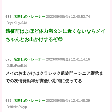
675:
名無しのトレーナー
2023/09/08(金) 12:40:53.74
ID:yzKLgvJ4d
遠征前はよほど体力満タンに近くないならメイ
ちゃんとお出かけするぞ😊
678:
名無しのトレーナー
2023/09/08(金) 12:41:14.16
ID:fEzPsoE1d
メイのお出かけはクラシック凱旋門～シニア継承ま
での友情発動率が糞低い期間に使ってる
682:
名無しのトレーナー
2023/09/08(金) 12:41:48.39
ID:9krksPUyp