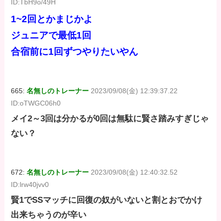
ID:TbH9o/49H
1~2回とかまじかよ
ジュニアで最低1回
合宿前に1回ずつやりたいやん
665:
名無しのトレーナー
2023/09/08(金) 12:39:37.22
ID:oTWGC06h0
メイ2～3回は分かるが0回は無駄に賢さ踏みすぎじゃ
ない？
672:
名無しのトレーナー
2023/09/08(金) 12:40:32.52
ID:lrw40jvv0
賢1でSSマッチに回復の奴がいないと割とおでかけ
出来ちゃうのが辛い