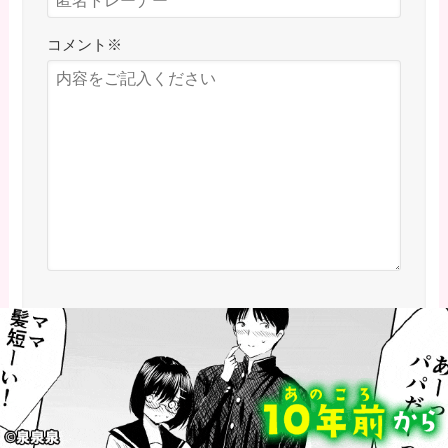
コメント
※
日本語が含まれない投稿は無視されますのでご注
意ください。（スパム対策）