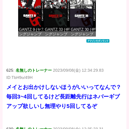
DIGITAL)
DIGITAL)
DIGITAL)
価格：¥100
価格：¥100
価格：¥100
GANTZ 9 (ヤ
GANTZ 33 (ヤ
GANTZ 30 (ヤ
ングジャンプ
ングジャンプ
ングジャンプ
コミックス
コミックス
コミックス
DIGITAL)
DIGITAL)
DIGITAL)
価格：¥100
価格：¥100
価格：¥100
625:
名無しのトレーナー
2023/09/08(金) 12:34:29.83
ID:TbH9o/49H
メイとお出かけしないほうがいいってなんで？
毎回3~4回してるけど長距離先行はネバーギブ
アップ欲しいし無理やり5回してるぞ
630:
名無しのトレーナー
2023/09/08(金) 12:35:23.31