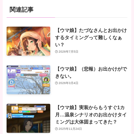
関連記事
【ウマ娘】たづなさんとお出かけ
するタイミングって難しくなぁ
い？
2026年7月5日
【ウマ娘】（悲報）お出かけがで
きない。
2026年3月4日
【ウマ娘】実装からもうすぐ1カ
月…温泉シナリオのお出かけタイ
ミングは大体固まってきた？
2025年11月24日