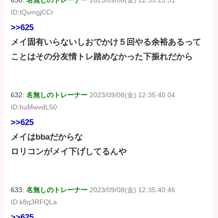
ID:tQvmgjCCr
>>625
メイ固有いらないしおでかけ５回やる余裕あるって
ことはその分友情トレ踏めなかった下振れだから
632:
名無しのトレーナー
2023/09/08(金) 12:35:40.04
ID:huMwvdL50
>>625
メイはbbaだからな
ロリコンがメイ下げしてるんや
633:
名無しのトレーナー
2023/09/08(金) 12:35:40.46
ID:k8q3RFQLa
>>625