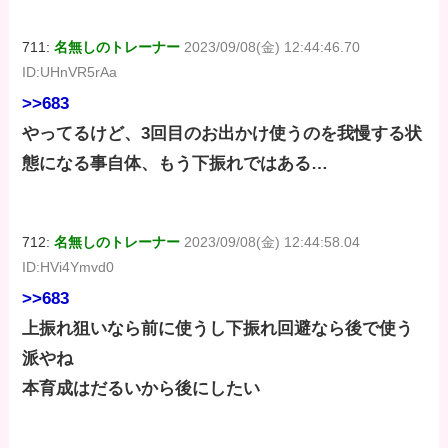
711:
名無しのトレーナー
2023/09/08(金) 12:44:46.70
ID:UHnVR5rAa
>>683
やってるけど、3回目のお出かけ使うのを我慢する状
態になる事自体、もう下振れではある…
712:
名無しのトレーナー
2023/09/08(金) 12:44:58.04
ID:HVi4Ymvd0
>>683
上振れ狙いなら前に使うし下振れ回避なら後で使う
派やね
本育成はだるいから後にしたい