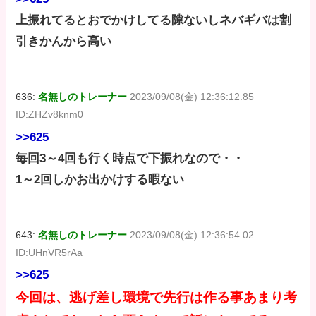
上振れてるとおでかけしてる隙ないしネバギバは割
引きかんから高い
636:
名無しのトレーナー
2023/09/08(金) 12:36:12.85
ID:ZHZv8knm0
>>625
毎回3～4回も行く時点で下振れなので・・
1～2回しかお出かけする暇ない
643:
名無しのトレーナー
2023/09/08(金) 12:36:54.02
ID:UHnVR5rAa
>>625
今回は、逃げ差し環境で先行は作る事あまり考