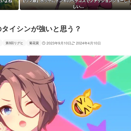
良いよね
【ウマ娘】ポッケにドンキのペラコスでファッションショーし
しい…
のタイシンが強いと思う？
第3回リグヒ
菊花賞
2023年9月10日
2024年4月10日