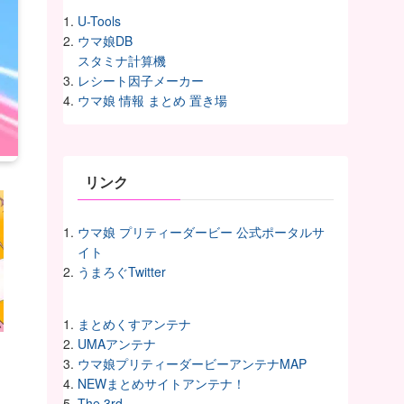
U-Tools
ウマ娘DB
スタミナ計算機
レシート因子メーカー
ウマ娘 情報 まとめ 置き場
リンク
ウマ娘 プリティーダービー 公式ポータルサ
イト
うまろぐTwitter
まとめくすアンテナ
UMAアンテナ
ウマ娘プリティーダービーアンテナMAP
NEWまとめサイトアンテナ！
The 3rd