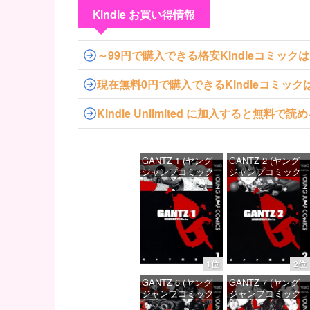
Kindle お買い得情報
～99円で購入できる格安Kindleコミック
現在無料0円で購入できるKindleコミッ
Kindle Unlimited に加入すると無
GANTZ 1 (ヤング
GANTZ 2 (ヤング
ジャンプコミック
ジャンプコミック
スDIGITAL)
スDIGITAL)
価格：¥100
価格：¥100
1位
2位
GANTZ 6 (ヤング
GANTZ 7 (ヤング
ジャンプコミック
ジャンプコミック
スDIGITAL)
スDIGITAL)