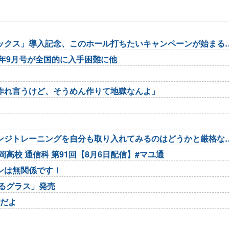
マックス」導入記念、このホール打ちたいキャンペーンが始まる
6年9月号が全国的に入手困難に他
作れ言うけど、そうめん作りて地獄なんよ」
ンジトレーニングを自分も取り入れてみるのはどうかと厳格な
高校 通信科 第91回【8月6日配信】#マユ通
ンは無関係です！
るグラス」発売
何だよ