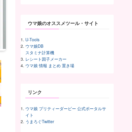
イ
ヴ
ウマ娘のオススメツール・サイト
U-Tools
ウマ娘DB
スタミナ計算機
レシート因子メーカー
ウマ娘 情報 まとめ 置き場
リンク
ウマ娘 プリティーダービー 公式ポータルサ
イト
うまろぐTwitter