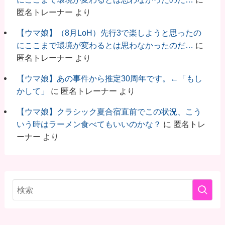
匿名トレーナー
より
【ウマ娘】（8月LoH）先行3で楽しようと思ったの
にここまで環境が変わるとは思わなかったのだ…
に
匿名トレーナー
より
【ウマ娘】あの事件から推定30周年です。←「もし
かして」
に
匿名トレーナー
より
【ウマ娘】クラシック夏合宿直前でこの状況、こう
いう時はラーメン食べてもいいのかな？
に
匿名トレ
ーナー
より