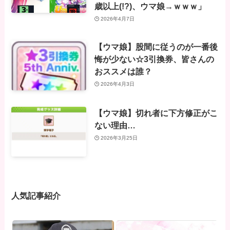
歳以上(!?)、ウマ娘→ｗｗｗ」
2026年4月7日
【ウマ娘】股間に従うのが一番後
悔が少ない☆3引換券、皆さんの
おススメは誰？
2026年4月3日
【ウマ娘】切れ者に下方修正がこ
ない理由…
2026年3月25日
人気記事紹介