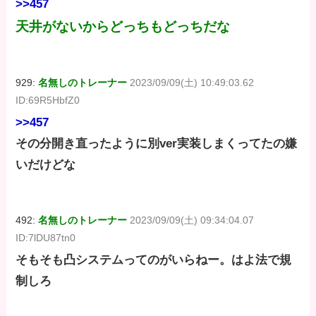
>>457
天井がないからどっちもどっちだな
929:
名無しのトレーナー
2023/09/09(土) 10:49:03.62
ID:69R5HbfZ0
>>457
その分開き直ったように別ver実装しまくってたの嫌
いだけどな
492:
名無しのトレーナー
2023/09/09(土) 09:34:04.07
ID:7lDU87tn0
そもそも凸システムってのがいらねー。はよ法で規
制しろ