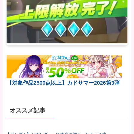
【対象作品2500点以上】カドサマー2026第3弾
オススメ記事