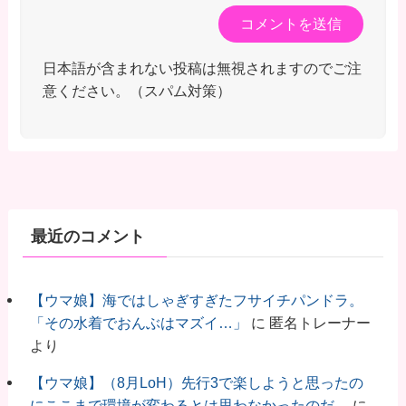
日本語が含まれない投稿は無視されますのでご注
意ください。（スパム対策）
最近のコメント
【ウマ娘】海ではしゃぎすぎたフサイチパンドラ。
「その水着でおんぶはマズイ…」
に
匿名トレーナー
より
【ウマ娘】（8月LoH）先行3で楽しようと思ったの
にここまで環境が変わるとは思わなかったのだ…
に