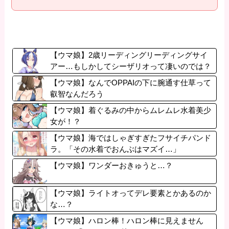
【ウマ娘】2歳リーディングリーディングサイ
アー…もしかしてシーザリオって凄いのでは？
【ウマ娘】なんでOPPAIの下に腕通す仕草って
叡智なんだろう
【ウマ娘】着ぐるみの中からムレムレ水着美少
女が！？
【ウマ娘】海ではしゃぎすぎたフサイチパンド
ラ。「その水着でおんぶはマズイ…」
【ウマ娘】ワンダーおきゅうと…？
【ウマ娘】ライトオってデレ要素とかあるのか
な…？
【ウマ娘】ハロン棒！ハロン棒に見えません