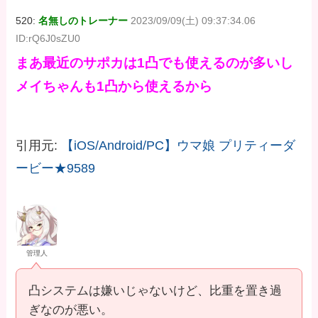
520:
名無しのトレーナー
2023/09/09(土) 09:37:34.06
ID:rQ6J0sZU0
まあ最近のサポカは1凸でも使えるのが多いし
メイちゃんも1凸から使えるから
引用元:
【iOS/Android/PC】ウマ娘 プリティーダ
ービー★9589
管理人
凸システムは嫌いじゃないけど、比重を置き過
ぎなのが悪い。