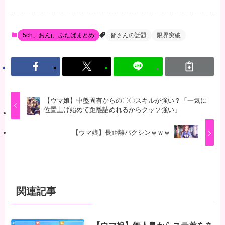
5ch、おんj、ふたばまとめ
皆さんの話題
限界突破
【ウマ娘】中盤固有からの〇〇スキルが強い？「一気に
位置上げ始めて距離詰めれるからクッソ強い」
【ウマ娘】長距離バクシンｗｗｗ
関連記事