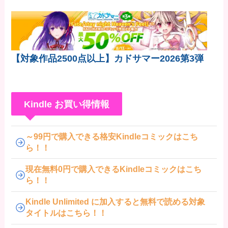
【対象作品2500点以上】カドサマー2026第3弾
Kindle お買い得情報
～99円で購入できる格安Kindleコミックはこち
ら！！
現在無料0円で購入できるKindleコミックはこち
ら！！
Kindle Unlimited に加入すると無料で読める対象
タイトルはこちら！！