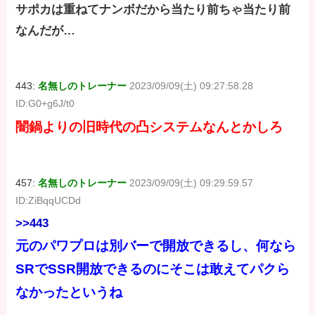
サポカは重ねてナンボだから当たり前ちゃ当たり前
なんだが…
443:
名無しのトレーナー
2023/09/09(土) 09:27:58.28
ID:G0+g6J/t0
闇鍋よりの旧時代の凸システムなんとかしろ
457:
名無しのトレーナー
2023/09/09(土) 09:29:59.57
ID:ZiBqqUCDd
>>443
元のパワプロは別バーで開放できるし、何なら
SRでSSR開放できるのにそこは敢えてパクら
なかったというね