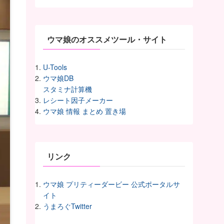
イ
ヴ
ウマ娘のオススメツール・サイト
U-Tools
ウマ娘DB
スタミナ計算機
レシート因子メーカー
ウマ娘 情報 まとめ 置き場
リンク
ウマ娘 プリティーダービー 公式ポータルサ
イト
うまろぐTwitter