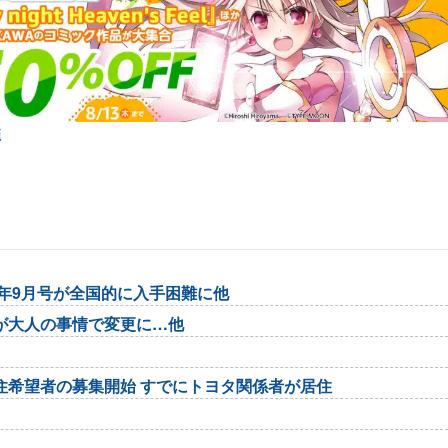
弾
6年9月号が全国的に入手困難に他
が大人の事情で変更に…他
住希望者の募集開始 すでにトヨタ関係者が居住