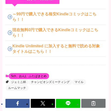
～99円で購入できる格安Kindleコミックはこち
ら！！
現在無料0円で購入できるKindleコミックはこち
ら！！
Kindle Unlimited に加入すると無料で読める対象
タイトルはこちら！！
5ch、おんj、ふたばまとめ
ジェミニ杯
チャンピオンズミーティング
マイル
ルームマッチ