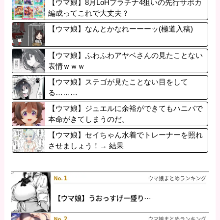
【ウマ娘】8月LoHプラチナ4狙いの先行サポカ
編成ってこれで大丈夫？
【ウマ娘】なんとかなれーーーッ(極道入稿)
【ウマ娘】ふわふわアヤベさんの見たことない
表情ｗｗｗ
【ウマ娘】ステゴが見たことない目をして
る………
【ウマ娘】ジュエルに余裕ができてもハニバで
本命がきてしまうのだ。
【ウマ娘】セイちゃん水着でトレーナーを照れ
させましょう！→ 結果