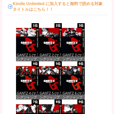
Kindle Unlimited に加入すると無料で読める対象
タイトルはこちら！！
1位
2位
3位
GANTZ 1 (ヤ
GANTZ 2 (ヤ
GANTZ 3 (ヤ
ングジャンプ
ングジャンプ
ングジャンプ
コミックス
コミックス
コミックス
4位
5位
6位
DIGITAL)
DIGITAL)
DIGITAL)
価格：¥100
価格：¥100
価格：¥100
GANTZ 4 (ヤ
GANTZ 5 (ヤ
GANTZ 6 (ヤ
ングジャンプ
ングジャンプ
ングジャンプ
コミックス
コミックス
コミックス
7位
8位
9位
DIGITAL)
DIGITAL)
DIGITAL)