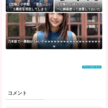
【悲報】小学館、「更生」とい
【悲報】お姉ちゃんのブラジャ
う概念を否定してしまう
ーに媚薬塗って放置しておいた
らｗｗｗｗｗｗｗｗｗｗwwww
乃木坂で一番顔がエ●い子ｗｗｗｗｗｗｗｗｗｗｗｗｗｗｗｗｗｗ
ｗ
コメント