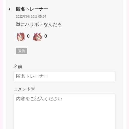
匿名トレーナー
2022年6月16日 05:54
単にハリボテなんだろ
0
0
返信
名前
コメント
※