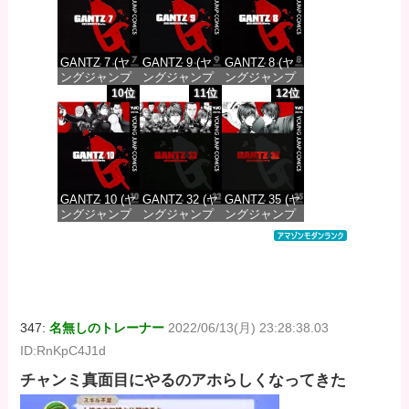
価格：¥100
価格：¥100
価格：¥100
GANTZ 7 (ヤ
GANTZ 9 (ヤ
GANTZ 8 (ヤ
ングジャンプ
ングジャンプ
ングジャンプ
コミックス
コミックス
コミックス
10位
11位
12位
DIGITAL)
DIGITAL)
DIGITAL)
価格：¥100
価格：¥100
価格：¥100
GANTZ 10 (ヤ
GANTZ 32 (ヤ
GANTZ 35 (ヤ
ングジャンプ
ングジャンプ
ングジャンプ
コミックス
コミックス
コミックス
DIGITAL)
DIGITAL)
DIGITAL)
価格：¥100
価格：¥100
価格：¥100
347:
名無しのトレーナー
2022/06/13(月) 23:28:38.03
ID:RnKpC4J1d
チャンミ真面目にやるのアホらしくなってきた