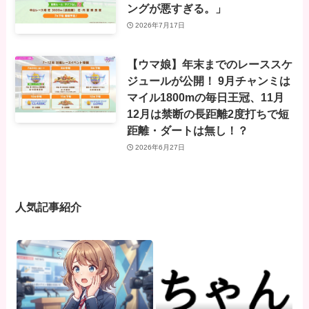
ングが悪すぎる。」
2026年7月17日
【ウマ娘】年末までのレーススケ
ジュールが公開！ 9月チャンミは
マイル1800mの毎日王冠、11月
12月は禁断の長距離2度打ちで短
距離・ダートは無し！？
2026年6月27日
人気記事紹介