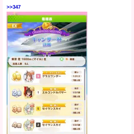
>>347