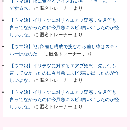
【ウマ娘】夜に食べるアイスおいち！「きーん」っ
てするち。
に
匿名トレーナー
より
【ウマ娘】イリテツに対するエアプ疑惑…先月何も
言ってなかったのに今月急にスピ3言い出したのが怪
しいよな。
に
匿名トレーナー
より
【ウマ娘】逃げ2差し構成で挑むなら差し枠はスティ
ル一択なのだ。
に
匿名トレーナー
より
【ウマ娘】イリテツに対するエアプ疑惑…先月何も
言ってなかったのに今月急にスピ3言い出したのが怪
しいよな。
に
匿名トレーナー
より
【ウマ娘】イリテツに対するエアプ疑惑…先月何も
言ってなかったのに今月急にスピ3言い出したのが怪
しいよな。
に
匿名トレーナー
より