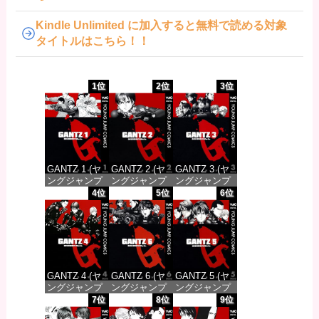
Kindle Unlimited に加入すると無料で読める対象
タイトルはこちら！！
1位
2位
3位
GANTZ 1 (ヤ
GANTZ 2 (ヤ
GANTZ 3 (ヤ
ングジャンプ
ングジャンプ
ングジャンプ
コミックス
コミックス
コミックス
4位
5位
6位
DIGITAL)
DIGITAL)
DIGITAL)
価格：¥100
価格：¥100
価格：¥100
GANTZ 4 (ヤ
GANTZ 6 (ヤ
GANTZ 5 (ヤ
ングジャンプ
ングジャンプ
ングジャンプ
コミックス
コミックス
コミックス
7位
8位
9位
DIGITAL)
DIGITAL)
DIGITAL)