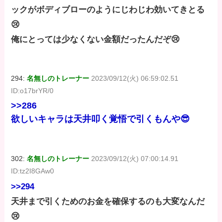
ックがボディブローのようにじわじわ効いてきとる
😢
俺にとっては少なくない金額だったんだぞ😢
294:
名無しのトレーナー
2023/09/12(火) 06:59:02.51
ID:o17brYR/0
>>286
欲しいキャラは天井叩く覚悟で引くもんや😎
302:
名無しのトレーナー
2023/09/12(火) 07:00:14.91
ID:tz2I8GAw0
>>294
天井まで引くためのお金を確保するのも大変なんだ
😢