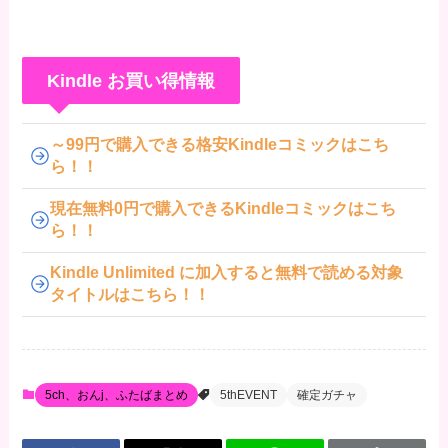
Kindle お買い得情報
～99円で購入できる格安Kindleコミックはこち
ら！！
現在無料0円で購入できるKindleコミックはこち
ら！！
Kindle Unlimited に加入すると無料で読める対象
タイトルはこちら！！
5ch、おんj、ふたばまとめ
5thEVENT
確定ガチャ