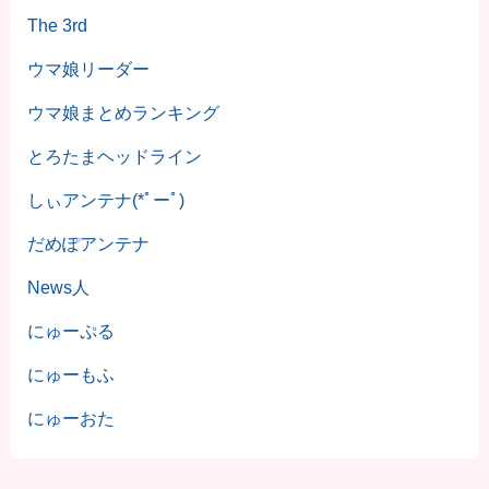
The 3rd
ウマ娘リーダー
ウマ娘まとめランキング
とろたまヘッドライン
しぃアンテナ(*ﾟーﾟ)
だめぽアンテナ
News人
にゅーぷる
にゅーもふ
にゅーおた