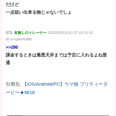
だけど
一点狙い出来る物じゃないでしょ
373:
名無しのトレーナー
2023/09/12(火) 07:19:12.01
ID:m+q9oHo8M
>>286
課金するときは最悪天井までは予定に入れるよね普
通
引用元:
【iOS/Android/PC】ウマ娘 プリティーダ
ービー★9618