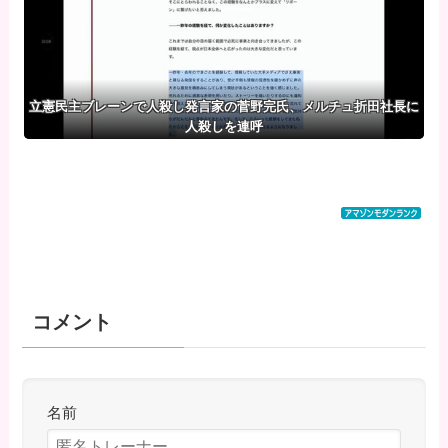
立憲民主ブレーンで人殺し発言家の菅野完氏、メルチュ折田社長に
人殺しを連呼
コメント
名前