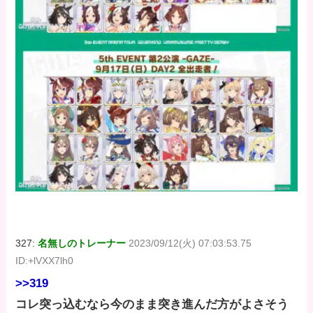
327:
名無しのトレーナー
2023/09/12(火) 07:03:53.75
ID:+lVXX7lh0
>>319
コレ突っ込むなら今のまま突き進んだ方がよさそう