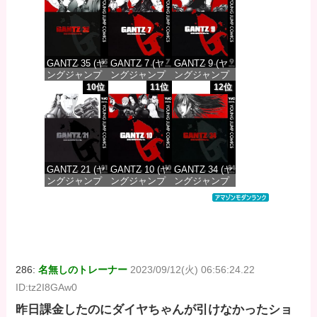
価格：¥100
価格：¥100
価格：¥100
GANTZ 35 (ヤ
GANTZ 7 (ヤ
GANTZ 9 (ヤ
ングジャンプ
ングジャンプ
ングジャンプ
コミックス
コミックス
コミックス
10位
11位
12位
DIGITAL)
DIGITAL)
DIGITAL)
価格：¥100
価格：¥100
価格：¥100
GANTZ 21 (ヤ
GANTZ 10 (ヤ
GANTZ 34 (ヤ
ングジャンプ
ングジャンプ
ングジャンプ
コミックス
コミックス
コミックス
DIGITAL)
DIGITAL)
DIGITAL)
価格：¥100
価格：¥100
価格：¥100
286:
名無しのトレーナー
2023/09/12(火) 06:56:24.22
ID:tz2I8GAw0
昨日課金したのにダイヤちゃんが引けなかったショ