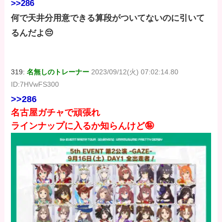
>>286
何で天井分用意できる算段がついてないのに引いて
るんだよ😔
319:
名無しのトレーナー
2023/09/12(火) 07:02:14.80
ID:7HVwFS300
>>286
名古屋ガチャで頑張れ
ラインナップに入るか知らんけど🤪