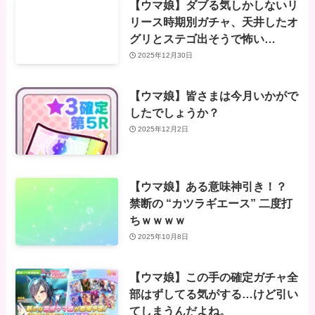
【ウマ娘】ダブる気しかしないリ
リース時期別ガチャ、天井したオ
グリとステゴ出そうで怖い…
2025年12月30日
【ウマ娘】皆さまは今月いかがで
したでしょうか？
2025年12月2日
【ウマ娘】ある意味神引き！？
禁断の “カツラギエース” 二度打
ちｗｗｗｗ
2025年10月8日
【ウマ娘】この手の確定ガチャ全
部はずしてる気がする…けど引い
てしまうんだよね。