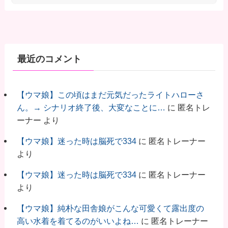
最近のコメント
【ウマ娘】この頃はまだ元気だったライトハローさ
ん。→ シナリオ終了後、大変なことに…
に
匿名トレ
ーナー
より
【ウマ娘】迷った時は脳死で334
に
匿名トレーナー
より
【ウマ娘】迷った時は脳死で334
に
匿名トレーナー
より
【ウマ娘】純朴な田舎娘がこんな可愛くて露出度の
高い水着を着てるのがいいよね…
に
匿名トレーナー