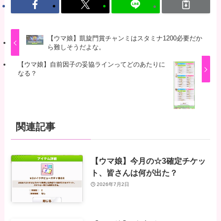
【ウマ娘】凱旋門賞チャンミはスタミナ1200必要だか
ら難しそうだよな。
【ウマ娘】自前因子の妥協ラインってどのあたりに
なる？
関連記事
【ウマ娘】今月の☆3確定チケッ
ト、皆さんは何が出た？
2026年7月2日