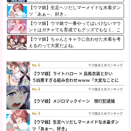
【ウマ娘】生足ヘソだしマーメイドな水着ダン
ツ「あぁ～、好き」
【ウマ娘】ウマ娘で一番やってはいけないマウ
ントはガチャでも育成でもグッズでもなく、こ
れ。
【ウマ娘】ちゃんとキャラに合わせた水着を考
えるのって大変だよね。