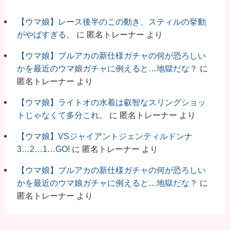
【ウマ娘】レース後半のこの動き、スティルの挙動
がやばすぎる。
に
匿名トレーナー
より
【ウマ娘】ブルアカの新仕様ガチャの何が恐ろしい
かを最近のウマ娘ガチャに例えると…地獄だな？
に
匿名トレーナー
より
【ウマ娘】ライトオの水着は叡智なスリングショッ
トじゃなくて多分これ。
に
匿名トレーナー
より
【ウマ娘】VSジャイアントジェンティルドンナ
3…2…1…GO!
に
匿名トレーナー
より
【ウマ娘】ブルアカの新仕様ガチャの何が恐ろしい
かを最近のウマ娘ガチャに例えると…地獄だな？
に
匿名トレーナー
より