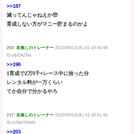
>>187
減ってんじゃねえか🥺
育成しない方がマニー貯まるのかよ
203:
名無しのトレーナー
2023/09/13(水) 01:14:46.98
ID:yfjrEAZNd
>>196
1育成で2万5千+レース中に拾った分
レンタル料が一万くらい
てか自分で分かるやろ
217:
名無しのトレーナー
2023/09/13(水) 01:19:51.45
ID:m30k7KN40
>>203