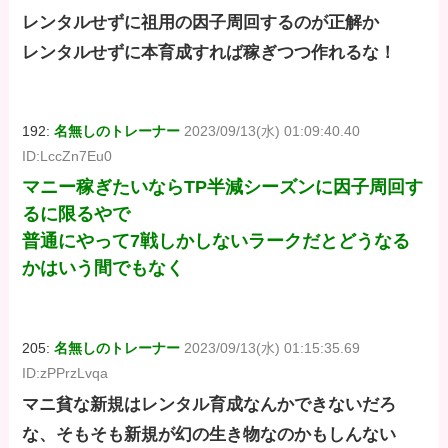
レンタルせずに祖用の因子周回するのが正解か
レンタルせずに本育成すれば稼ぎつつ作れるな！
192:
名無しのトレーナー
2023/09/13(水) 01:09:40.40
ID:LccZn7Eu0
マニー稼ぎたいならTP半減シーズンに因子周回す
るに限るやで
普通にやって7戦しかしないラークだとどうなる
かはいう間でもなく
205:
名無しのトレーナー
2023/09/13(水) 01:15:35.69
ID:zPPrzLvqa
マニ貧な新規はレンタル育成なんかできないだろ
な、そもそも新規が幻の生き物なのかもしんない