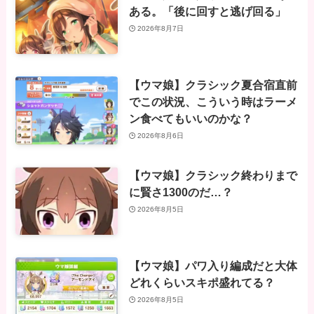
ある。「後に回すと逃げ回る」
2026年8月7日
【ウマ娘】クラシック夏合宿直前
でこの状況、こういう時はラーメ
ン食べてもいいのかな？
2026年8月6日
【ウマ娘】クラシック終わりまで
に賢さ1300のだ…？
2026年8月5日
【ウマ娘】パワ入り編成だと大体
どれくらいスキポ盛れてる？
2026年8月5日