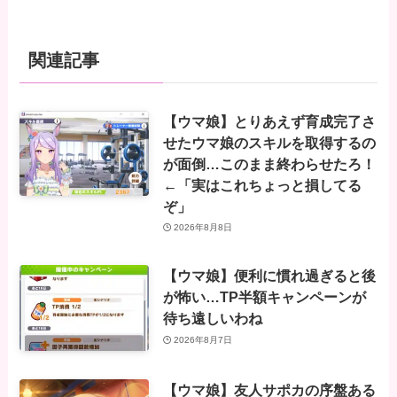
関連記事
【ウマ娘】とりあえず育成完了さ
せたウマ娘のスキルを取得するの
が面倒…このまま終わらせたろ！
←「実はこれちょっと損してる
ぞ」
2026年8月8日
【ウマ娘】便利に慣れ過ぎると後
が怖い…TP半額キャンペーンが
待ち遠しいわね
2026年8月7日
【ウマ娘】友人サポカの序盤ある