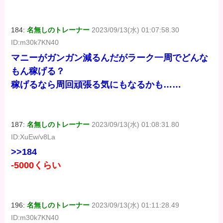
価格：¥100
価格：¥100
価格：¥100
184:
名無しのトレーナー
2023/09/13(水) 01:07:58.30
ID:m30k7KN40
マニーがガンガン減るんだがラーク一周でどんな
もん稼げる？
稼げるなら周回頑張る気にもなるかも……
187:
名無しのトレーナー
2023/09/13(水) 01:08:31.80
ID:XuEw/v8La
>>184
-5000くらい
196:
名無しのトレーナー
2023/09/13(水) 01:11:28.49
ID:m30k7KN40