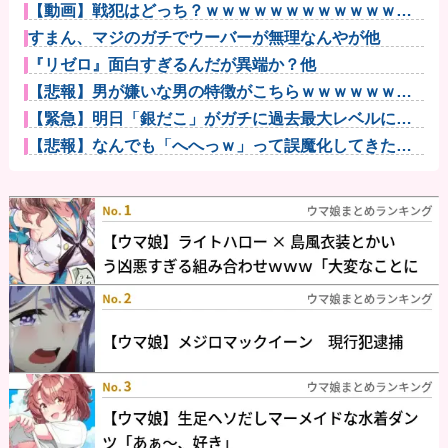
【動画】戦犯はどっち？ｗｗｗｗｗｗｗｗｗｗｗｗｗ
ｗｗｗｗｗｗ...
すまん、マジのガチでウーバーが無理なんやが他
『リゼロ』面白すぎるんだが異端か？他
【悲報】男が嫌いな男の特徴がこちらｗｗｗｗｗｗｗ
ｗｗｗ
【緊急】明日「銀だこ」がガチに過去最大レベルに混
みそうwww...
【悲報】なんでも「へへっｗ」って誤魔化してきたワ
イの末路がこ...