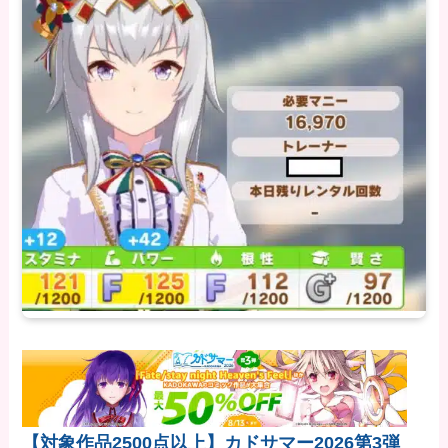
【対象作品2500点以上】カドサマー2026第3弾