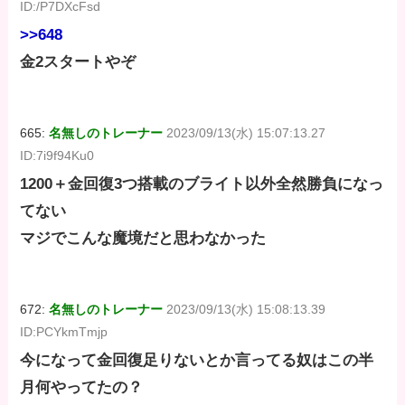
ID:/P7DXcFsd
>>648
金2スタートやぞ
665:
名無しのトレーナー
2023/09/13(水) 15:07:13.27
ID:7i9f94Ku0
1200＋金回復3つ搭載のブライト以外全然勝負になっ
てない
マジでこんな魔境だと思わなかった
672:
名無しのトレーナー
2023/09/13(水) 15:08:13.39
ID:PCYkmTmjp
今になって金回復足りないとか言ってる奴はこの半
月何やってたの？