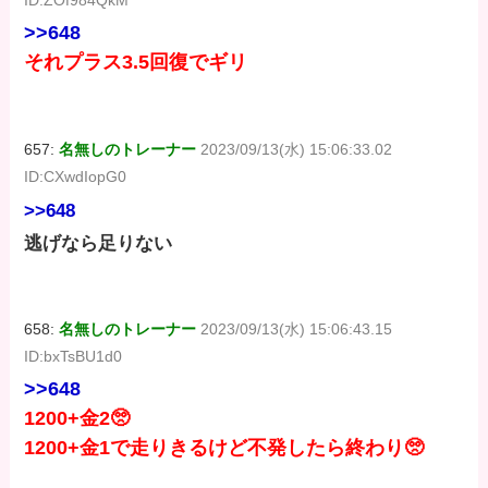
>>648
それプラス3.5回復でギリ
657:
名無しのトレーナー
2023/09/13(水) 15:06:33.02
ID:CXwdIopG0
>>648
逃げなら足りない
658:
名無しのトレーナー
2023/09/13(水) 15:06:43.15
ID:bxTsBU1d0
>>648
1200+金2🥺
1200+金1で走りきるけど不発したら終わり🥺