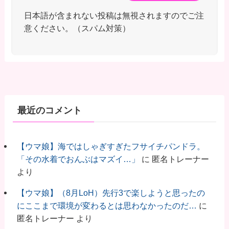
日本語が含まれない投稿は無視されますのでご注
意ください。（スパム対策）
最近のコメント
【ウマ娘】海ではしゃぎすぎたフサイチパンドラ。
「その水着でおんぶはマズイ…」
に
匿名トレーナー
より
【ウマ娘】（8月LoH）先行3で楽しようと思ったの
にここまで環境が変わるとは思わなかったのだ…
に
匿名トレーナー
より