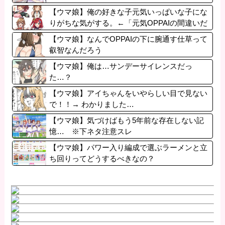
【ウマ娘】俺の好きな子元気いっぱいな子にな
りがちな気がする。←「元気OPPAIの間違いだ
ろ…」
【ウマ娘】なんでOPPAIの下に腕通す仕草って
叡智なんだろう
【ウマ娘】俺は…サンデーサイレンスだっ
た…？
【ウマ娘】アイちゃんをいやらしい目で見ない
で！！→ わかりました…
【ウマ娘】気づけばもう5年前な存在しない記
憶… ※下ネタ注意スレ
【ウマ娘】パワー入り編成で選ぶラーメンと立
ち回りってどうするべきなの？