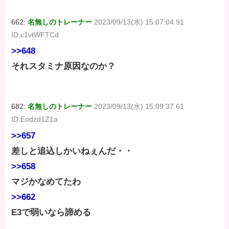
662:
名無しのトレーナー
2023/09/13(水) 15:07:04.91
ID:c1vtWFTCd
>>648
それスタミナ原因なのか？
682:
名無しのトレーナー
2023/09/13(水) 15:09:37.61
ID:Eodzd1Z1a
>>657
差しと追込しかいねぇんだ・・
>>658
マジかなめてたわ
>>662
E3で弱いなら諦める