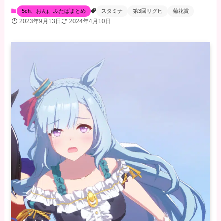
5ch、おんj、ふたばまとめ
スタミナ
第3回リグヒ
菊花賞
2023年9月13日
2024年4月10日