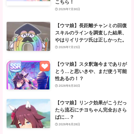
こちら！
2026年7月30日
【ウマ娘】長距離チャンミの回復
スキルのラインを調査した結果、
やはりイリテツ氏は正しかった。
2026年7月15日
【ウマ娘】スタ釈迦今までありが
とう…と思いきや、まだ使う可能
性あるの！？
2026年6月30日
【ウマ娘】リンク効果がこうだっ
たら流石にチヨちゃん完全おさら
ばに…？
2026年6月28日