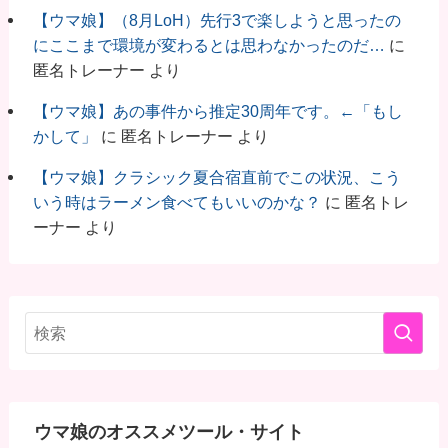
【ウマ娘】（8月LoH）先行3で楽しようと思ったの
にここまで環境が変わるとは思わなかったのだ…
に
匿名トレーナー
より
【ウマ娘】あの事件から推定30周年です。←「もし
かして」
に
匿名トレーナー
より
【ウマ娘】クラシック夏合宿直前でこの状況、こう
いう時はラーメン食べてもいいのかな？
に
匿名トレ
ーナー
より
ウマ娘のオススメツール・サイト