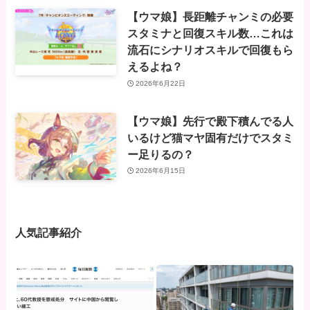
【ウマ娘】長距離チャンミの必要
スタミナと回復スキル数…これは
流石にシナリオスキルで回復もら
えるよね？
2026年6月22日
【ウマ娘】先行で殿下積んでる人
いるけど猫マヤ固有だけでスタミ
ー足りるの？
2026年6月15日
人気記事紹介