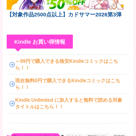
【対象作品2500点以上】カドサマー2026第3弾
Kindle お買い得情報
～99円で購入できる格安Kindleコミックはこち
ら！！
現在無料0円で購入できるKindleコミックはこち
ら！！
Kindle Unlimited に加入すると無料で読める対象
タイトルはこちら！！