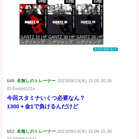
コミックス
コミックス
コミックス
10位
11位
12位
DIGITAL)
DIGITAL)
DIGITAL)
価格：¥100
価格：¥100
価格：¥100
GANTZ 10 (ヤ
GANTZ 30 (ヤ
GANTZ 29 (ヤ
ングジャンプ
ングジャンプ
ングジャンプ
コミックス
コミックス
コミックス
DIGITAL)
DIGITAL)
DIGITAL)
価格：¥100
価格：¥100
価格：¥100
648:
名無しのトレーナー
2023/09/13(水) 15:05:30.28
ID:Eodzd1Z1a
今回スタミナいくつ必要なん？
1300＋金1で負けるんだけど
652:
名無しのトレーナー
2023/09/13(水) 15:06:15.30
ID:ZOf984QkM