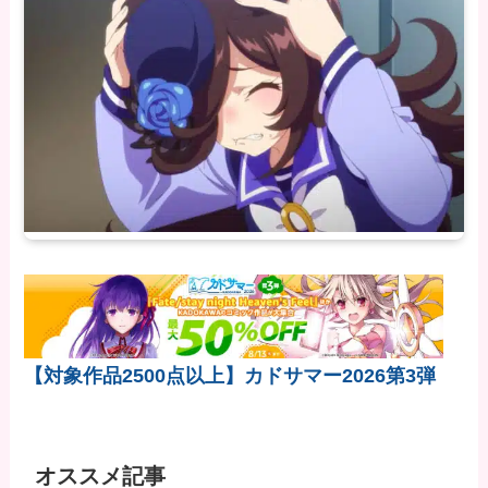
【対象作品2500点以上】カドサマー2026第3弾
オススメ記事