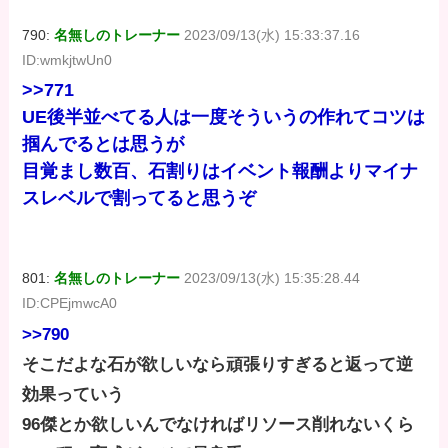
790:
名無しのトレーナー
2023/09/13(水) 15:33:37.16
ID:wmkjtwUn0
>>771
UE後半並べてる人は一度そういうの作れてコツは
掴んでるとは思うが
目覚まし数百、石割りはイベント報酬よりマイナ
スレベルで割ってると思うぞ
801:
名無しのトレーナー
2023/09/13(水) 15:35:28.44
ID:CPEjmwcA0
>>790
そこだよな石が欲しいなら頑張りすぎると返って逆
効果っていう
96傑とか欲しいんでなければリソース削れないくら