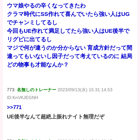
ウマ娘やるの辛くなってきたわ
クラマ時代にSS作れて喜んでいたら強い人はUG
でチャンミしてるし
今回もUE作れて満足してたら強い人はUE後半で
リグビに出てるし
マジで何が違うのか分からない 育成方針だって間
違ってもいないし因子だって考えているのに 結局
どの物事も才能なんか？
773:
名無しのトレーナー
2023/09/13(水) 15:31:14.53
ID:KnVKJEGNH
>>771
UE後半なんて超絶上振れナイト無理だぞ