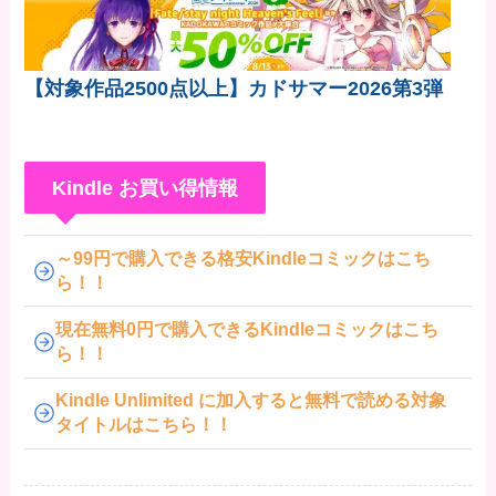
【対象作品2500点以上】カドサマー2026第3弾
Kindle お買い得情報
～99円で購入できる格安Kindleコミックはこち
ら！！
現在無料0円で購入できるKindleコミックはこち
ら！！
Kindle Unlimited に加入すると無料で読める対象
タイトルはこちら！！