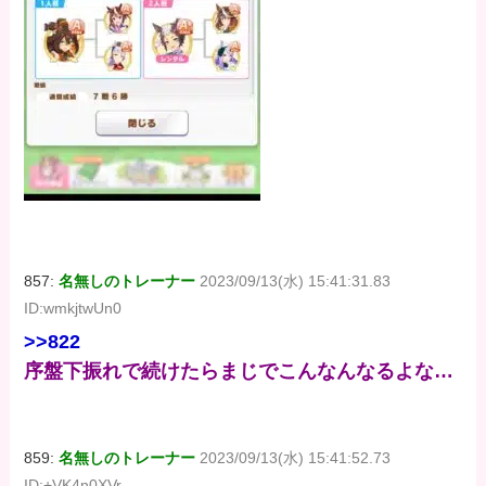
857:
名無しのトレーナー
2023/09/13(水) 15:41:31.83
ID:wmkjtwUn0
>>822
序盤下振れで続けたらまじでこんなんなるよな…
859:
名無しのトレーナー
2023/09/13(水) 15:41:52.73
ID:+VK4n0XVr