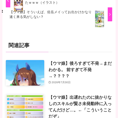
たｗｗｗ（イラスト）
【ウマ娘】そういえば、佐岳メイってお出かけかなり
速く来る気がしない？
関連記事
【ウマ娘】後ろすぎて不発→まだ
わかる。 前すぎて不発
→？？？？
2026年7月30日
【ウマ娘】出遅れたのに抜かりな
しのスキルが賢さ未発動枠に入っ
てんだけど…。←「こういうこと
だぞ」