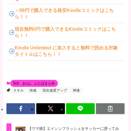
～99円で購入できる格安Kindleコミックはこち
ら！！
現在無料0円で購入できるKindleコミックはこち
ら！！
Kindle Unlimited に加入すると無料で読める対象
タイトルはこちら！！
5ch、おんj、ふたばまとめ
スキル
快速
現在速度アップ
神速
【ウマ娘】エイシンフラッシュをサッカーに誘ってみ