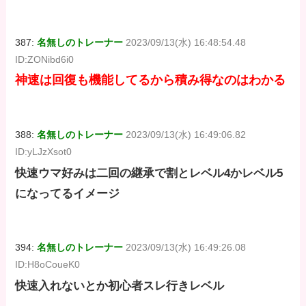
387:
名無しのトレーナー
2023/09/13(水) 16:48:54.48
ID:ZONibd6i0
神速は回復も機能してるから積み得なのはわかる
388:
名無しのトレーナー
2023/09/13(水) 16:49:06.82
ID:yLJzXsot0
快速ウマ好みは二回の継承で割とレベル4かレベル5
になってるイメージ
394:
名無しのトレーナー
2023/09/13(水) 16:49:26.08
ID:H8oCoueK0
快速入れないとか初心者スレ行きレベル