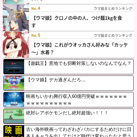
【遊戯王】意地でも切断対策しないのなんでなん？
【ウマ娘】デカ過ぎんだろ…
映画ちいかわ興行収入60億円突破ｗｗｗｗｗｗｗ
ｗｗｗｗｗｗｗｗｗｗ
絶対レアポケモンだし絶対超強い！！！
古い海外映画ってわざわざバカにするためだけに日
本人キャラを出してたけど時代は変わったなと思う