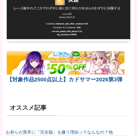
【対象作品2500点以上】カドサマー2026第3弾
オススメ記事
お前らが異常に『完全版』を嫌う理由ってなんなの？他