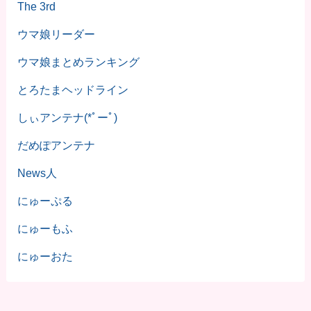
The 3rd
ウマ娘リーダー
ウマ娘まとめランキング
とろたまヘッドライン
しぃアンテナ(*ﾟーﾟ)
だめぽアンテナ
News人
にゅーぷる
にゅーもふ
にゅーおた