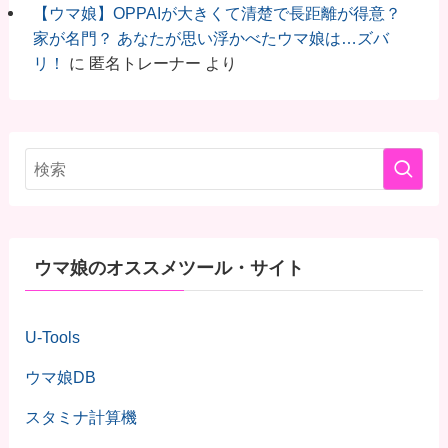
【ウマ娘】OPPAIが大きくて清楚で長距離が得意？
家が名門？ あなたが思い浮かべたウマ娘は…ズバ
リ！
に
匿名トレーナー
より
ウマ娘のオススメツール・サイト
U-Tools
ウマ娘DB
スタミナ計算機