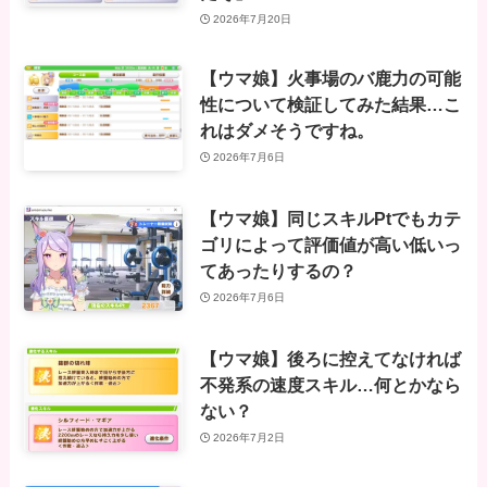
2026年7月20日
【ウマ娘】火事場のバ鹿力の可能
性について検証してみた結果…こ
れはダメそうですね。
2026年7月6日
【ウマ娘】同じスキルPtでもカテ
ゴリによって評価値が高い低いっ
てあったりするの？
2026年7月6日
【ウマ娘】後ろに控えてなければ
不発系の速度スキル…何とかなら
ない？
2026年7月2日