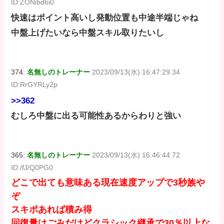
ID:ZONibd6i0
快速はポイント高いし発動位置も中途半端じゃね
中盤上げたいなら中盤スキル取りたいし
374:
名無しのトレーナー
2023/09/13(水) 16:47:29.34
ID:RrGYRLy2p
>>362
むしろ中盤に出る可能性あるからわりと強い
365:
名無しのトレーナー
2023/09/13(水) 16:46:44.72
ID:/fJ/Q0PG0
どこで出ても意味ある現在速度アップで3秒族や
ぞ
スキポあれば積み得
回復量はごみだけどクラシック継承で30％以上な