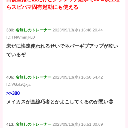
らスピパマ固有起動にも使える
380:
名無しのトレーナー
2023/09/13(水) 16:48:20.44
ID:TNWmmjkL0
未だに快速使われるせいでネバーギブアップが泣い
ているぞ
406:
名無しのトレーナー
2023/09/13(水) 16:50:54.42
ID:VGxIzQxja
>>380
メイカスが直線巧者とかよこしてくるのが悪い😡
413:
名無しのトレーナー
2023/09/13(水) 16:51:30.69