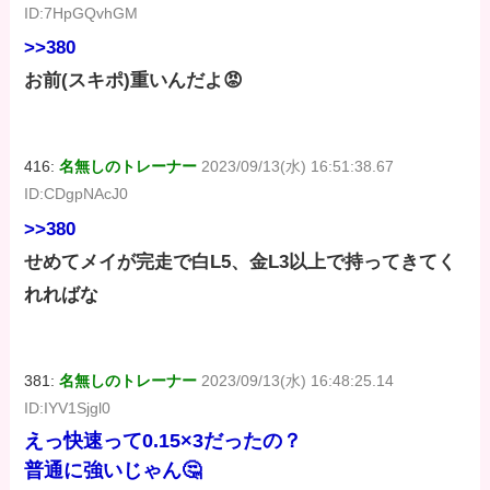
ID:7HpGQvhGM
>>380
お前(スキポ)重いんだよ😡
416:
名無しのトレーナー
2023/09/13(水) 16:51:38.67
ID:CDgpNAcJ0
>>380
せめてメイが完走で白L5、金L3以上で持ってきてく
れればな
381:
名無しのトレーナー
2023/09/13(水) 16:48:25.14
ID:IYV1Sjgl0
えっ快速って0.15×3だったの？
普通に強いじゃん🤔