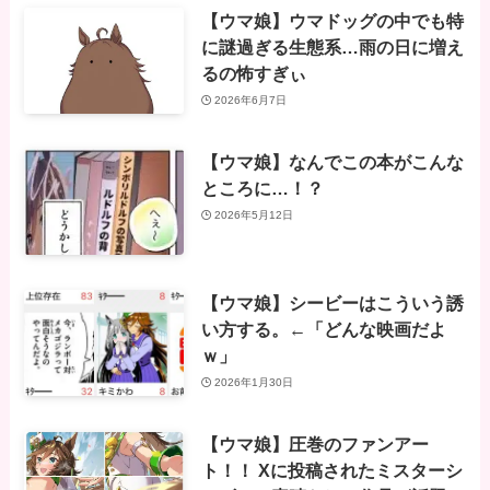
【ウマ娘】ウマドッグの中でも特
に謎過ぎる生態系…雨の日に増え
るの怖すぎぃ
2026年6月7日
【ウマ娘】なんでこの本がこんな
ところに…！？
2026年5月12日
【ウマ娘】シービーはこういう誘
い方する。←「どんな映画だよ
ｗ」
2026年1月30日
【ウマ娘】圧巻のファンアー
ト！！ Xに投稿されたミスターシ