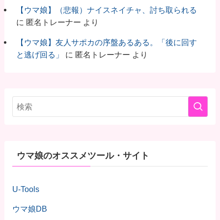
【ウマ娘】（悲報）ナイスネイチャ、討ち取られる
に
匿名トレーナー
より
【ウマ娘】友人サポカの序盤あるある。「後に回す
と逃げ回る」
に
匿名トレーナー
より
ウマ娘のオススメツール・サイト
U-Tools
ウマ娘DB