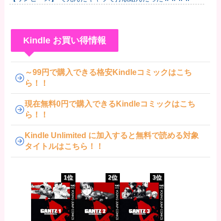
Kindle お買い得情報
～99円で購入できる格安Kindleコミックはこち
ら！！
現在無料0円で購入できるKindleコミックはこち
ら！！
Kindle Unlimited に加入すると無料で読める対象
タイトルはこちら！！
1位
2位
3位