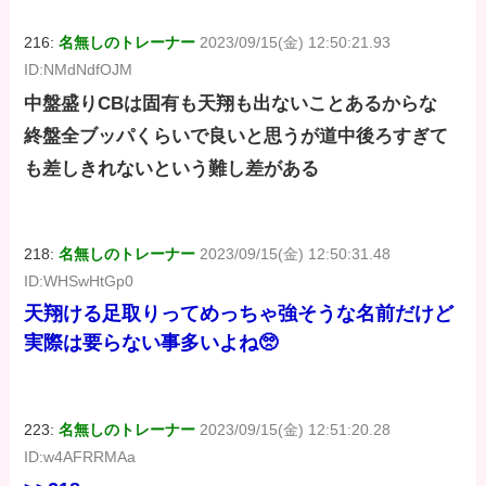
216:
名無しのトレーナー
2023/09/15(金) 12:50:21.93
ID:NMdNdfOJM
中盤盛りCBは固有も天翔も出ないことあるからな
終盤全ブッパくらいで良いと思うが道中後ろすぎて
も差しきれないという難し差がある
218:
名無しのトレーナー
2023/09/15(金) 12:50:31.48
ID:WHSwHtGp0
天翔ける足取りってめっちゃ強そうな名前だけど
実際は要らない事多いよね🥺
223:
名無しのトレーナー
2023/09/15(金) 12:51:20.28
ID:w4AFRRMAa