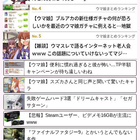
【ウマ娘】便利に慣れ過ぎると後が怖い…TP半額
キャンペーンが待ち遠しいわね
【ウマ娘】スズカさんと同じ声と聞いて驚いたキャ
ラ
失敗ゲームハード3選「ドリームキャスト」「セガ
サターン」
【悲報】Steamユーザー、ビデメモ16GBが主流に
www
『ファイナルファタジー9』とかいうとんでもない
名作