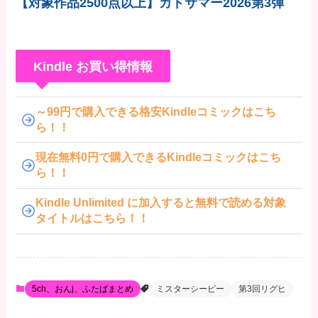
【対象作品2500点以上】カドサマー2026第3弾
Kindle お買い得情報
～99円で購入できる格安Kindleコミックはこち
ら！！
現在無料0円で購入できるKindleコミックはこち
ら！！
Kindle Unlimited に加入すると無料で読める対象
タイトルはこちら！！
5ch、おんj、ふたばまとめ
ミスターシービー
第3回リグヒ