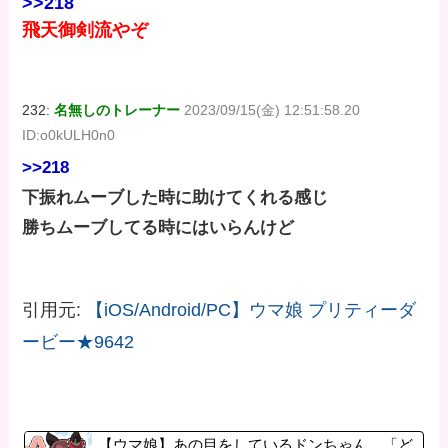
>>218
飛天御剣流やぞ
232:
名無しのトレーナー
2023/09/15(金) 12:51:58.20
ID:o0kULH0n0
>>218
下振れムーブした時に助けてくれる感じ
勝ちムーブしてる時にはいらんけど
引用元:
【iOS/Android/PC】ウマ娘 プリティーダ
ービー★9642
【ウマ娘】あの目をしているドンちゃん。「ど