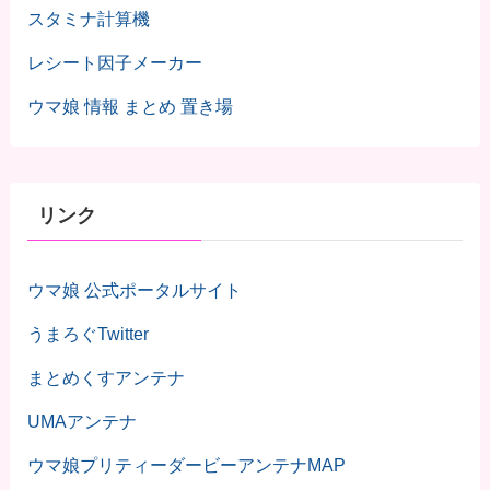
スタミナ計算機
レシート因子メーカー
ウマ娘 情報 まとめ 置き場
リンク
ウマ娘 公式ポータルサイト
うまろぐTwitter
まとめくすアンテナ
UMAアンテナ
ウマ娘プリティーダービーアンテナMAP