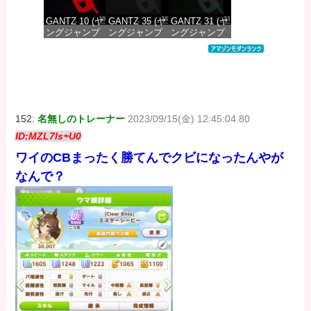
GANTZ 10 (ヤ
GANTZ 35 (ヤ
GANTZ 31 (ヤ
ングジャンプ
ングジャンプ
ングジャンプ
コミックス
コミックス
コミックス
DIGITAL)
DIGITAL)
DIGITAL)
価格：¥100
価格：¥100
価格：¥100
152:
名無しのトレーナー
2023/09/15(金) 12:45:04.80
ID:MZL7ls+U0
ワイのCBまったく勝てんでクビになったんやが
なんで？