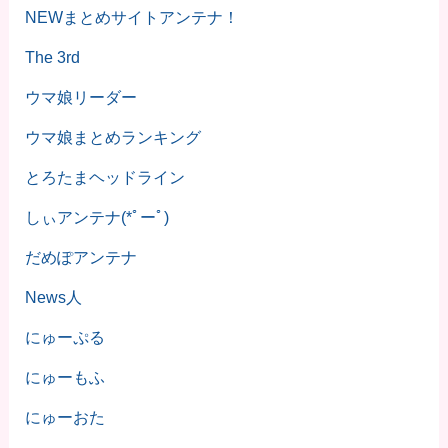
NEWまとめサイトアンテナ！
The 3rd
ウマ娘リーダー
ウマ娘まとめランキング
とろたまヘッドライン
しぃアンテナ(*ﾟーﾟ)
だめぽアンテナ
News人
にゅーぷる
にゅーもふ
にゅーおた