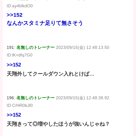
ID:ay4blkdO0
>>152
なんかスタミナ足りて無さそう
191:
名無しのトレーナー
2023/09/15(金) 12:48:13.50
ID:lK+dfq7G0
>>152
天翔外してクールダウン入れとけば…
196:
名無しのトレーナー
2023/09/15(金) 12:48:38.92
ID:C/HR0bJl0
>>152
天翔きって◎増やしたほうが強いんじゃね？