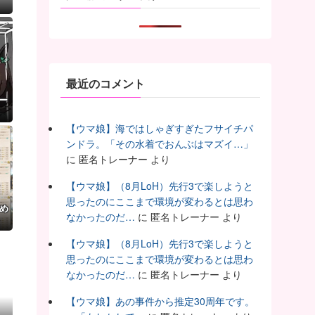
最近のコメント
ー
【ウマ娘】海ではしゃぎすぎたフサイチパ
ンドラ。「その水着でおんぶはマズイ…」
に
匿名トレーナー
より
【ウマ娘】（8月LoH）先行3で楽しようと
思ったのにここまで環境が変わるとは思わ
め
なかったのだ…
に
匿名トレーナー
より
【ウマ娘】（8月LoH）先行3で楽しようと
思ったのにここまで環境が変わるとは思わ
なかったのだ…
に
匿名トレーナー
より
【ウマ娘】あの事件から推定30周年です。