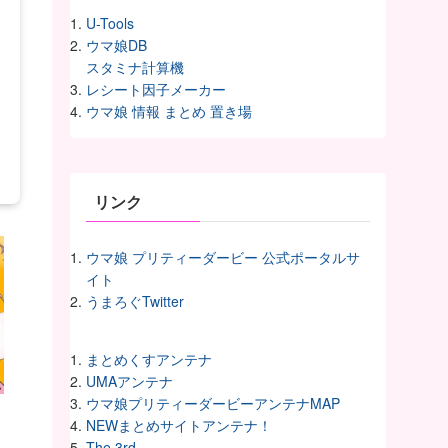
U-Tools
ウマ娘DB
スタミナ計算機
レシート因子メーカー
ウマ娘 情報 まとめ 置き場
リンク
ウマ娘 プリティーダービー 公式ポータルサ
イト
うまろぐTwitter
まとめくすアンテナ
UMAアンテナ
ウマ娘プリティーダービーアンテナMAP
NEWまとめサイトアンテナ！
The 3rd