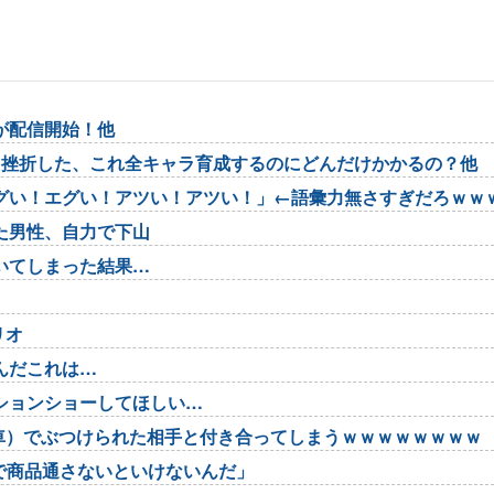
が配信開始！他
て挫折した、これ全キャラ育成するのにどんだけかかるの？他
グい！エグい！アツい！アツい！」←語彙力無さすぎだろｗｗ
た男性、自力で下山
いてしまった結果…
リオ
んだこれは…
ションショーしてほしい…
車）でぶつけられた相手と付き合ってしまうｗｗｗｗｗｗｗｗ
で商品通さないといけないんだ」