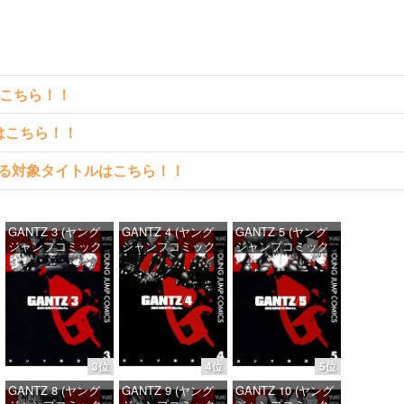
はこちら！！
クはこちら！！
料で読める対象タイトルはこちら！！
GANTZ 3 (ヤング
GANTZ 4 (ヤング
GANTZ 5 (ヤング
ジャンプコミック
ジャンプコミック
ジャンプコミック
スDIGITAL)
スDIGITAL)
スDIGITAL)
価格：¥100
価格：¥100
価格：¥100
3位
4位
5位
GANTZ 8 (ヤング
GANTZ 9 (ヤング
GANTZ 10 (ヤング