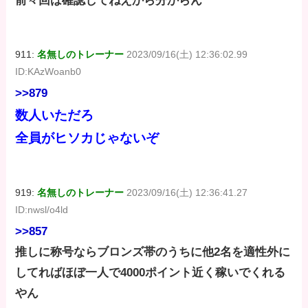
前々回は確認してねえから分からん
911:
名無しのトレーナー
2023/09/16(土) 12:36:02.99
ID:KAzWoanb0
>>879
数人いただろ
全員がヒソカじゃないぞ
919:
名無しのトレーナー
2023/09/16(土) 12:36:41.27
ID:nwsl/o4ld
>>857
推しに称号ならブロンズ帯のうちに他2名を適性外に
してればほぼ一人で4000ポイント近く稼いでくれる
やん