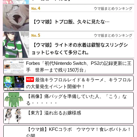
Forbes「初代Nintendo Switch、PS2の記録更新に王
手 世界一まで残り150万台」
最強キラフロルレイド＆キラーメ、キラフロル
NEW
の大量発生イベント開催中！
【画像】痛バッグを準備していた人、「こう」な
る・・・・・・
【東方】溢れ出るお嬢様感
【ウマ娘】KFCコラボ ウマウマ！食レポバトル！
公開