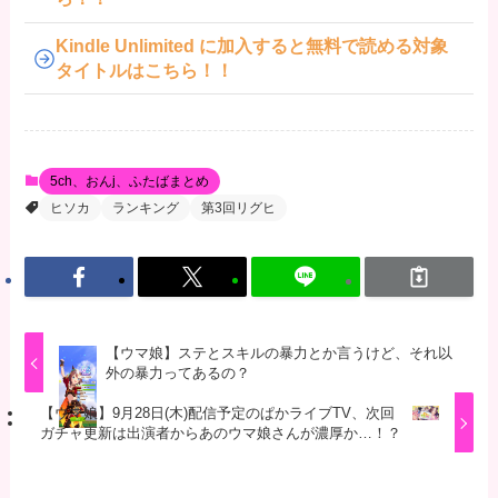
Kindle Unlimited に加入すると無料で読める対象
タイトルはこちら！！
5ch、おんj、ふたばまとめ
ヒソカ
ランキング
第3回リグヒ
【ウマ娘】ステとスキルの暴力とか言うけど、それ以
外の暴力ってあるの？
【ウマ娘】9月28日(木)配信予定のぱかライブTV、次回
ガチャ更新は出演者からあのウマ娘さんが濃厚か…！？