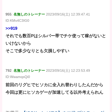
955:
名無しのトレーナー
2023/09/16(土) 12:39:47.41
ID:KMv4C3IG0
>>919
それでも数百Pはシルバー帯でチケ使って稼がないと
いけないから
そこで多少なりとも欠損しやすい
792:
名無しのトレーナー
2023/09/16(土) 12:23:53.49
ID:WwamqsQi0
前回のリグヒでヒソカに全入れ替わりしたんだから
今回は更にヒソカゲーが加速してる以外考えられん