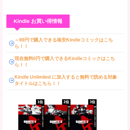
Kindle お買い得情報
～99円で購入できる格安Kindleコミックはこち
ら！！
現在無料0円で購入できるKindleコミックはこち
ら！！
Kindle Unlimited に加入すると無料で読める対象
タイトルはこちら！！
1位
2位
3位