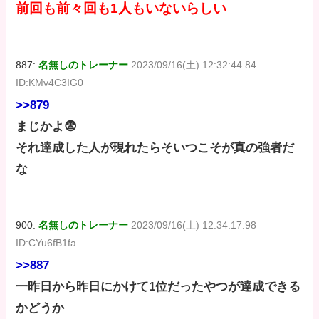
前回も前々回も1人もいないらしい
887:
名無しのトレーナー
2023/09/16(土) 12:32:44.84
ID:KMv4C3IG0
>>879
まじかよ😨
それ達成した人が現れたらそいつこそが真の強者だ
な
900:
名無しのトレーナー
2023/09/16(土) 12:34:17.98
ID:CYu6fB1fa
>>887
一昨日から昨日にかけて1位だったやつが達成できる
かどうか