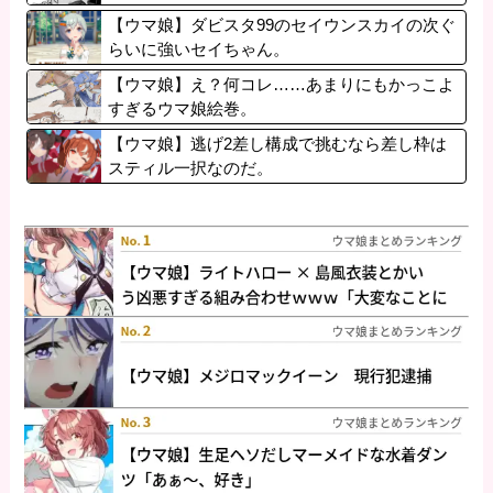
【ウマ娘】ダビスタ99のセイウンスカイの次ぐ
らいに強いセイちゃん。
【ウマ娘】え？何コレ……あまりにもかっこよ
すぎるウマ娘絵巻。
【ウマ娘】逃げ2差し構成で挑むなら差し枠は
スティル一択なのだ。