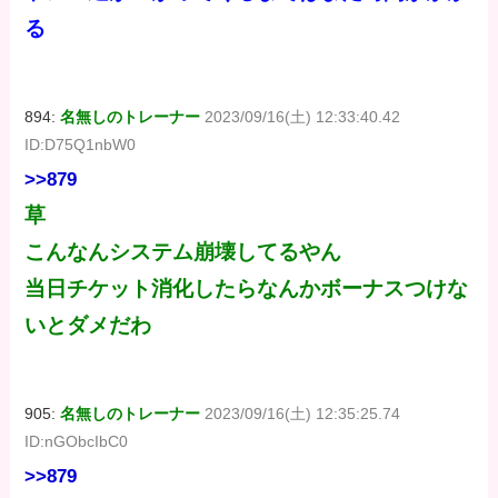
る
894:
名無しのトレーナー
2023/09/16(土) 12:33:40.42
ID:D75Q1nbW0
>>879
草
こんなんシステム崩壊してるやん
当日チケット消化したらなんかボーナスつけな
いとダメだわ
905:
名無しのトレーナー
2023/09/16(土) 12:35:25.74
ID:nGObcIbC0
>>879