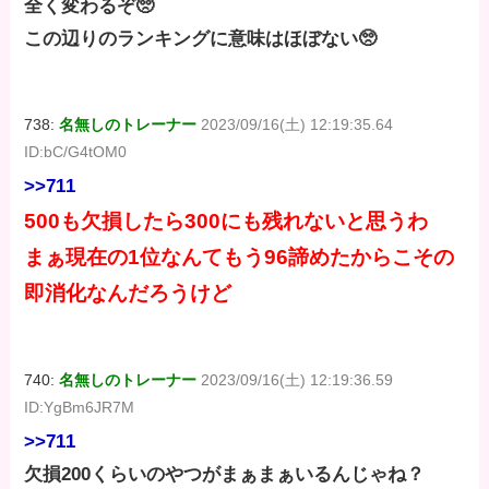
全く変わるぞ🥺
この辺りのランキングに意味はほぼない🥺
738:
名無しのトレーナー
2023/09/16(土) 12:19:35.64
ID:bC/G4tOM0
>>711
500も欠損したら300にも残れないと思うわ
まぁ現在の1位なんてもう96諦めたからこその
即消化なんだろうけど
740:
名無しのトレーナー
2023/09/16(土) 12:19:36.59
ID:YgBm6JR7M
>>711
欠損200くらいのやつがまぁまぁいるんじゃね？