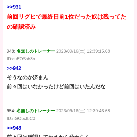
>>931
前回リグヒで最終日前1位だった奴は残ってた
の確認済み
948:
名無しのトレーナー
2023/09/16(土) 12:39:15.68
ID:cuEOSsb3a
>>942
そうなのか済まん
前々回はいなかったけど前回はいたんだな
954:
名無しのトレーナー
2023/09/16(土) 12:39:46.68
ID:nGObcIbC0
>>948