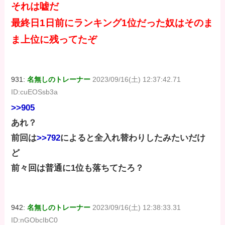
それは嘘だ
最終日1日前にランキング1位だった奴はそのま
ま上位に残ってたぞ
931:
名無しのトレーナー
2023/09/16(土) 12:37:42.71
ID:cuEOSsb3a
>>905
あれ？
前回は
>>792
によると全入れ替わりしたみたいだけ
ど
前々回は普通に1位も落ちてたろ？
942:
名無しのトレーナー
2023/09/16(土) 12:38:33.31
ID:nGObcIbC0