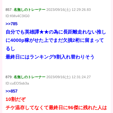
857:
名無しのトレーナー
2023/09/16(土) 12:29:26.83
ID:KMv4C3IG0
>>785
自分でも英雄譚★★の為に長距離走れない推し
に4000p稼がせた上でまだ欠損2桁に留まって
るし
最終日にはランキング9割入れ替わりそう
879:
名無しのトレーナー
2023/09/16(土) 12:31:24.27
ID:cuEOSsb3a
>>857
10割だぞ
チケ温存してなくて最終日に96傑に残れた人は