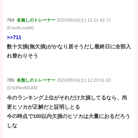
769:
名無しのトレーナー
2023/09/16(土) 12:21:42.71
ID:bu6Lxs460
>>711
数十欠損(無欠損)がかなり居そうだし最終日に全部入
れ替わりそう
785:
名無しのトレーナー
2023/09/16(土) 12:23:01.03
ID:b3Nm94UR0
今のランキング上位がそれだけ欠損してるなら、尚
更ヒソカが正解だと証明しとる
今の時点で100以内欠損のヒソカは大量におるだろう
しな