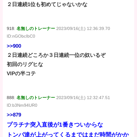
２日連続1位も初めてじゃないかな
918:
名無しのトレーナー
2023/09/16(土) 12:36:39.70
ID:nGObcIbC0
>>900
２日連続どころか３日連続一位の奴いるぞ
初回のリグヒな
VIPの半コテ
888:
名無しのトレーナー
2023/09/16(土) 12:32:47.51
ID:b3Nm94UR0
>>879
プラチナ突入直後が1番きついからな
トンパ達が上がってくるまではまだ時間がかか