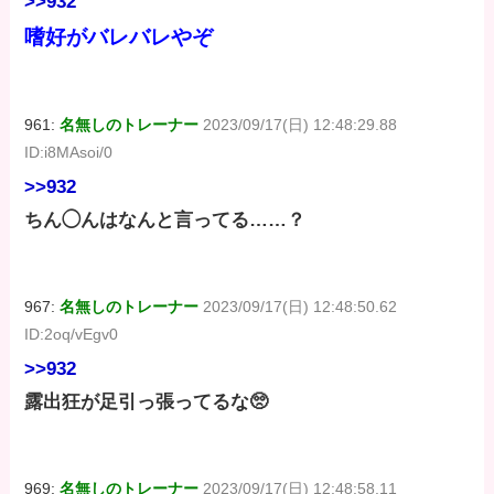
>>932
嗜好がバレバレやぞ
961:
名無しのトレーナー
2023/09/17(日) 12:48:29.88
ID:i8MAsoi/0
>>932
ちん◯んはなんと言ってる……？
967:
名無しのトレーナー
2023/09/17(日) 12:48:50.62
ID:2oq/vEgv0
>>932
露出狂が足引っ張ってるな🥺
969:
名無しのトレーナー
2023/09/17(日) 12:48:58.11