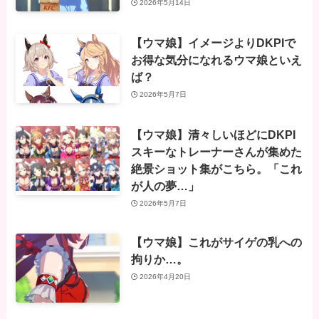
2026年5月14日
【ウマ娘】イメージよりDKPIで
お得な気分になれるウマ娘といえ
ば？
2026年5月7日
【ウマ娘】清々しいほどにDKPI
スキーなトレーナーさんが集めた
絶景ショット集がこちら。「これ
が人の夢…」
2026年5月7日
【ウマ娘】これがサイゲの乳への
拘りか…。
2026年4月20日