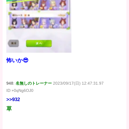
怖いか😎
948:
名無しのトレーナー
2023/09/17(日) 12:47:31.97
ID:+0qNg6OJ0
>>932
草