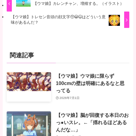
【ウマ娘】カレンチャン、増殖する。（イラスト）
【ウマ娘】トレセン音頭の顔文字🥺😭😆はどういう意
味があるんだ？
関連記事
【ウマ娘】ウマ娘に限らず
100cmの壁は明確にあるなと思
ってる
2026年7月1日
【ウマ娘】脳が回復する本日のお
っ●いスレ。←「揺れるほどある
んだな…」