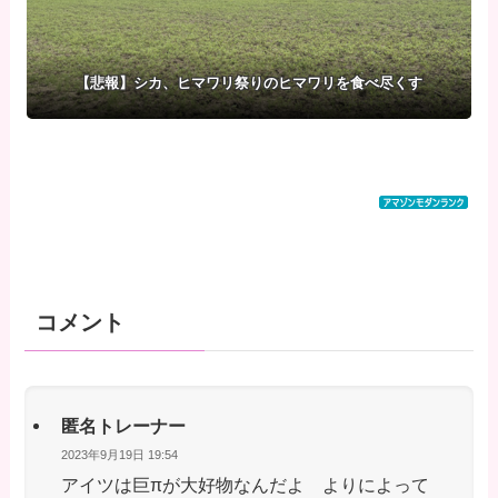
【悲報】シカ、ヒマワリ祭りのヒマワリを食べ尽くす
コメント
匿名トレーナー
2023年9月19日 19:54
アイツは巨πが大好物なんだよ よりによって