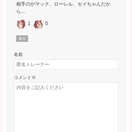
相手のがマック、ローレル、セイちゃんだか
ら…
1
0
返信
名前
コメント
※