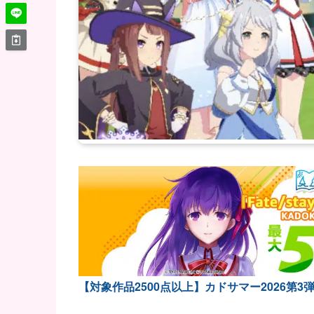
【対象作品2500点以上】カドサマー2026第3