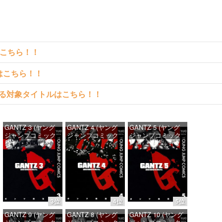
はこちら！！
クはこちら！！
料で読める対象タイトルはこちら！！
GANTZ 3 (ヤング
GANTZ 4 (ヤング
GANTZ 5 (ヤング
ジャンプコミック
ジャンプコミック
ジャンプコミック
スDIGITAL)
スDIGITAL)
スDIGITAL)
価格：¥100
価格：¥100
価格：¥100
3位
4位
5位
GANTZ 9 (ヤング
GANTZ 8 (ヤング
GANTZ 10 (ヤング