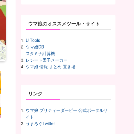
イ
ヴ
ウマ娘のオススメツール・サイト
U-Tools
ウマ娘DB
スタミナ計算機
レシート因子メーカー
ウマ娘 情報 まとめ 置き場
リンク
ウマ娘 プリティーダービー 公式ポータルサ
イト
うまろぐTwitter