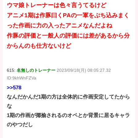
ウマ娘トレーナーは色々言うてるけど
アニメ1期は作豚曰くPAの一軍をぶち込みまく
った作画に力の入ったアニメなんだよね
作豚の評価と一般人の評価には差があるから分
からんのも仕方ないけど
615:
名無しのトレーナー
2023/09/18(月) 08:05:27.32
ID:9khWnFZVa
>>578
なんだかんだ1期の方は全体的に作画安定してたから
な
1期の作画が揶揄されるのオペとか背景に居るキャラ
のやつだし