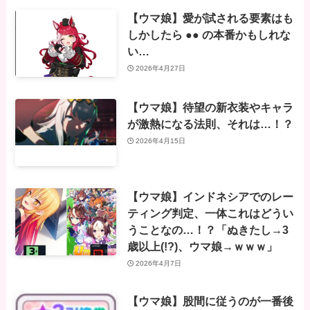
【ウマ娘】愛が試される要素はも
しかしたら ●● の本番かもしれな
い…
2026年4月27日
【ウマ娘】待望の新衣装やキャラ
が激熱になる法則、それは…！？
2026年4月15日
【ウマ娘】インドネシアでのレー
ティング判定、一体これはどうい
うことなの…！？「ぬきたし→3
歳以上(!?)、ウマ娘→ｗｗｗ」
2026年4月7日
【ウマ娘】股間に従うのが一番後