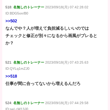
518:
名無しのトレーナー
2023/09/18(月) 07:42:28.02
ID:BDG5on/B0
>>502
なんでや？人が増えて負担減るしいいのでは
チェックと修正が別々になるから画風がブレると
か？
521:
名無しのトレーナー
2023/09/18(月) 07:43:25.63
ID:QYLq1mZJ0
>>518
仕事が間に合ってないから増えるんだろ
524:
名無しのトレーナー
2023/09/18(月) 07:44:29.58
ID:peLcW13J0