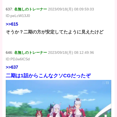
637:
名無しのトレーナー
2023/09/18(月) 08:09:59.03
ID:peLcW13J0
>>615
そうか？二期の方が安定してたように見えたけど
646:
名無しのトレーナー
2023/09/18(月) 08:12:49.96
ID:PDJw6lCSd
>>637
二期は1話からこんなクソCGだったぞ