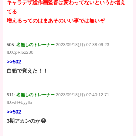
キャラデザ総作画監督は変わってないというか増え
てる
増えるってのはまあそのいい事では無いぞ
505:
名無しのトレーナー
2023/09/18(月) 07:38:09.23
ID:CpRl5z230
>>502
白箱で覚えた！！
511:
名無しのトレーナー
2023/09/18(月) 07:40:12.71
ID:wH+EyyIla
>>502
3期アカンのか😭