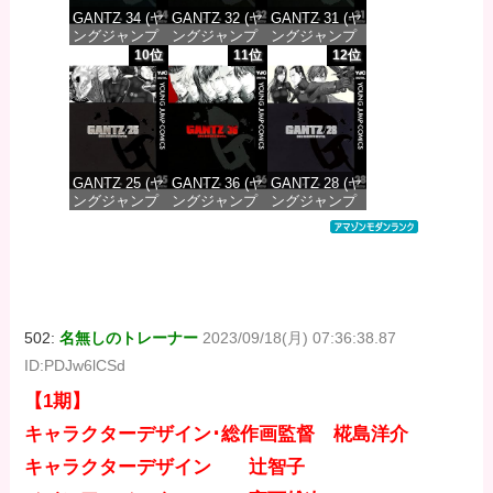
GANTZ 34 (ヤ
GANTZ 32 (ヤ
GANTZ 31 (ヤ
ングジャンプ
ングジャンプ
ングジャンプ
コミックス
コミックス
コミックス
10位
11位
12位
DIGITAL)
DIGITAL)
DIGITAL)
価格：¥647
価格：¥647
価格：¥647
GANTZ 25 (ヤ
GANTZ 36 (ヤ
GANTZ 28 (ヤ
ングジャンプ
ングジャンプ
ングジャンプ
コミックス
コミックス
コミックス
DIGITAL)
DIGITAL)
DIGITAL)
価格：¥647
価格：¥647
価格：¥647
502:
名無しのトレーナー
2023/09/18(月) 07:36:38.87
ID:PDJw6lCSd
【1期】
キャラクターデザイン･総作画監督 椛島洋介
キャラクターデザイン 辻智子