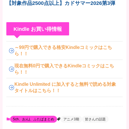
【対象作品2500点以上】カドサマー2026第3弾
Kindle お買い得情報
～99円で購入できる格安Kindleコミックはこち
ら！！
現在無料0円で購入できるKindleコミックはこち
ら！！
Kindle Unlimited に加入すると無料で読める対象
タイトルはこちら！！
5ch、おんj、ふたばまとめ
アニメ3期
皆さんの話題