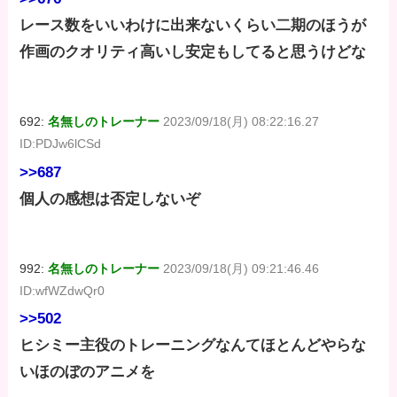
レース数をいいわけに出来ないくらい二期のほうが
作画のクオリティ高いし安定もしてると思うけどな
692:
名無しのトレーナー
2023/09/18(月) 08:22:16.27
ID:PDJw6lCSd
>>687
個人の感想は否定しないぞ
992:
名無しのトレーナー
2023/09/18(月) 09:21:46.46
ID:wfWZdwQr0
>>502
ヒシミー主役のトレーニングなんてほとんどやらな
いほのぼのアニメを