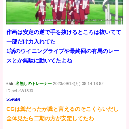
作画は安定の逆で手を抜けるところは抜いてて
一部だけ力入れてた
1話のウイニングライブや最終回の有馬のレー
スとか無駄に動いてたよね
655:
名無しのトレーナー
2023/09/18(月) 08:14:18.82
ID:peLcW13J0
>>646
CGは糞だったが糞と言えるのそこくらいだし
全体見たら二期の方が安定してたわ