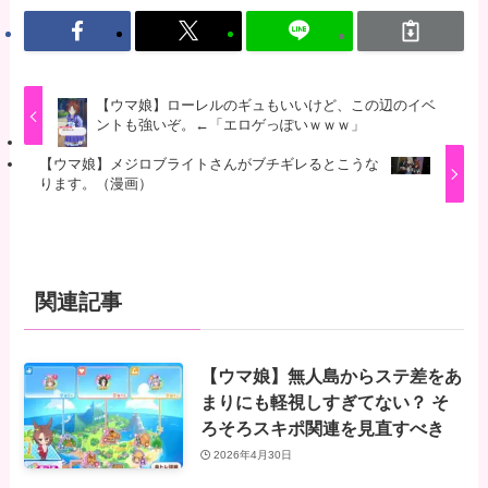
【ウマ娘】ローレルのギュもいいけど、この辺のイベ
ントも強いぞ。←「エロゲっぽいｗｗｗ」
【ウマ娘】メジロブライトさんがブチギレるとこうな
ります。（漫画）
関連記事
【ウマ娘】無人島からステ差をあ
まりにも軽視しすぎてない？ そ
ろそろスキポ関連を見直すべき
2026年4月30日