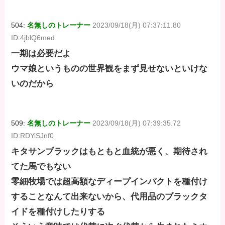
504:
名無しのトレーナー
2023/09/18(月) 07:37:11.80
ID:4jblQ6med
一期は必要だよ
ウマ娘というものの世界観をまず見せないといけな
いのだから
509:
名無しのトレーナー
2023/09/18(月) 07:39:35.72
ID:RDYiSJnf0
キタサンブラックはもともと血統が悪く、期待され
てた馬でもない
零細牧場では超高額なディープインパクトを種付け
することなんて出来ないから、代用品のブラックタ
イドを種付けしたりする