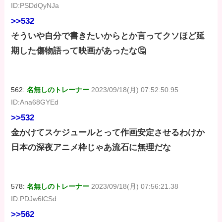
ID:PSDdQyNJa
>>532
そういや自分で書きたいからとか言ってクソほど延
期した傷物語って映画があったな🤔
562:
名無しのトレーナー
2023/09/18(月) 07:52:50.95
ID:Ana68GYEd
>>532
金かけてスケジュールとって作画安定させるわけか
日本の深夜アニメ枠じゃあ流石に無理だな
578:
名無しのトレーナー
2023/09/18(月) 07:56:21.38
ID:PDJw6lCSd
>>562