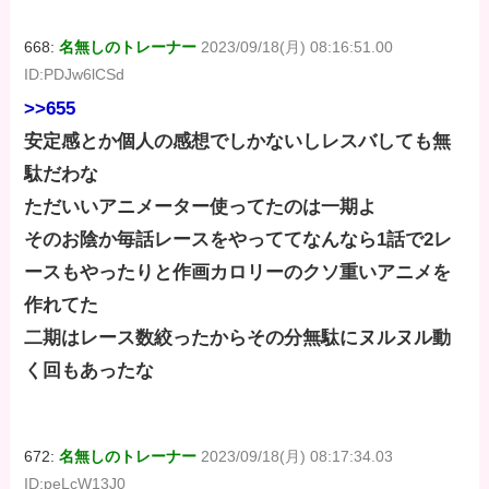
668:
名無しのトレーナー
2023/09/18(月) 08:16:51.00
ID:PDJw6lCSd
>>655
安定感とか個人の感想でしかないしレスバしても無
駄だわな
ただいいアニメーター使ってたのは一期よ
そのお陰か毎話レースをやっててなんなら1話で2レ
ースもやったりと作画カロリーのクソ重いアニメを
作れてた
二期はレース数絞ったからその分無駄にヌルヌル動
く回もあったな
672:
名無しのトレーナー
2023/09/18(月) 08:17:34.03
ID:peLcW13J0