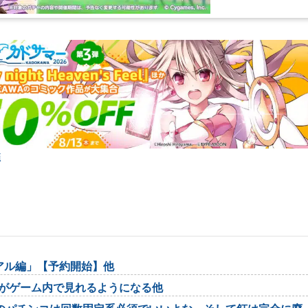
弾
リアル編」【予約開始】他
率がゲーム内で見れるようになる他