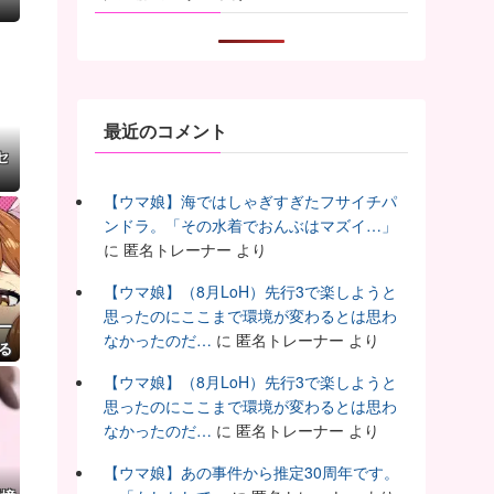
最近のコメント
セ
【ウマ娘】海ではしゃぎすぎたフサイチパ
ンドラ。「その水着でおんぶはマズイ…」
に
匿名トレーナー
より
【ウマ娘】（8月LoH）先行3で楽しようと
思ったのにここまで環境が変わるとは思わ
ー
なかったのだ…
に
匿名トレーナー
より
る
【ウマ娘】（8月LoH）先行3で楽しようと
思ったのにここまで環境が変わるとは思わ
なかったのだ…
に
匿名トレーナー
より
【ウマ娘】あの事件から推定30周年です。