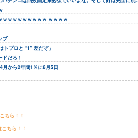
のパチンコは回数固定系必須でいいよな。そして釘は完全に廃
ｗ
ｗｗｗｗｗｗｗｗｗｗ ｗｗｗｗ
ップ
トプロと “1” 差だぞ」
ードだろ！
4月から2年間1％に8月5日
はこちら！！
クはこちら！！