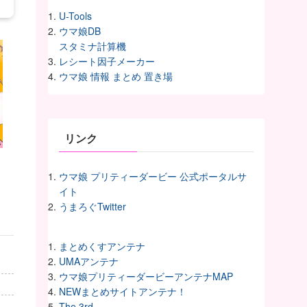
U-Tools
ウマ娘DB
スタミナ計算機
レシート因子メーカー
ウマ娘 情報 まとめ 置き場
リンク
ウマ娘 プリティーダービー 公式ポータルサ
イト
うまろぐTwitter
まとめくすアンテナ
UMAアンテナ
ウマ娘プリティーダービーアンテナMAP
NEWまとめサイトアンテナ！
The 3rd