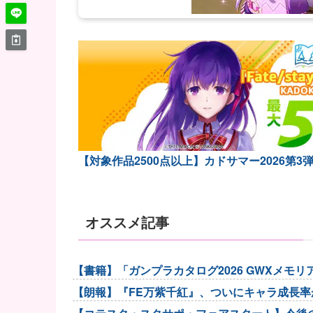
【対象作品2500点以上】カドサマー2026第3
オススメ記事
【書籍】「ガンプラカタログ2026 GWXメモ
【朗報】『FE万紫千紅』、ついにキャラ成長