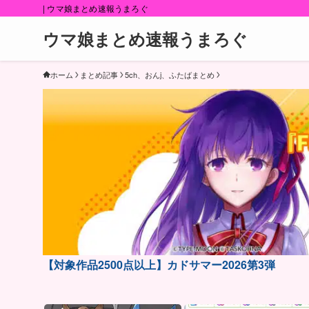
| ウマ娘まとめ速報うまろぐ
ウマ娘まとめ速報うまろぐ
ホーム
まとめ記事
5ch、おんj、ふたばまとめ
【対象作品2500点以上】カドサマー2026第3弾