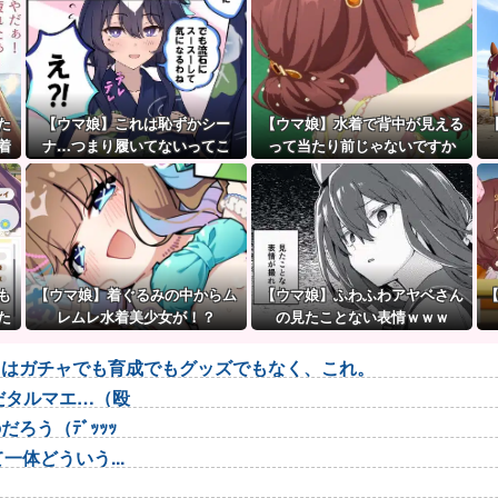
た
【ウマ娘】これは恥ずかシー
【ウマ娘】水着で背中が見える
着
ナ…つまり履いてないってこ
って当たり前じゃないですか
と！？
も
【ウマ娘】着ぐるみの中からム
【ウマ娘】ふわふわアヤベさん
た
レムレ水着美少女が！？
の見たことない表情ｗｗｗ
トはガチャでも育成でもグッズでもなく、これ。
だタルマエ…（殴
ろう（ﾃﾞｯｯｯ
体どういう...