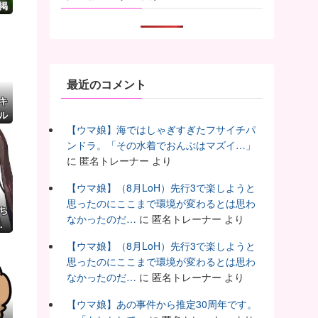
掲
最近のコメント
キ
タル
マ
【ウマ娘】海ではしゃぎすぎたフサイチパ
ンドラ。「その水着でおんぶはマズイ…」
に
匿名トレーナー
より
【ウマ娘】（8月LoH）先行3で楽しようと
思ったのにここまで環境が変わるとは思わ
ち
なかったのだ…
に
匿名トレーナー
より
…
【ウマ娘】（8月LoH）先行3で楽しようと
思ったのにここまで環境が変わるとは思わ
なかったのだ…
に
匿名トレーナー
より
【ウマ娘】あの事件から推定30周年です。