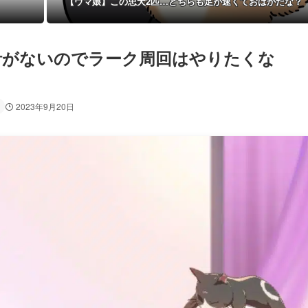
【ウマ娘】この忠犬2匹…どちらも足が速くておばかだな？
計がないのでラーク周回はやりたくな
2023年9月20日