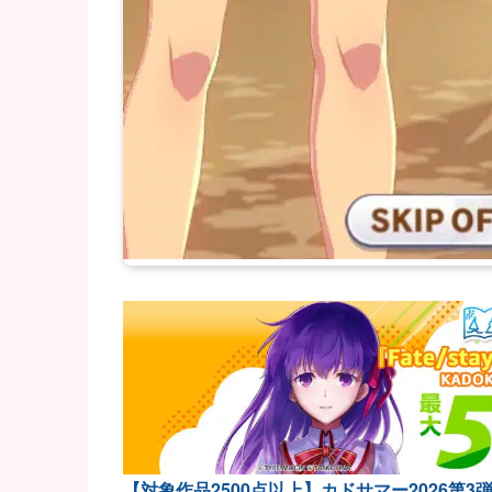
【対象作品2500点以上】カドサマー2026第3