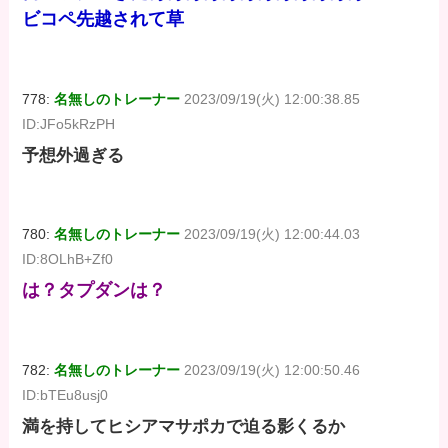
ビコペ先越されて草
778:
名無しのトレーナー
2023/09/19(火) 12:00:38.85
ID:JFo5kRzPH
予想外過ぎる
780:
名無しのトレーナー
2023/09/19(火) 12:00:44.03
ID:8OLhB+Zf0
は？タプダンは？
782:
名無しのトレーナー
2023/09/19(火) 12:00:50.46
ID:bTEu8usj0
満を持してヒシアマサポカで迫る影くるか