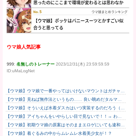
ウマ娘人気記事
999:
名無しのトレーナー
2023/12/31(木) 23:59:59.59
ID:uMaLogNet
【ウマ娘】ウマ娘で一番やってはいけないマウントはガチャで
も育成でもグッズでもなく、これ。
【ウマ娘】見ねば無作法というもの…… 良い眺めだタルマ
エ…（殴
【ウマ娘】そういえば水着ダスカはいつ実装するのだろう（ﾃﾞ
ｯｯｯ
【ウマ娘】アイちゃんをいやらしい目で見ないで！！→ わか
りました…
【ウマ娘】初期ウマ娘の原案はそのままエロゲにいても違和感
がないんだ。
【ウマ娘】着ぐるみの中からムレムレ水着美少女が！？