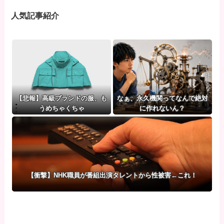
人気記事紹介
【悲報】高級ブランドの服、も
なぁ、永久機関ってなんで絶対
うめちゃくちゃ
に作れないん？
【衝撃】NHK職員が番組出演タレントから性被害←これ！