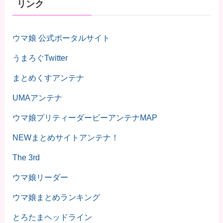
リンク
ウマ娘 公式ポータルサイト
うまろぐTwitter
まとめくすアンテナ
UMAアンテナ
ウマ娘プリティーダービーアンテナMAP
NEWまとめサイトアンテナ！
The 3rd
ウマ娘リーダー
ウマ娘まとめランキング
とろたまヘッドライン