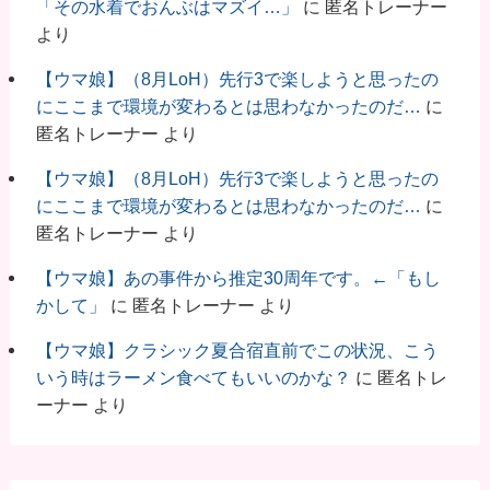
「その水着でおんぶはマズイ…」
に
匿名トレーナー
より
【ウマ娘】（8月LoH）先行3で楽しようと思ったの
にここまで環境が変わるとは思わなかったのだ…
に
匿名トレーナー
より
【ウマ娘】（8月LoH）先行3で楽しようと思ったの
にここまで環境が変わるとは思わなかったのだ…
に
匿名トレーナー
より
【ウマ娘】あの事件から推定30周年です。←「もし
かして」
に
匿名トレーナー
より
【ウマ娘】クラシック夏合宿直前でこの状況、こう
いう時はラーメン食べてもいいのかな？
に
匿名トレ
ーナー
より