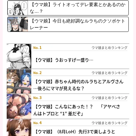
【ウマ娘】ライトオってデレ要素とかあるのか
な…？
【ウマ娘】今日も絶好調なルラちのクソボケト
レーナー