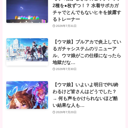
2種を●枚ずつ！？ 水着サポカガ
チャでとんでもないヒキを披露す
るトレーナー
2026年7月31日
【ウマ娘】ブルアカで炎上してい
るガチャシステムのリニューア
ル、ウマ娘がこの仕様になったら
地獄だな…
2026年7月30日
【ウマ娘】いよいよ明日でPU終
わるけど皆さんはどうでした？
→ 何も声をかけられないほど酷
い結果な人も…
2026年7月20日