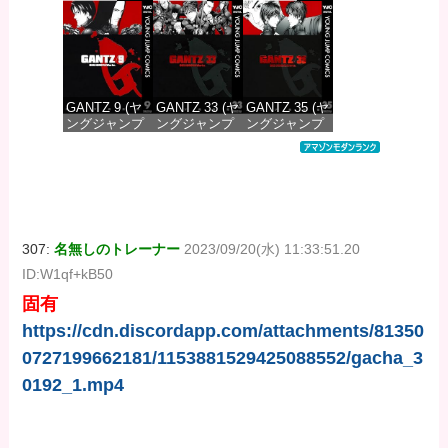
DIGITAL)
DIGITAL)
DIGITAL)
価格：¥100
価格：¥100
価格：¥100
GANTZ 9 (ヤ
GANTZ 33 (ヤ
GANTZ 35 (ヤ
ングジャンプ
ングジャンプ
ングジャンプ
コミックス
コミックス
コミックス
DIGITAL)
DIGITAL)
DIGITAL)
価格：¥100
価格：¥100
価格：¥100
307:
名無しのトレーナー
2023/09/20(水) 11:33:51.20
ID:W1qf+kB50
固有
https://cdn.discordapp.com/attachments/81350
0727199662181/1153881529425088552/gacha_3
0192_1.mp4