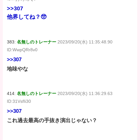
>>307
他界してね？🥺
383:
名無しのトレーナー
2023/09/20(水) 11:35:48.90
ID:WwpQRr8v0
>>307
地味やな
414:
名無しのトレーナー
2023/09/20(水) 11:36:29.63
ID:31VsfIi30
>>307
これ過去最高の手抜き演出じゃない？