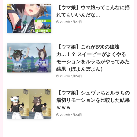
【ウマ娘】ウマ娘ってこんなに揺
れてもいいんだな…
2026年7月27日
【ウマ娘】これがB90の破壊
力…！？ スイーピーがよくやる
モーションをルラちがやってみた
結果（ぽよんぽよん）
2026年7月24日
【ウマ娘】シュヴァちとルラちの
湯切りモーションを比較した結果
ｗｗｗ
2026年7月23日