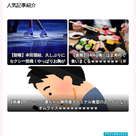
人気記事紹介
【朗報】本田望結、久しぶりに
【速報】140kg俺、はま寿司で
セクシー投稿！やっぱりお胸が
食いまくるｗｗｗｗｗｗｗ（※
でかかった！
画像あり）
【画像】トラックの運ちゃん御用達ターミナル食堂のざっかけない
オムライスｗｗｗｗｗｗｗｗｗｗ