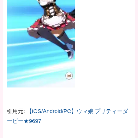
引用元:
【iOS/Android/PC】ウマ娘 プリティーダ
ービー★9697