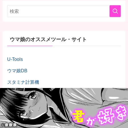
ウマ娘のオススメツール・サイト
U-Tools
ウマ娘DB
スタミナ計算機
レシート因子メーカー
ウマ娘 情報 まとめ 置き場