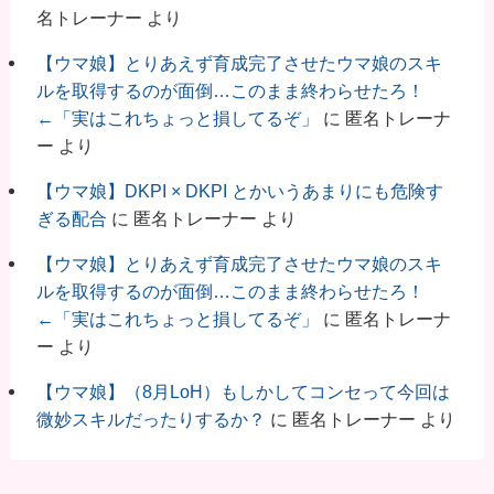
名トレーナー
より
【ウマ娘】とりあえず育成完了させたウマ娘のスキ
ルを取得するのが面倒…このまま終わらせたろ！
←「実はこれちょっと損してるぞ」
に
匿名トレーナ
ー
より
【ウマ娘】DKPI × DKPI とかいうあまりにも危険す
ぎる配合
に
匿名トレーナー
より
【ウマ娘】とりあえず育成完了させたウマ娘のスキ
ルを取得するのが面倒…このまま終わらせたろ！
←「実はこれちょっと損してるぞ」
に
匿名トレーナ
ー
より
【ウマ娘】（8月LoH）もしかしてコンセって今回は
微妙スキルだったりするか？
に
匿名トレーナー
より