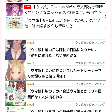
【ウマ娘】Gaze on Me! の導入部分は薄暗
NEW
くてピンクなエッ●っぽい雰囲気だから何でも
叡智に見えるよね。
【ウマ娘】8月LoHは誰を使うのがいいのだ？
他、逃げ継承役立ち情報など