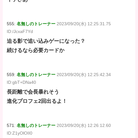
555:
名無しのトレーナー
2023/09/20(水) 12:25:31.75
ID:/JcxaF7Yd
迫る影で追い込みゲーになった？
続けるなら必要カードか
559:
名無しのトレーナー
2023/09/20(水) 12:25:42.34
ID:gbT+DNa40
長距離で会長暴れそう
進化プロフェ2回出るよ！
571:
名無しのトレーナー
2023/09/20(水) 12:26:12.60
ID:Z1yOlOII0