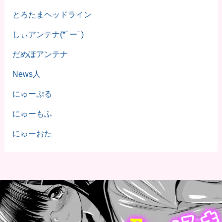
とろたまヘッドライン
しぃアンテナ(*ﾟーﾟ)
だめぽアンテナ
News人
にゅーぷる
にゅーもふ
にゅーおた