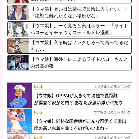
【ウマ娘】暑い日は膝枕で日陰に入りたい。←
「絶対に離れたくない場所だな」
【ウマ娘】よーく見ると実はホラー…「ライト
ハローとイチャつくスティルトレ漫画」
【ウマ娘】入る時はノックしろって言ってるだ
ろぉ…
【ウマ娘】海外トレによるライトハローさんと
の最高の夜