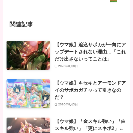
関連記事
【ウマ娘】追込サポカが一向にア
ップデートされない理由…「これ
だけ出さないってことは」
2026年8月8日
【ウマ娘】キセキとアーモンドア
イのサポカガチャって引きなの
だ？
2026年8月3日
【ウマ娘】「金スキル強い」「白
スキル強い」「更にスキポ2」←