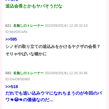
追込会長とかもヤバそうだな
621:
名無しのトレーナー
2023/09/20(水) 12:28:32.53
ID:bbxG61sAx
>>595
シノギの取り立ての追込みをかけるヤクザの会長？
そりゃやばいな確かに
582:
名無しのトレーナー
2023/09/20(水) 12:26:33.85
ID:DmO8S8X60
>>518
だれでも追い込みウマになれちまうのが今回のパ
ワ👊😭👊の価値なのだ…