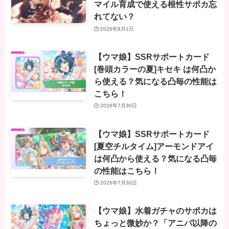
マイル育成で使える根性サポカ忘
れてない？
2026年8月1日
【ウマ娘】SSRサポートカード
[巻頭カラーの夏]キセキ は何凸か
ら使える？気になる凸毎の性能は
こちら！
2026年7月30日
【ウマ娘】SSRサポートカード
[夏空チルタイム]アーモンドアイ
は何凸から使える？気になる凸毎
の性能はこちら！
2026年7月30日
【ウマ娘】水着ガチャのサポカは
ちょっと微妙か？「アニバ以降の