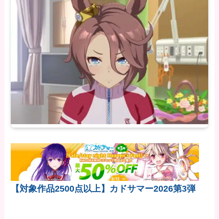
【対象作品2500点以上】カドサマー2026第3弾