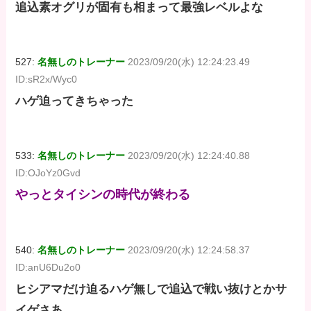
追込素オグリが固有も相まって最強レベルよな
527:
名無しのトレーナー
2023/09/20(水) 12:24:23.49
ID:sR2x/Wyc0
ハゲ迫ってきちゃった
533:
名無しのトレーナー
2023/09/20(水) 12:24:40.88
ID:OJoYz0Gvd
やっとタイシンの時代が終わる
540:
名無しのトレーナー
2023/09/20(水) 12:24:58.37
ID:anU6Du2o0
ヒシアマだけ迫るハゲ無しで追込で戦い抜けとかサ
イゲさあ