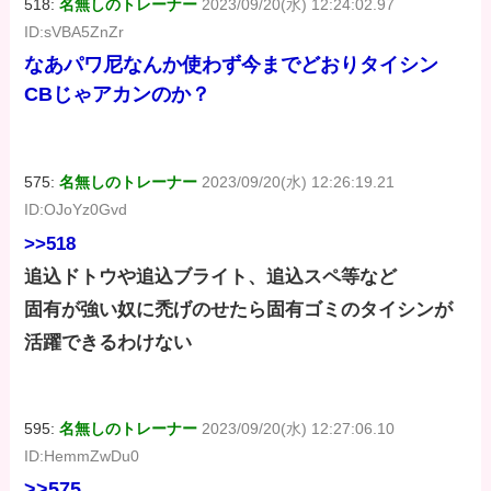
518:
名無しのトレーナー
2023/09/20(水) 12:24:02.97
ID:sVBA5ZnZr
なあパワ尼なんか使わず今までどおりタイシン
CBじゃアカンのか？
575:
名無しのトレーナー
2023/09/20(水) 12:26:19.21
ID:OJoYz0Gvd
>>518
追込ドトウや追込ブライト、追込スペ等など
固有が強い奴に禿げのせたら固有ゴミのタイシンが
活躍できるわけない
595:
名無しのトレーナー
2023/09/20(水) 12:27:06.10
ID:HemmZwDu0
>>575