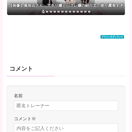
【画像】風俗店さん、アタリ嬢とハズレ嬢の紹介文の差が露骨すぎ
るｗｗｗｗｗｗｗｗｗｗｗｗ
コメント
名前
コメント
※