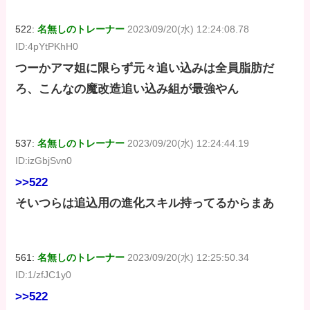
522:
名無しのトレーナー
2023/09/20(水) 12:24:08.78
ID:4pYtPKhH0
つーかアマ姐に限らず元々追い込みは全員脂肪だ
ろ、こんなの魔改造追い込み組が最強やん
537:
名無しのトレーナー
2023/09/20(水) 12:24:44.19
ID:izGbjSvn0
>>522
そいつらは追込用の進化スキル持ってるからまあ
561:
名無しのトレーナー
2023/09/20(水) 12:25:50.34
ID:1/zfJC1y0
>>522