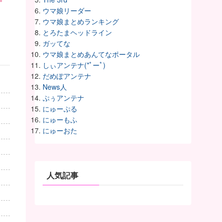
ウマ娘リーダー
ウマ娘まとめランキング
とろたまヘッドライン
ガッてな
ウマ娘まとめあんてなポータル
しぃアンテナ(*ﾟーﾟ)
だめぽアンテナ
News人
ぷぅアンテナ
にゅーぷる
にゅーもふ
にゅーおた
人気記事