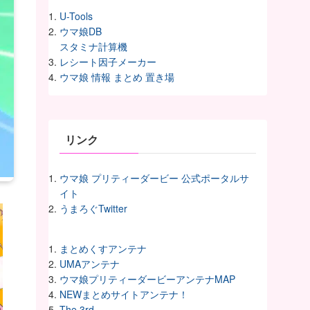
U-Tools
ウマ娘DB
スタミナ計算機
レシート因子メーカー
ウマ娘 情報 まとめ 置き場
リンク
ウマ娘 プリティーダービー 公式ポータルサ
イト
うまろぐTwitter
まとめくすアンテナ
UMAアンテナ
ウマ娘プリティーダービーアンテナMAP
NEWまとめサイトアンテナ！
The 3rd