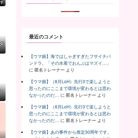
？
最近のコメント
ダ
【ウマ娘】海ではしゃぎすぎたフサイチパ
ンドラ。「その水着でおんぶはマズイ…」
に
匿名トレーナー
より
【ウマ娘】（8月LoH）先行3で楽しようと
思ったのにここまで環境が変わるとは思わ
セ
なかったのだ…
に
匿名トレーナー
より
【ウマ娘】（8月LoH）先行3で楽しようと
思ったのにここまで環境が変わるとは思わ
なかったのだ…
に
匿名トレーナー
より
【ウマ娘】あの事件から推定30周年です。