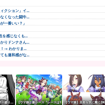
クション」イ...
くなった闘牛...
のが一番いい？」
を感じなくも...
りドンナさん...
 わかりま...
も違和感がな...
が！？
と思う！！！...
た
で登場
合わせない...
...
げー盛り…
【ウマ娘】新レース『レースは1
【ウマ娘】旦那を尻に敷くDK