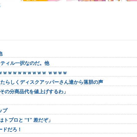
弾
他
スティル一択なのだ。他
ｗｗｗｗｗｗｗｗｗｗ ｗｗｗｗ
したらしくディスクアッパーさん達から落胆の声
らその分商品代を値上げするわ」
ップ
トプロと “1” 差だぞ」
ードだろ！