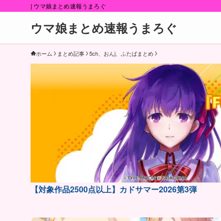
| ウマ娘まとめ速報うまろぐ
ウマ娘まとめ速報うまろぐ
ホーム
まとめ記事
5ch、おんj、ふたばまとめ
【対象作品2500点以上】カドサマー2026第3弾