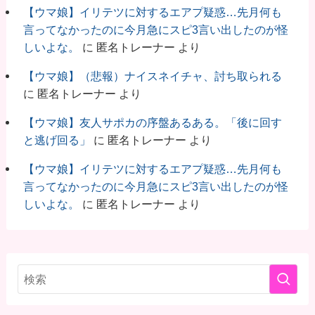
【ウマ娘】イリテツに対するエアプ疑惑…先月何も
言ってなかったのに今月急にスピ3言い出したのが怪
しいよな。
に
匿名トレーナー
より
【ウマ娘】（悲報）ナイスネイチャ、討ち取られる
に
匿名トレーナー
より
【ウマ娘】友人サポカの序盤あるある。「後に回す
と逃げ回る」
に
匿名トレーナー
より
【ウマ娘】イリテツに対するエアプ疑惑…先月何も
言ってなかったのに今月急にスピ3言い出したのが怪
しいよな。
に
匿名トレーナー
より