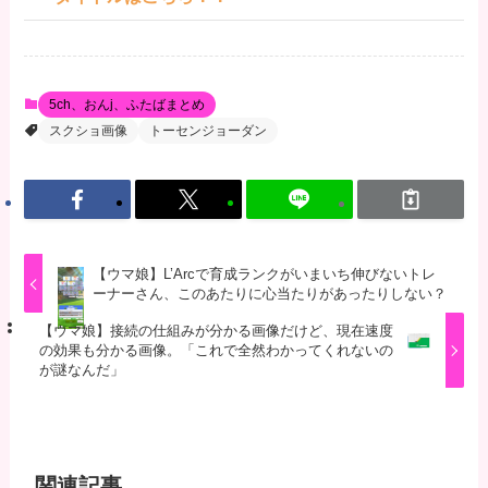
5ch、おんj、ふたばまとめ
スクショ画像
トーセンジョーダン
【ウマ娘】L’Arcで育成ランクがいまいち伸びないトレ
ーナーさん、このあたりに心当たりがあったりしない？
【ウマ娘】接続の仕組みが分かる画像だけど、現在速度
の効果も分かる画像。「これで全然わかってくれないの
が謎なんだ」
関連記事