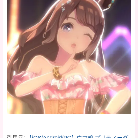
引用元:
【iOS/Android/PC】ウマ娘 プリティーダ