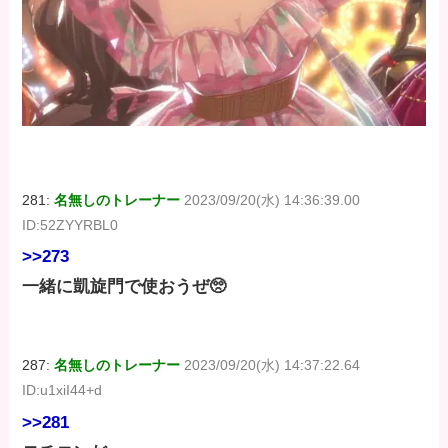
281:
名無しのトレーナー
2023/09/20(水) 14:36:39.00
ID:52ZYYRBL0
>>273
一緒に凱旋門で使おうぜ🥺
287:
名無しのトレーナー
2023/09/20(水) 14:37:22.64
ID:u1xiI44+d
>>281