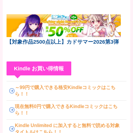
ず拒否してしまう
【対象作品2500点以上】カドサマー2026第3弾
Kindle お買い得情報
～99円で購入できる格安Kindleコミックはこち
ら！！
現在無料0円で購入できるKindleコミックはこち
ら！！
Kindle Unlimited に加入すると無料で読める対象
タイトルはこちら！！