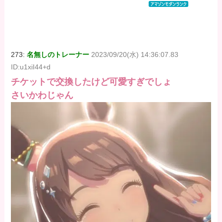
コミックス
コミックス
コミックス
DIGITAL)
DIGITAL)
DIGITAL)
価格：¥100
価格：¥100
価格：¥100
273:
名無しのトレーナー
2023/09/20(水) 14:36:07.83
ID:u1xiI44+d
チケットで交換したけど可愛すぎでしょ
さいかわじゃん