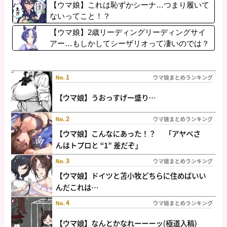
【ウマ娘】これは恥ずかシーナ…つまり履いて
ないってこと！？
【ウマ娘】2歳リーディングリーディングサイ
アー…もしかしてシーザリオって凄いのでは？