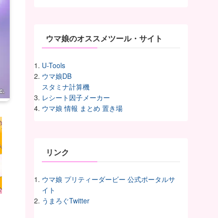
イ
ヴ
ウマ娘のオススメツール・サイト
U-Tools
ウマ娘DB
スタミナ計算機
レシート因子メーカー
ウマ娘 情報 まとめ 置き場
リンク
ウマ娘 プリティーダービー 公式ポータルサ
イト
うまろぐTwitter