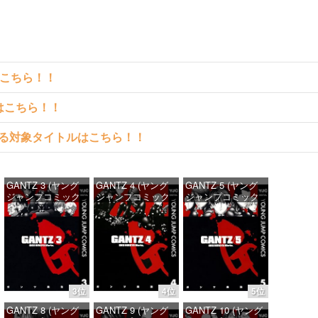
はこちら！！
クはこちら！！
料で読める対象タイトルはこちら！！
GANTZ 3 (ヤング
GANTZ 4 (ヤング
GANTZ 5 (ヤング
ジャンプコミック
ジャンプコミック
ジャンプコミック
スDIGITAL)
スDIGITAL)
スDIGITAL)
価格：¥100
価格：¥100
価格：¥100
3位
4位
5位
GANTZ 8 (ヤング
GANTZ 9 (ヤング
GANTZ 10 (ヤング