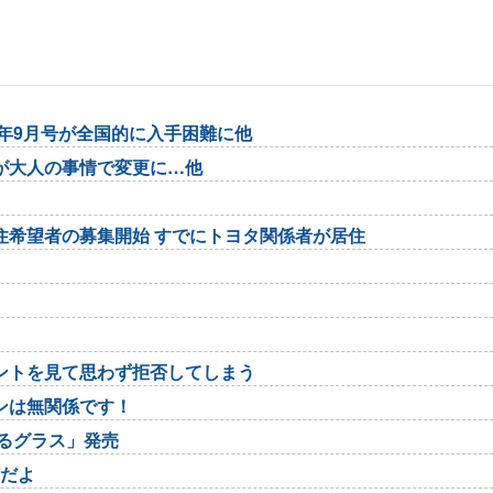
6年9月号が全国的に入手困難に他
が大人の事情で変更に…他
住希望者の募集開始 すでにトヨタ関係者が居住
ントを見て思わず拒否してしまう
ンは無関係です！
るグラス」発売
何だよ