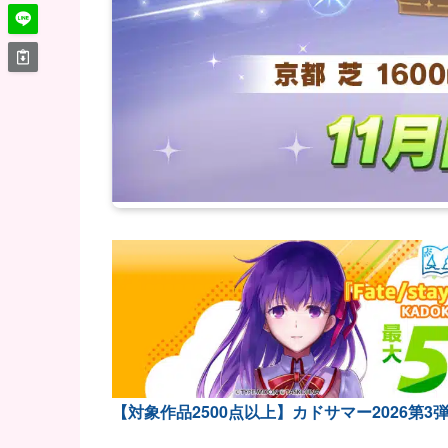
【対象作品2500点以上】カドサマー2026第3