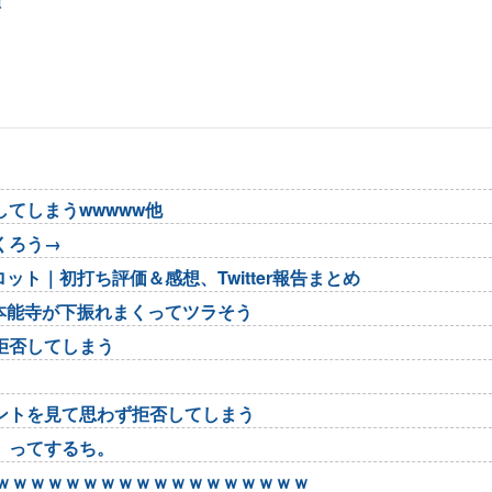
弾
てしまうwwwww他
くろう→
ット｜初打ち評価＆感想、Twitter報告まとめ
、本能寺が下振れまくってツラそう
拒否してしまう
ントを見て思わず拒否してしまう
」ってするち。
ｗｗｗｗｗｗｗｗｗｗｗｗｗｗｗｗｗｗｗ