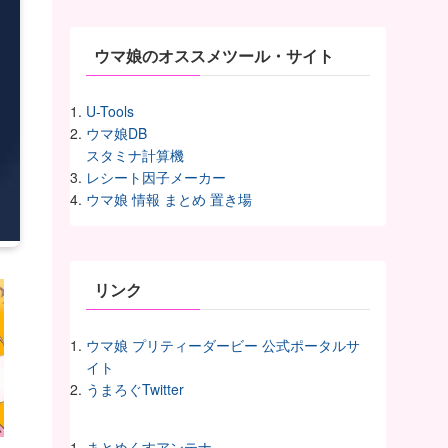
ヴ
ウマ娘のオススメツール・サイト
U-Tools
ウマ娘DB
スタミナ計算機
レシート因子メーカー
ウマ娘 情報 まとめ 置き場
リンク
ウマ娘 プリティーダービー 公式ポータルサ
イト
うまろぐTwitter
まとめくすアンテナ