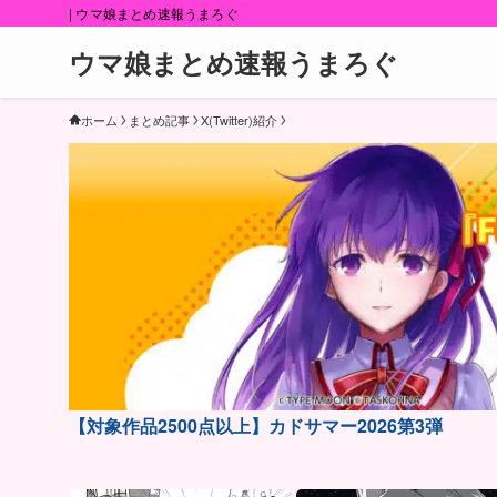
| ウマ娘まとめ速報うまろぐ
ウマ娘まとめ速報うまろぐ
ホーム
まとめ記事
X(Twitter)紹介
【対象作品2500点以上】カドサマー2026第3弾