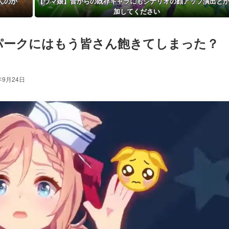
んのか
【ウマ娘】昔からの既存キャラにもシナリオの顔アップ演出と
加してください
パークにはもう皆さん飽きてしまった？
年9月24日