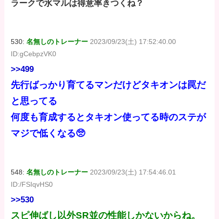
ラークで水マルは得意率きつくね？
530:
名無しのトレーナー
2023/09/23(土) 17:52:40.00
ID:gCebpzVK0
>>499
先行ばっかり育てるマンだけどタキオンは罠だ
と思ってる
何度も育成するとタキオン使ってる時のステが
マジで低くなる🥺
548:
名無しのトレーナー
2023/09/23(土) 17:54:46.01
ID:/FSIqvHS0
>>530
スピ伸ばし以外SR並の性能しかないからね。