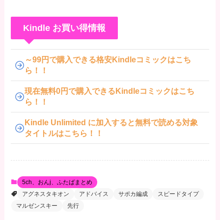
Kindle お買い得情報
～99円で購入できる格安Kindleコミックはこち
ら！！
現在無料0円で購入できるKindleコミックはこち
ら！！
Kindle Unlimited に加入すると無料で読める対象
タイトルはこちら！！
5ch、おんj、ふたばまとめ
アグネスタキオン
アドバイス
サポカ編成
スピードタイプ
マルゼンスキー
先行