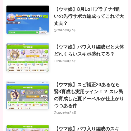
【ウマ娘】8月LoHプラチナ4狙
いの先行サポカ編成ってこれで大
丈夫？
2026年8月5日
【ウマ娘】パワ入り編成だと大体
どれくらいスキポ盛れてる？
2026年8月5日
【ウマ娘】スピ補正20あるなら
賢3育成も実用ライン！？ スレ民
の育成した夏ドーベルが仕上がり
つつある件
2026年8月4日
【ウマ娘】パワ入り編成のスキ