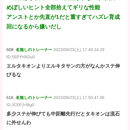
めぼしいヒント全部拾えてギリな性能
アンストとか先直が1だと重すぎてハズレ育成
回になるから嫌いだし
508:
名無しのトレーナー
2023/09/23(土) 17:49:24.29
ID:S5PYHXDu0
エルタキオンよりエルキタサンの方がなんかステ伸
びるな
516:
名無しのトレーナー
2023/09/23(土) 17:50:47.06
ID:JCEPJ+Mg0
多少ステが伸びても中距離先行だとタキオンは流石
に外せんわ