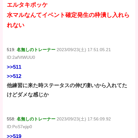
エルタキポッケ
水マルなんてイベント確定発生の枠潰し入れら
れない
519:
名無しのトレーナー
2023/09/23(土) 17:51:05.21
ID:2afVtWUU0
>>511
>>512
他練習に来た時ステータスの伸び凄いから入れてた
けどダメな感じか
558:
名無しのトレーナー
2023/09/23(土) 17:56:09.92
ID:PoS7ejip0
>>519