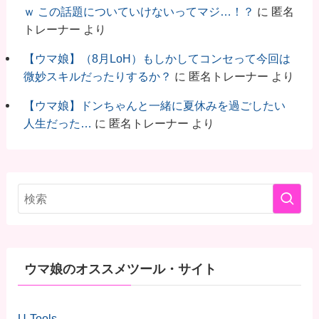
ｗ この話題についていけないってマジ…！？
に
匿名
トレーナー
より
【ウマ娘】（8月LoH）もしかしてコンセって今回は
微妙スキルだったりするか？
に
匿名トレーナー
より
【ウマ娘】ドンちゃんと一緒に夏休みを過ごしたい
人生だった…
に
匿名トレーナー
より
ウマ娘のオススメツール・サイト
U-Tools