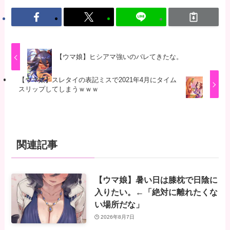
【ウマ娘】ヒシアマ強いのバレてきたな。
【ウマ娘】スレタイの表記ミスで2021年4月にタイム
スリップしてしまうｗｗｗ
関連記事
【ウマ娘】暑い日は膝枕で日陰に
入りたい。←「絶対に離れたくな
い場所だな」
2026年8月7日