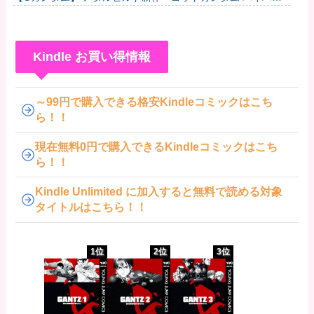
モード」【近日公開】
Kindle お買い得情報
～99円で購入できる格安Kindleコミックはこち
ら！！
現在無料0円で購入できるKindleコミックはこち
ら！！
Kindle Unlimited に加入すると無料で読める対象
タイトルはこちら！！
1位
2位
3位