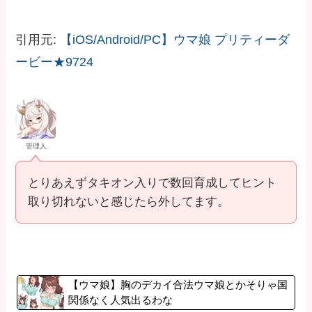
引用元:
【iOS/Android/PC】ウマ娘 プリティーダ
ービー★9724
管理人
とりあえずタキオン入りで数回育成してヒント
取り切れないと感じたら外してます。
【ウマ娘】胸のデカイ合法ウマ娘とかそりゃ国
関係なく人気出るわな