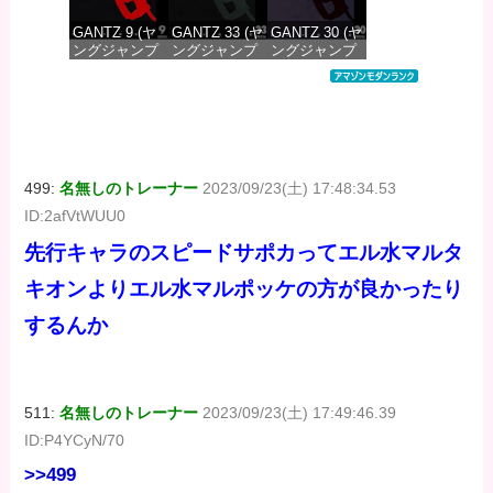
GANTZ 9 (ヤ
GANTZ 33 (ヤ
GANTZ 30 (ヤ
ングジャンプ
ングジャンプ
ングジャンプ
コミックス
コミックス
コミックス
DIGITAL)
DIGITAL)
DIGITAL)
価格：¥100
価格：¥100
価格：¥100
499:
名無しのトレーナー
2023/09/23(土) 17:48:34.53
ID:2afVtWUU0
先行キャラのスピードサポカってエル水マルタ
キオンよりエル水マルポッケの方が良かったり
するんか
511:
名無しのトレーナー
2023/09/23(土) 17:49:46.39
ID:P4YCyN/70
>>499