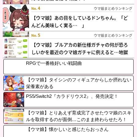
RPGで一番格好いい戦闘曲
【ウマ娘】タイシンのフィギュアからしか摂れない
栄養素がある
PS5/Switch2『カラドリウス2』、発売決定！
【ウマ娘】とりあえず育成完了させたウマ娘のスキ
ルを取得するのが面倒…このまま終わらせたろ！
←「実はこれちょっと損してるぞ」
【ウマ娘】懐かしいと感じたらおっさん