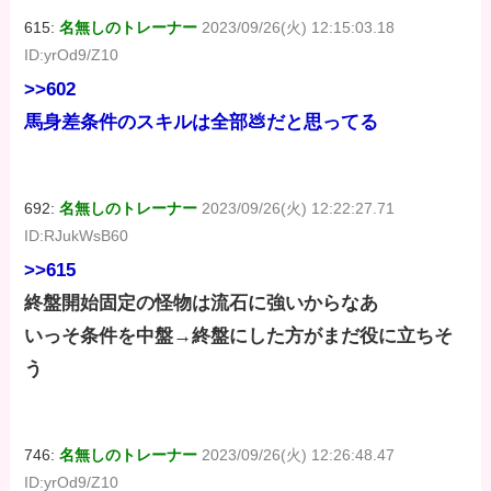
615:
名無しのトレーナー
2023/09/26(火) 12:15:03.18
ID:yrOd9/Z10
>>602
馬身差条件のスキルは全部💩だと思ってる
692:
名無しのトレーナー
2023/09/26(火) 12:22:27.71
ID:RJukWsB60
>>615
終盤開始固定の怪物は流石に強いからなあ
いっそ条件を中盤→終盤にした方がまだ役に立ちそ
う
746:
名無しのトレーナー
2023/09/26(火) 12:26:48.47
ID:yrOd9/Z10