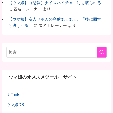
【ウマ娘】（悲報）ナイスネイチャ、討ち取られる
に
匿名トレーナー
より
【ウマ娘】友人サポカの序盤あるある。「後に回す
と逃げ回る」
に
匿名トレーナー
より
ウマ娘のオススメツール・サイト
U-Tools
ウマ娘DB