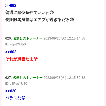
>>692
普通に順位条件でいいわ🥺
長距離馬身差はエアプが過ぎるだろ🥺
620:
名無しのトレーナー
2023/09/26(火) 12:15:14.85
ID:78j+DW8i0
>>602
それが風雲だよ🥺
627:
名無しのトレーナー
2023/09/26(火) 12:15:50.32
ID:b3FqsYU50
>>620
バラスな😡