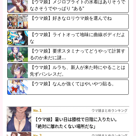
【ウマ娘】メジロブライトの水着はありそうで
なさそうでやっぱり “ある”
【ウマ娘】好きなロリウマ娘を選んでね
【ウマ娘】ライトオって地味に曲線ボディだよ
な
【ウマ娘】要求スタミナってどうやって計算す
るのか未だに謎…
【ウマ娘】ルラち、新人が来た時にやることは
先ずパンレスだ。
【ウマ娘】なんか強くてはやいやつ貼る。