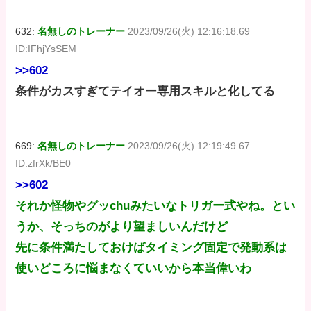
632:
名無しのトレーナー
2023/09/26(火) 12:16:18.69
ID:IFhjYsSEM
>>602
条件がカスすぎてテイオー専用スキルと化してる
669:
名無しのトレーナー
2023/09/26(火) 12:19:49.67
ID:zfrXk/BE0
>>602
それか怪物やグッchuみたいなトリガー式やね。とい
うか、そっちのがより望ましいんだけど
先に条件満たしておけばタイミング固定で発動系は
使いどころに悩まなくていいから本当偉いわ