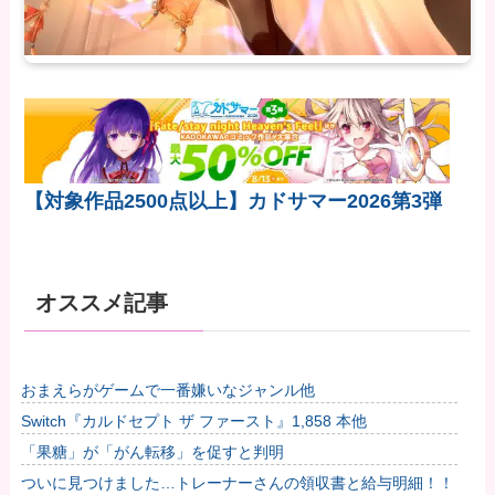
【対象作品2500点以上】カドサマー2026第3弾
オススメ記事
おまえらがゲームで一番嫌いなジャンル他
Switch『カルドセプト ザ ファースト』1,858 本他
「果糖」が「がん転移」を促すと判明
ついに見つけました…トレーナーさんの領収書と給与明細！！