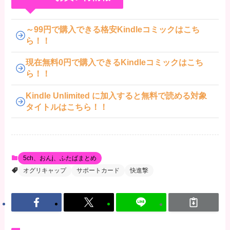
～99円で購入できる格安Kindleコミックはこち
ら！！
現在無料0円で購入できるKindleコミックはこち
ら！！
Kindle Unlimited に加入すると無料で読める対象
タイトルはこちら！！
5ch、おんj、ふたばまとめ
オグリキャップ
サポートカード
快進撃