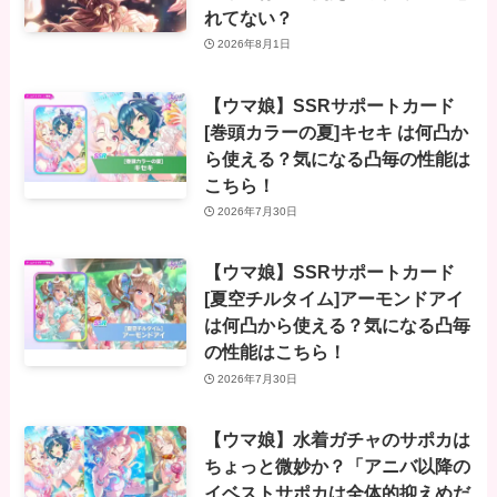
れてない？
2026年8月1日
【ウマ娘】SSRサポートカード
[巻頭カラーの夏]キセキ は何凸か
ら使える？気になる凸毎の性能は
こちら！
2026年7月30日
【ウマ娘】SSRサポートカード
[夏空チルタイム]アーモンドアイ
は何凸から使える？気になる凸毎
の性能はこちら！
2026年7月30日
【ウマ娘】水着ガチャのサポカは
ちょっと微妙か？「アニバ以降の
イベストサポカは全体的抑えめだ