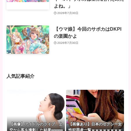
よね。」
2026年7月30日
【ウマ娘】今回のサポカはDKPI
の楽園かよ
2026年7月30日
人気記事紹介
【画像】アイドルのライブ、上
【画像あり】日本のセクシー女
空から客を撮影した結果wwww
性犯罪者一覧ｗｗｗｗｗｗｗｗ