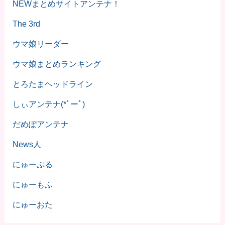
NEWまとめサイトアンテナ！
The 3rd
ウマ娘リーダー
ウマ娘まとめランキング
とろたまヘッドライン
しぃアンテナ(*ﾟーﾟ)
だめぽアンテナ
News人
にゅーぷる
にゅーもふ
にゅーおた