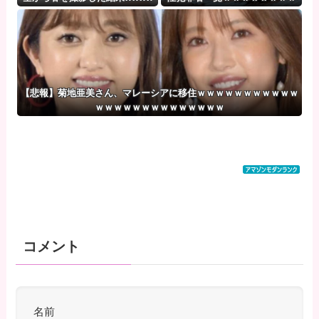
www
ｗ
【悲報】菊地亜美さん、マレーシアに移住ｗｗｗｗｗｗｗｗｗｗｗ
ｗｗｗｗｗｗｗｗｗｗｗｗｗｗ
コメント
名前