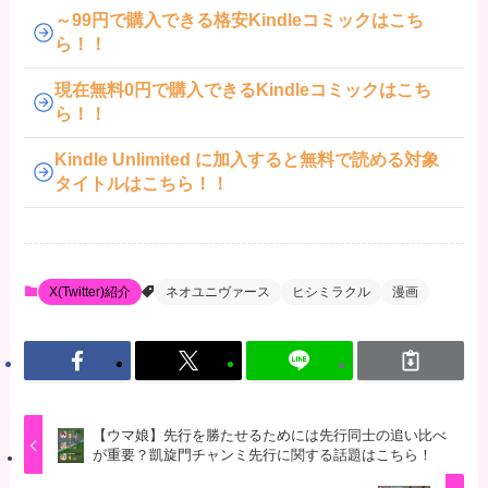
～99円で購入できる格安Kindleコミックはこち
ら！！
現在無料0円で購入できるKindleコミックはこち
ら！！
Kindle Unlimited に加入すると無料で読める対象
タイトルはこちら！！
X(Twitter)紹介
ネオユニヴァース
ヒシミラクル
漫画
【ウマ娘】先行を勝たせるためには先行同士の追い比べ
が重要？凱旋門チャンミ先行に関する話題はこちら！