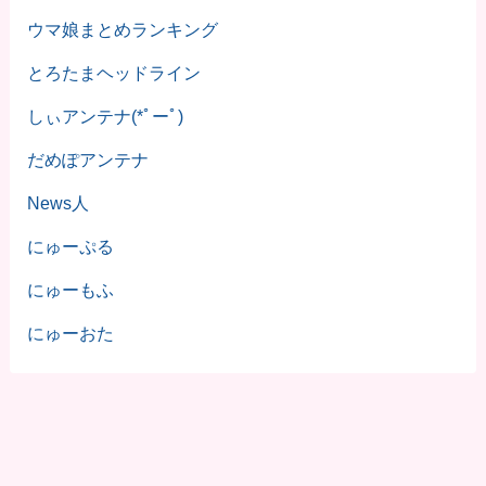
ウマ娘まとめランキング
とろたまヘッドライン
しぃアンテナ(*ﾟーﾟ)
だめぽアンテナ
News人
にゅーぷる
にゅーもふ
にゅーおた