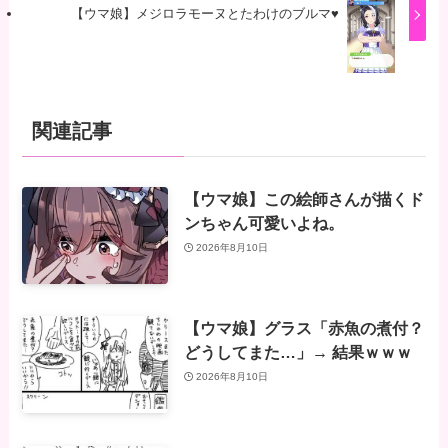
【ウマ娘】メジロラモーヌとたわけのブルマ♥
関連記事
【ウマ娘】この絵師さんが描くド
ンちゃん可愛いよね。
2026年8月10日
【ウマ娘】グラス「赤魚の煮付？
どうしてまた…」→ 結果ｗｗｗ
2026年8月10日