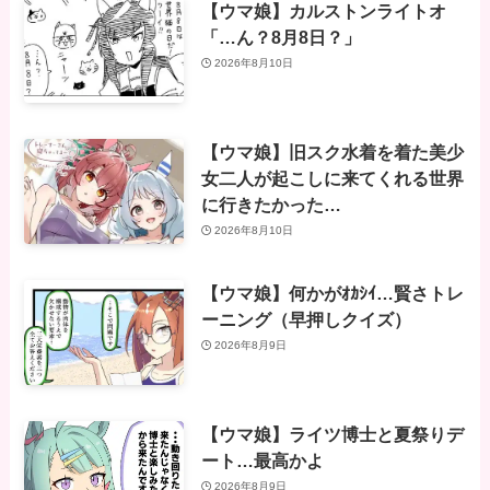
【ウマ娘】カルストンライトオ
「…ん？8月8日？」
2026年8月10日
【ウマ娘】旧スク水着を着た美少
女二人が起こしに来てくれる世界
に行きたかった…
2026年8月10日
【ウマ娘】何かがｵｶｼｲ…賢さトレ
ーニング（早押しクイズ）
2026年8月9日
【ウマ娘】ライツ博士と夏祭りデ
ート…最高かよ
2026年8月9日