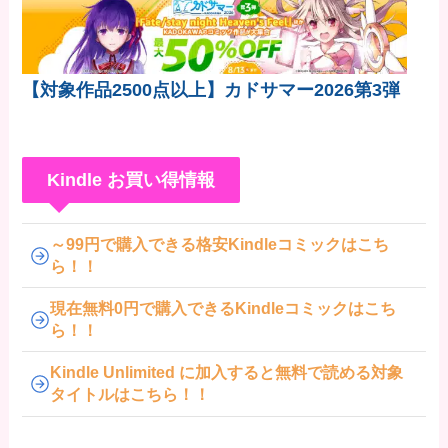
【対象作品2500点以上】カドサマー2026第3弾
Kindle お買い得情報
～99円で購入できる格安Kindleコミックはこち
ら！！
現在無料0円で購入できるKindleコミックはこち
ら！！
Kindle Unlimited に加入すると無料で読める対象
タイトルはこちら！！