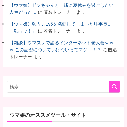
【ウマ娘】ドンちゃんと一緒に夏休みを過ごしたい
人生だった…
に
匿名トレーナー
より
【ウマ娘】独占力Lv5を発動してしまった理事長…
「独占ッ！」
に
匿名トレーナー
より
【雑談】ウマスレで語るインターネット老人会ｗｗ
ｗ この話題についていけないってマジ…！？
に
匿名
トレーナー
より
ウマ娘のオススメツール・サイト