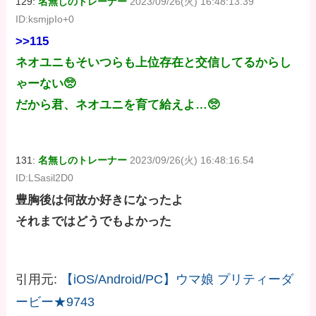
129:
名無しのトレーナー
2023/09/26(火) 16:48:13.39
ID:ksmjpIo+0
>>115
ネオユニもそいつらも上位存在と交信してるからし
ゃーない🥺
だから君、ネオユニを育て給えよ…🥺
131:
名無しのトレーナー
2023/09/26(火) 16:48:16.54
ID:LSasil2D0
豊胸後は何故か好きになったよ
それまではどうでもよかった
引用元:
【iOS/Android/PC】ウマ娘 プリティーダ
ービー★9743