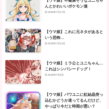
【ウマ娘】不健康そうなユニちゃ
んとかわいいポケモン達
2026年7月17日
【ウマ娘】これに元ネタがあると
いう恐怖…
2026年7月12日
【ウマ娘】ミラ公とユニちゃん…
これはシンパシードッグ！
2026年7月4日
【ウマ娘】パワユニに虹結晶突っ
込むかどうか迷ってるんだけど、
やっぱり今だと時期が悪い？