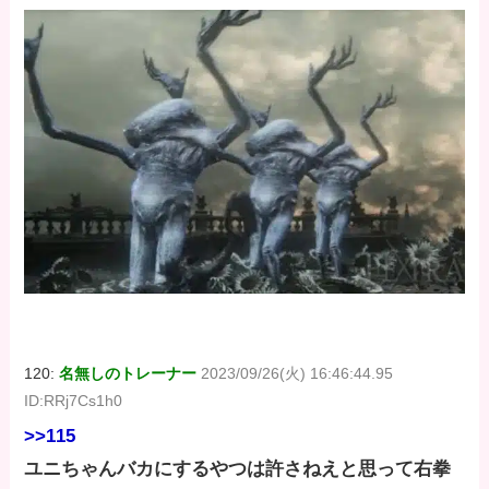
120:
名無しのトレーナー
2023/09/26(火) 16:46:44.95
ID:RRj7Cs1h0
>>115
ユニちゃんバカにするやつは許さねえと思って右拳