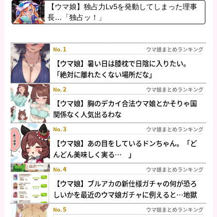
【ウマ娘】独占力Lv5を発動してしまった理事
長…「独占ッ！」