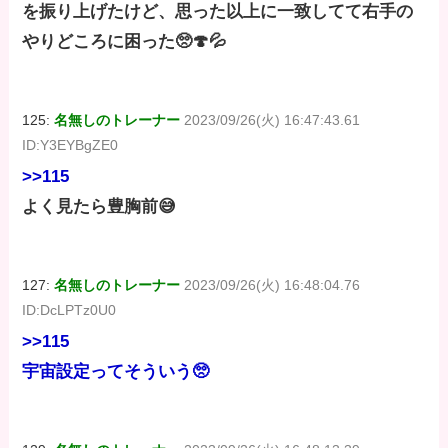
を振り上げたけど、思った以上に一致してて右手の
やりどころに困った🥺🍄💦
125:
名無しのトレーナー
2023/09/26(火) 16:47:43.61
ID:Y3EYBgZE0
>>115
よく見たら豊胸前😅
127:
名無しのトレーナー
2023/09/26(火) 16:48:04.76
ID:DcLPTz0U0
>>115
宇宙設定ってそういう🥺