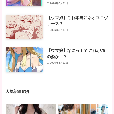
2026年6月21日
【ウマ娘】これ本当にネオユニヴ
ァース？
2026年6月17日
【ウマ娘】なにっ！？ これが79
の姿か…？
2026年5月31日
人気記事紹介