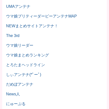
UMAアンテナ
ウマ娘プリティーダービーアンテナMAP
NEWまとめサイトアンテナ！
The 3rd
ウマ娘リーダー
ウマ娘まとめランキング
とろたまヘッドライン
しぃアンテナ(*ﾟーﾟ)
だめぽアンテナ
News人
にゅーぷる