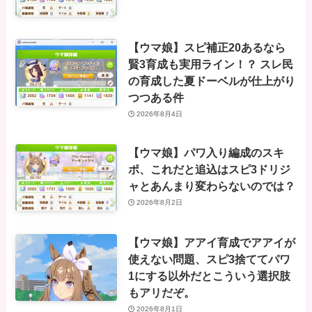
【ウマ娘】スピ補正20あるなら
賢3育成も実用ライン！？ スレ民
の育成した夏ドーベルが仕上がり
つつある件
2026年8月4日
【ウマ娘】パワ入り編成のスキ
ポ、これだと追込はスピ3ドリジ
ャとあんまり変わらないのでは？
2026年8月2日
【ウマ娘】アアイ育成でアアイが
使えない問題、スピ3捨ててパワ
1にする以外だとこういう選択肢
もアリだぞ。
2026年8月1日