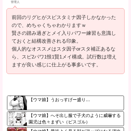
管理人
前回のリグヒがスピスタミナ因子しかなかった
ので、めちゃくちゃわかりますｗ
賢さの踏み過ぎとメイ入りパワー練習も意識し
ておくと結構改善される印象。
個人的なオススメはスタ因子orスタ補正あるな
ら、スピ2パワ1恨1賢1メイ構成。試行数は増え
ますが良い感じに仕上がる事多いです。
【ウマ娘】うおっすげー盛り…
【ウマ娘】へそ出し服で子犬のように威嚇する
園児は色々まずい（ピスゴル）