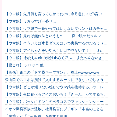
【ウマ娘】先月何も言ってなかったのに今月急にスピ3言い出
したのが怪しいよな。
【ウマ娘】うおっすげー盛り…
【ウマ娘】ウマ娘で一番やってはいけないマウントはガチャで
も育成でもグッズでもなく、これ。
【ウマ娘】見ねば無作法というもの…… 良い眺めだタルマ
エ…（殴
【ウマ娘】そういえば水着ダスカはいつ実装するのだろう（ﾃﾞ
ｯｯｯ
【ウマ娘】アイちゃんをいやらしい目で見ないで！！→ わか
りました…
【ウマ娘】 わたしの全力受け止めて♡ ←「またへんないきも
のがふえてる…」
【艦これ】 シロッコ 他
【画像】電車の『ドア横キープマン』、炎上wwwwwwww
登山口でスマホは預けて入山するルールにできないでしょう
か？山はそれほどの覚悟で入る場所だと思うのです
【ウマ娘】どこか頼りない感じでウマ娘を接待するルラトレ
【ウマ娘】夜に食べるアイスおいち！「きーん」ってするち。
【ウマ娘】ポッケにドンキのペラコスでファッションショーし
てほしい…
イオン爆発事故の遺族、社長発言にブチギレ「本当のことを話
して」
「果糖」が「がん転移」を促すと判明