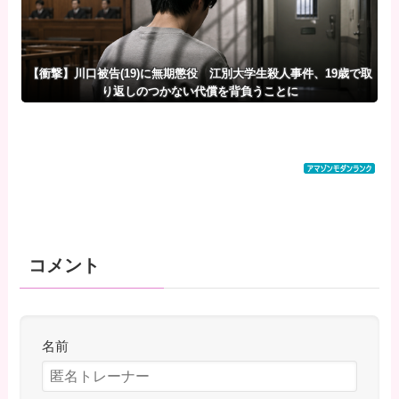
【衝撃】川口被告(19)に無期懲役 江別大学生殺人事件、19歳で取
り返しのつかない代償を背負うことに
コメント
名前