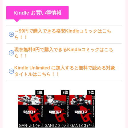
Kindle お買い得情報
～99円で購入できる格安Kindleコミックはこち
ら！！
現在無料0円で購入できるKindleコミックはこち
ら！！
Kindle Unlimited に加入すると無料で読める対象
タイトルはこちら！！
1位
2位
3位
GANTZ 1 (ヤ
GANTZ 2 (ヤ
GANTZ 3 (ヤ