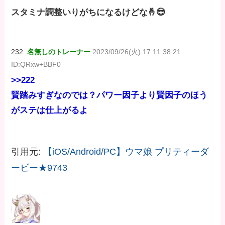
スタミナ調整いりがちになるけどな🤞😎
232:
名無しのトレーナー
2023/09/26(火) 17:11:38.21
ID:QRxw+BBF0
>>222
賢踏みすぎなのでは？パワー因子より賢因子のほう
がステは仕上がるよ
引用元:
【iOS/Android/PC】ウマ娘 プリティーダ
ービー★9743