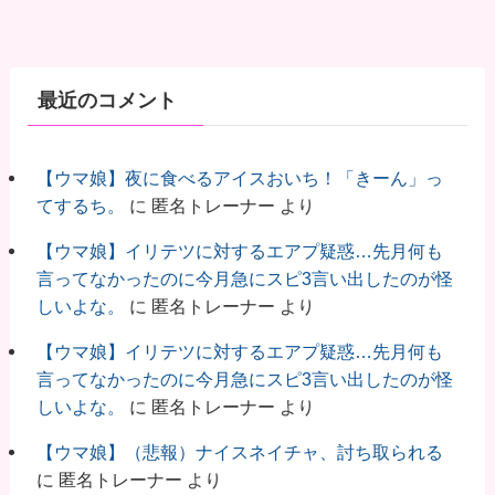
最近のコメント
【ウマ娘】夜に食べるアイスおいち！「きーん」っ
てするち。
に
匿名トレーナー
より
【ウマ娘】イリテツに対するエアプ疑惑…先月何も
言ってなかったのに今月急にスピ3言い出したのが怪
しいよな。
に
匿名トレーナー
より
【ウマ娘】イリテツに対するエアプ疑惑…先月何も
言ってなかったのに今月急にスピ3言い出したのが怪
しいよな。
に
匿名トレーナー
より
【ウマ娘】（悲報）ナイスネイチャ、討ち取られる
に
匿名トレーナー
より