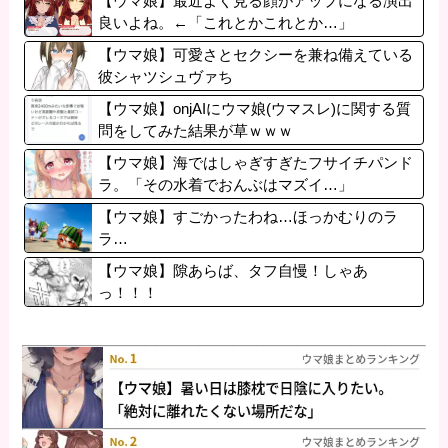
【ウマ娘】最近よく見る顔がアップになる演出
良いよね。←「これとかこれとか…」
【ウマ娘】可愛さとセクシーを兼ね備えている
彼シャツシュヴァち
【ウマ娘】onjAIにウマ娘(ウマスレ)に関する質
問をしてみた結果が草ｗｗｗ
【ウマ娘】海ではしゃぎすぎたフサイチパンド
ラ。「その水着でおんぶはマズイ…」
【ウマ娘】すごかったわね…ほっかむりのラ
ラ…
【ウマ娘】隙あらば、タフ自慢！しゃあ
っ！！！