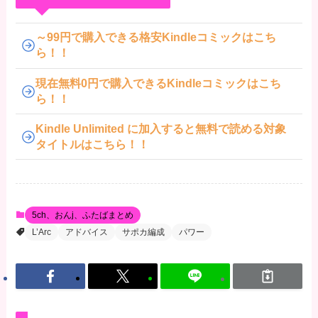
～99円で購入できる格安Kindleコミックはこち
ら！！
現在無料0円で購入できるKindleコミックはこち
ら！！
Kindle Unlimited に加入すると無料で読める対象
タイトルはこちら！！
5ch、おんj、ふたばまとめ
L’Arc
アドバイス
サポカ編成
パワー