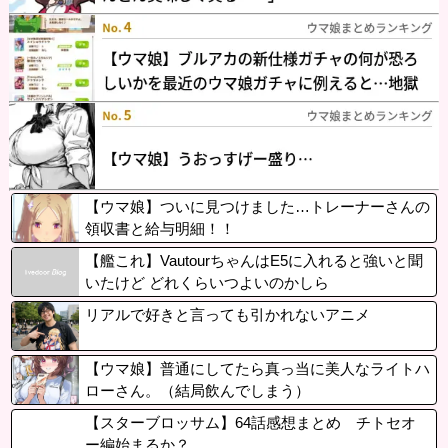
【ウマ娘】ついに見つけました…トレーナーさんの
領収書と給与明細！！
【艦これ】VautourちゃんはE5に入れると強いと聞
いたけど どれくらいつよいのかしら
リアルで好きと言っても引かれないアニメ
【ウマ娘】普通にしてたら真っ当に美人なライトハ
ローさん。（結局飲んでしまう）
【スターブロッサム】64話感想まとめ チトセオ
ー編始まるか？