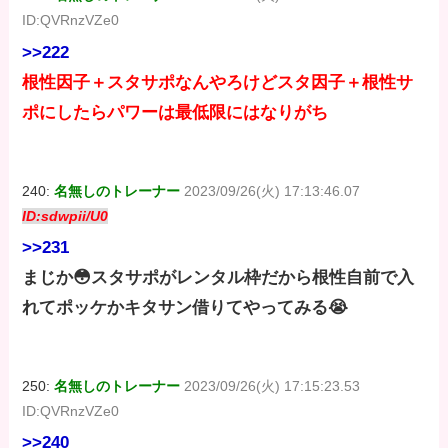
ID:QVRnzVZe0
>>222
根性因子＋スタサポなんやろけどスタ因子＋根性サ
ポにしたらパワーは最低限にはなりがち
240:
名無しのトレーナー
2023/09/26(火) 17:13:46.07
ID:sdwpii/U0
>>231
まじか😳スタサポがレンタル枠だから根性自前で入
れてポッケかキタサン借りてやってみる😭
250:
名無しのトレーナー
2023/09/26(火) 17:15:23.53
ID:QVRnzVZe0
>>240