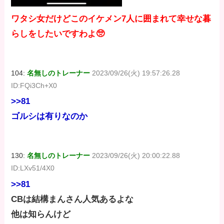
ワタシ女だけどこのイケメン7人に囲まれて幸せな暮
らしをしたいですわよ🥺
104:
名無しのトレーナー
2023/09/26(火) 19:57:26.28
ID:FQi3Ch+X0
>>81
ゴルシは有りなのか
130:
名無しのトレーナー
2023/09/26(火) 20:00:22.88
ID:LXv51/4X0
>>81
CBは結構まんさん人気あるよな
他は知らんけど