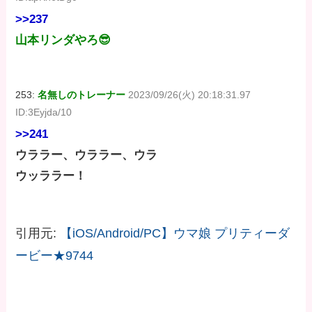
>>237
山本リンダやろ😎
253:
名無しのトレーナー
2023/09/26(火) 20:18:31.97
ID:3Eyjda/10
>>241
ウララー、ウララー、ウラ
ウッララー！
引用元:
【iOS/Android/PC】ウマ娘 プリティーダ
ービー★9744