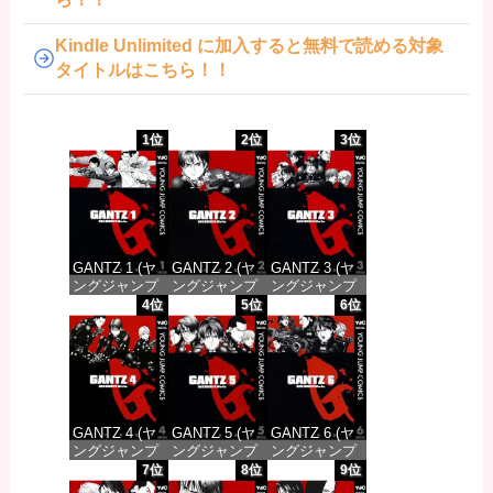
Kindle Unlimited に加入すると無料で読める対象
タイトルはこちら！！
1位
2位
3位
GANTZ 1 (ヤ
GANTZ 2 (ヤ
GANTZ 3 (ヤ
ングジャンプ
ングジャンプ
ングジャンプ
コミックス
コミックス
コミックス
4位
5位
6位
DIGITAL)
DIGITAL)
DIGITAL)
価格：¥100
価格：¥100
価格：¥100
GANTZ 4 (ヤ
GANTZ 5 (ヤ
GANTZ 6 (ヤ
ングジャンプ
ングジャンプ
ングジャンプ
コミックス
コミックス
コミックス
7位
8位
9位
DIGITAL)
DIGITAL)
DIGITAL)