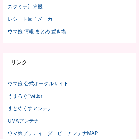
スタミナ計算機
レシート因子メーカー
ウマ娘 情報 まとめ 置き場
リンク
ウマ娘 公式ポータルサイト
うまろぐTwitter
まとめくすアンテナ
UMAアンテナ
ウマ娘プリティーダービーアンテナMAP