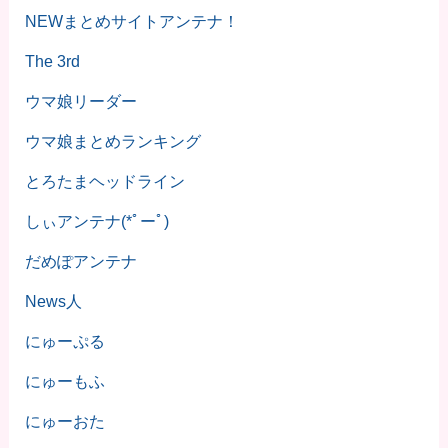
NEWまとめサイトアンテナ！
The 3rd
ウマ娘リーダー
ウマ娘まとめランキング
とろたまヘッドライン
しぃアンテナ(*ﾟーﾟ)
だめぽアンテナ
News人
にゅーぷる
にゅーもふ
にゅーおた