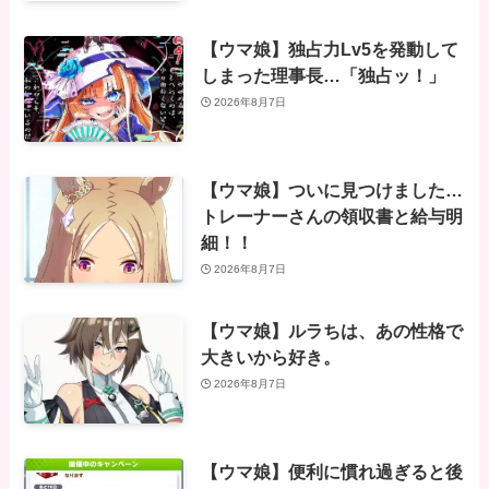
【ウマ娘】独占力Lv5を発動して
しまった理事長…「独占ッ！」
2026年8月7日
【ウマ娘】ついに見つけました…
トレーナーさんの領収書と給与明
細！！
2026年8月7日
【ウマ娘】ルラちは、あの性格で
大きいから好き。
2026年8月7日
【ウマ娘】便利に慣れ過ぎると後