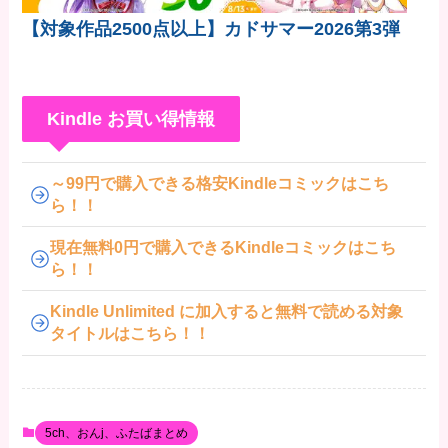
【対象作品2500点以上】カドサマー2026第3弾
Kindle お買い得情報
～99円で購入できる格安Kindleコミックはこち
ら！！
現在無料0円で購入できるKindleコミックはこち
ら！！
Kindle Unlimited に加入すると無料で読める対象
タイトルはこちら！！
5ch、おんj、ふたばまとめ