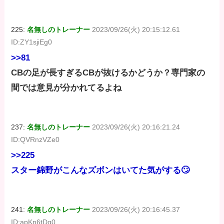
225:
名無しのトレーナー
2023/09/26(火) 20:15:12.61
ID:ZY1sjiEg0
>>81
CBの足が長すぎるCBが抜けるかどうか？専門家の
間では意見が分かれてるよね
237:
名無しのトレーナー
2023/09/26(火) 20:16:21.24
ID:QVRnzVZe0
>>225
スター錦野がこんなズボンはいてた気がする🙄
241:
名無しのトレーナー
2023/09/26(火) 20:16:45.37
ID:apKn6tDg0