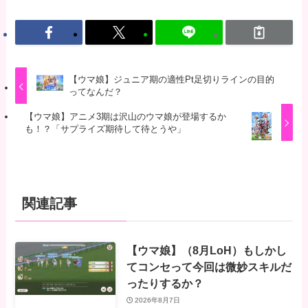
【ウマ娘】ジュニア期の適性Pt足切りラインの目的
ってなんだ？
【ウマ娘】アニメ3期は沢山のウマ娘が登場するか
も！？「サプライズ期待して待とうや」
関連記事
【ウマ娘】（8月LoH）もしかし
てコンセって今回は微妙スキルだ
ったりするか？
2026年8月7日