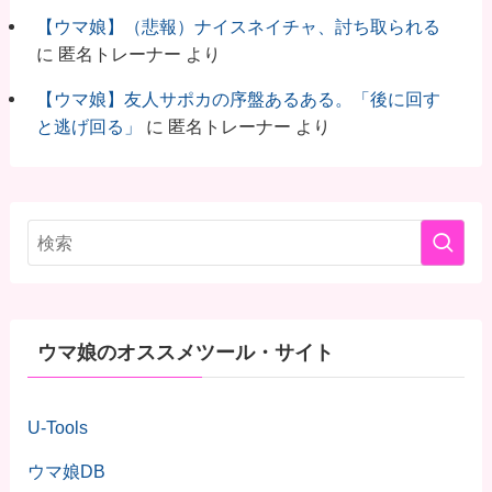
【ウマ娘】（悲報）ナイスネイチャ、討ち取られる
に
匿名トレーナー
より
【ウマ娘】友人サポカの序盤あるある。「後に回す
と逃げ回る」
に
匿名トレーナー
より
ウマ娘のオススメツール・サイト
U-Tools
ウマ娘DB